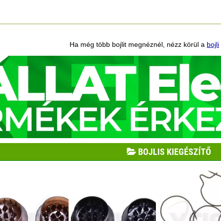
Ha még több bojlit megnéznél, nézz körül a
bojli
BOJLIS KIEGÉSZÍTŐ