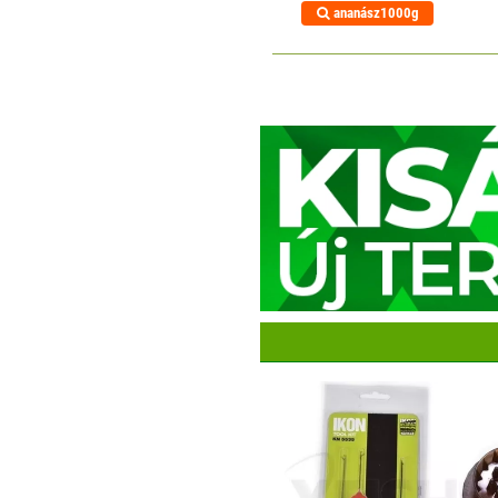
ananász1000g