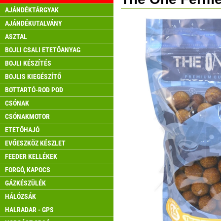
AJÁNDÉKTÁRGYAK
AJÁNDÉKUTALVÁNY
ASZTAL
BOJLI CSALI ETETŐANYAG
BOJLI KÉSZÍTÉS
BOJLIS KIEGÉSZÍTŐ
BOTTARTÓ-ROD POD
CSÓNAK
CSÓNAKMOTOR
ETETŐHAJÓ
EVŐESZKÖZ KÉSZLET
FEEDER KELLÉKEK
FORGÓ, KAPOCS
GÁZKÉSZÜLÉK
HÁLÓZSÁK
HALRADAR - GPS