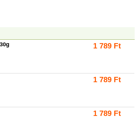
 30g
1 789
Ft
1 789
Ft
1 789
Ft