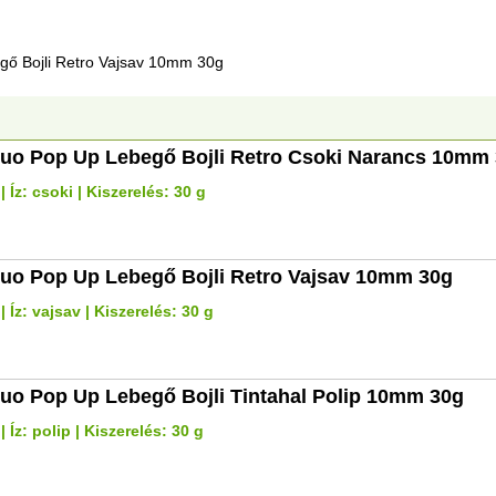
gő Bojli Retro Vajsav 10mm 30g
luo Pop Up Lebegő Bojli Retro Csoki Narancs 10mm
 Íz: csoki | Kiszerelés: 30 g
luo Pop Up Lebegő Bojli Retro Vajsav 10mm 30g
 Íz: vajsav | Kiszerelés: 30 g
luo Pop Up Lebegő Bojli Tintahal Polip 10mm 30g
 Íz: polip | Kiszerelés: 30 g