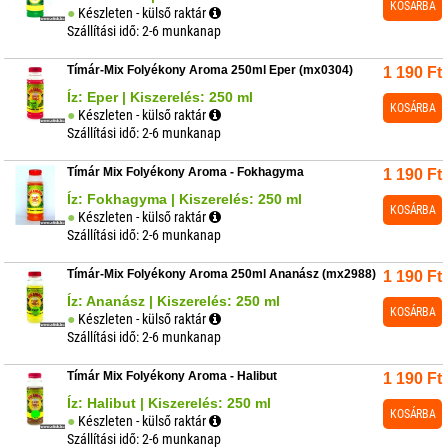
KOSÁRBA
Készleten - külső raktár
Szállítási idő: 2-6 munkanap
Tímár-Mix Folyékony Aroma 250ml Eper (mx0304)
1 190
Ft
Íz: Eper | Kiszerelés: 250 ml
KOSÁRBA
Készleten - külső raktár
Szállítási idő: 2-6 munkanap
Tímár Mix Folyékony Aroma - Fokhagyma
1 190
Ft
Íz: Fokhagyma | Kiszerelés: 250 ml
KOSÁRBA
Készleten - külső raktár
Szállítási idő: 2-6 munkanap
Tímár-Mix Folyékony Aroma 250ml Ananász (mx2988)
1 190
Ft
Íz: Ananász | Kiszerelés: 250 ml
KOSÁRBA
Készleten - külső raktár
Szállítási idő: 2-6 munkanap
Tímár Mix Folyékony Aroma - Halibut
1 190
Ft
Íz: Halibut | Kiszerelés: 250 ml
KOSÁRBA
Készleten - külső raktár
Szállítási idő: 2-6 munkanap