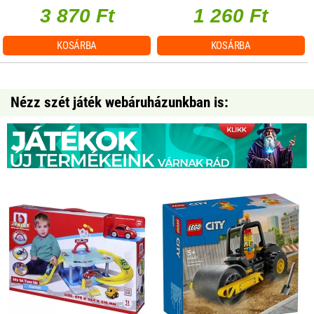
3 870 Ft
1 260 Ft
KOSÁRBA
KOSÁRBA
Nézz szét játék webáruházunkban is: