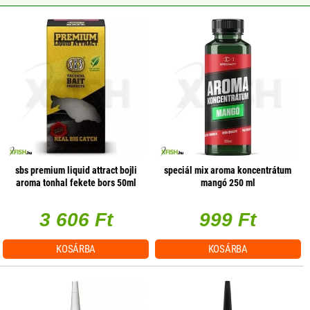
sbs premium liquid attract bojli
speciál mix aroma koncentrátum
aroma tonhal fekete bors 50ml
mangó 250 ml
3 606 Ft
999 Ft
KOSÁRBA
KOSÁRBA