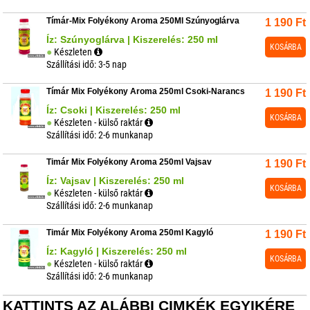
Tímár-Mix Folyékony Aroma 250Ml Szúnyoglárva
1 190
Ft
Íz: Szúnyoglárva | Kiszerelés: 250 ml
KOSÁRBA
Készleten
Szállítási idő: 3-5 nap
Tímár Mix Folyékony Aroma 250ml Csoki-Narancs
1 190
Ft
Íz: Csoki | Kiszerelés: 250 ml
KOSÁRBA
Készleten - külső raktár
Szállítási idő: 2-6 munkanap
Timár Mix Folyékony Aroma 250ml Vajsav
1 190
Ft
Íz: Vajsav | Kiszerelés: 250 ml
KOSÁRBA
Készleten - külső raktár
Szállítási idő: 2-6 munkanap
Timár Mix Folyékony Aroma 250ml Kagyló
1 190
Ft
Íz: Kagyló | Kiszerelés: 250 ml
KOSÁRBA
Készleten - külső raktár
Szállítási idő: 2-6 munkanap
KATTINTS AZ ALÁBBI CIMKÉK EGYIKÉRE