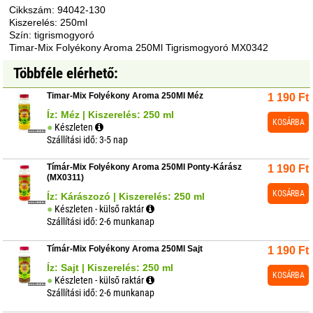
Cikkszám: 94042-130
Kiszerelés: 250ml
Szín: tigrismogyoró
Timar-Mix Folyékony Aroma 250Ml Tigrismogyoró MX0342
Többféle elérhető:
Timar-Mix Folyékony Aroma 250Ml Méz
1 190
Ft
Íz: Méz | Kiszerelés: 250 ml
KOSÁRBA
Készleten
Szállítási idő: 3-5 nap
Tímár-Mix Folyékony Aroma 250Ml Ponty-Kárász
1 190
Ft
(MX0311)
KOSÁRBA
Íz: Kárászozó | Kiszerelés: 250 ml
Készleten - külső raktár
Szállítási idő: 2-6 munkanap
Tímár-Mix Folyékony Aroma 250Ml Sajt
1 190
Ft
Íz: Sajt | Kiszerelés: 250 ml
KOSÁRBA
Készleten - külső raktár
Szállítási idő: 2-6 munkanap