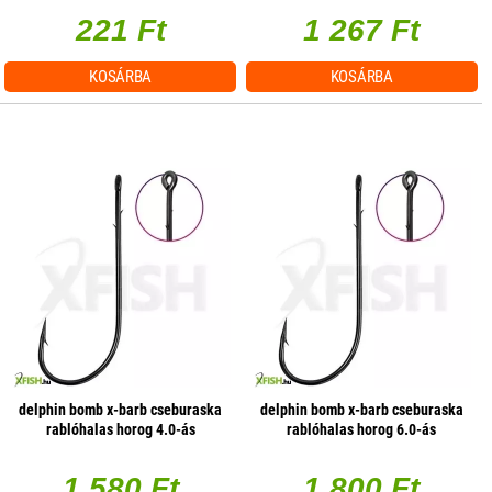
221 Ft
1 267 Ft
KOSÁRBA
KOSÁRBA
delphin bomb x-barb cseburaska
delphin bomb x-barb cseburaska
rablóhalas horog 4.0-ás
rablóhalas horog 6.0-ás
5db/csomag
5db/csomag
1 580 Ft
1 800 Ft