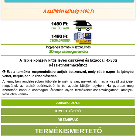
A szállítási költség 1490 Ft
A Trixie konzerv kittis leves csirkével és lazaccal, 4x80g
készletinformációihoz
Ezt a terméket megrendelésre tudjuk beszerezni, mely több napot is igénybe
vehet, kérjük, add le rendelésedet.
Amennyiben rendelésedben többféle termék is van, melyeknek más a kiszállítási ideje,
megvárjuk az utolsó beérkezését is és azután küldjük egyben. Ha gyorsan meg
szeretnéd kapni a csomagod, érdemes olyan termékeket összeválogatnod, amelyek
készleten vannak.
JOBB ÁRAT TALÁLT?
TEGYE FEL KÉRDÉSÉT
VISSZAHÍVJUK
TERMÉKISMERTETŐ