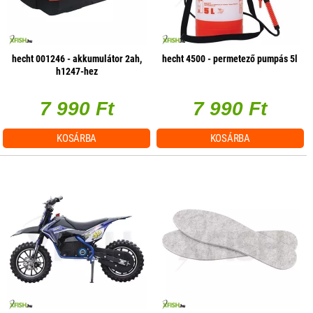
hecht 001246 - akkumulátor 2ah,
hecht 4500 - permetező pumpás 5l
h1247-hez
7 990 Ft
7 990 Ft
KOSÁRBA
KOSÁRBA