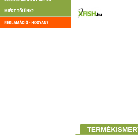
MIÉRT TŐLÜNK?
REKLAMÁCIÓ - HOGYAN?
TERMÉKISMER