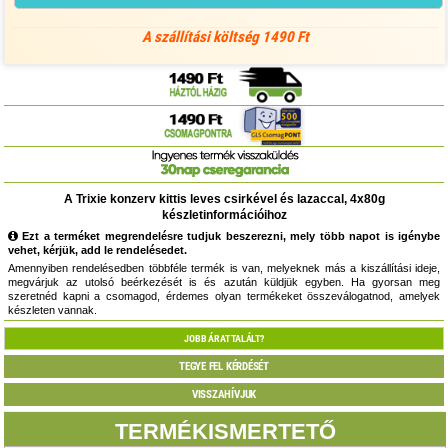
A szállítási költség 1490 Ft
A Trixie konzerv kittis leves csirkével és lazaccal, 4x80g
készletinformációihoz
Ezt a terméket megrendelésre tudjuk beszerezni, mely több napot is igénybe
vehet, kérjük, add le rendelésedet.
Amennyiben rendelésedben többféle termék is van, melyeknek más a kiszállítási ideje,
megvárjuk az utolsó beérkezését is és azután küldjük egyben. Ha gyorsan meg
szeretnéd kapni a csomagod, érdemes olyan termékeket összeválogatnod, amelyek
készleten vannak.
JOBB ÁRAT TALÁLT?
TEGYE FEL KÉRDÉSÉT
VISSZAHÍVJUK
TERMÉKISMERTETŐ