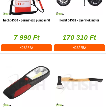
hecht 4500 - permetező pumpás 5l
hecht 54502 - gyermek motor
7 990 Ft
170 310 Ft
KOSÁRBA
KOSÁRBA