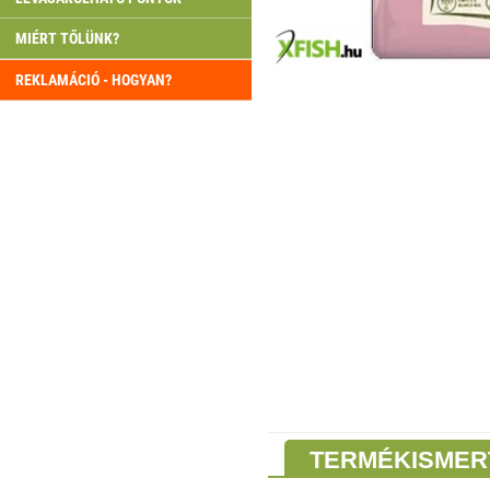
MIÉRT TŐLÜNK?
REKLAMÁCIÓ - HOGYAN?
TERMÉKISMER