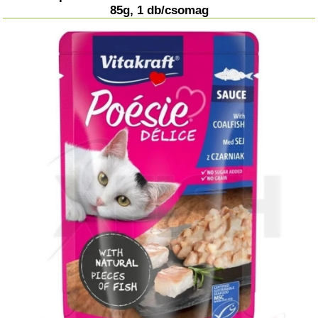
85g, 1 db/csomag