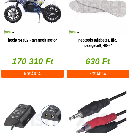
hecht 54502 - gyermek motor
neotools talpbetét, filc,
hőszigetelt, 40-41
170 310 Ft
630 Ft
KOSÁRBA
KOSÁRBA