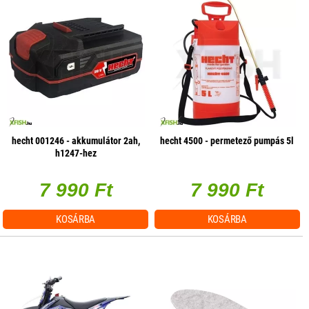
hecht 001246 - akkumulátor 2ah,
hecht 4500 - permetező pumpás 5l
h1247-hez
7 990 Ft
7 990 Ft
KOSÁRBA
KOSÁRBA