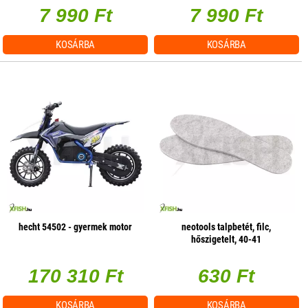
7 990 Ft
7 990 Ft
KOSÁRBA
KOSÁRBA
hecht 54502 - gyermek motor
neotools talpbetét, filc,
hőszigetelt, 40-41
170 310 Ft
630 Ft
KOSÁRBA
KOSÁRBA