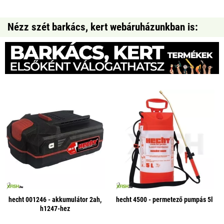
Nézz szét barkács, kert webáruházunkban is:
hecht 001246 - akkumulátor 2ah,
hecht 4500 - permetező pumpás 5l
h1247-hez