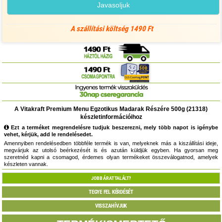
Javasoljuk
A szállítási költség 1490 Ft
A Vitakraft Premium Menu Egzotikus Madarak Részére 500g (21318)
készletinformációihoz
Ezt a terméket megrendelésre tudjuk beszerezni, mely több napot is igénybe
vehet, kérjük, add le rendelésedet.
Amennyiben rendelésedben többféle termék is van, melyeknek más a kiszállítási ideje,
megvárjuk az utolsó beérkezését is és azután küldjük egyben. Ha gyorsan meg
szeretnéd kapni a csomagod, érdemes olyan termékeket összeválogatnod, amelyek
készleten vannak.
JOBB ÁRAT TALÁLT?
TEGYE FEL KÉRDÉSÉT
VISSZAHÍVJUK