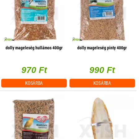
dolly mageleség hullámos 400gr
dolly mageleség pinty 400gr
970 Ft
990 Ft
KOSÁRBA
KOSÁRBA