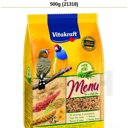
500g (21318)