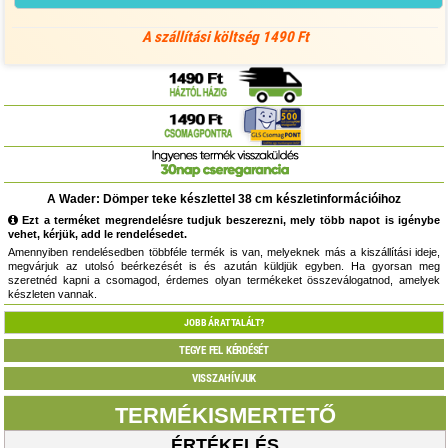
A szállítási költség 1490 Ft
A Wader: Dömper teke készlettel 38 cm készletinformációihoz
Ezt a terméket megrendelésre tudjuk beszerezni, mely több napot is igénybe
vehet, kérjük, add le rendelésedet.
Amennyiben rendelésedben többféle termék is van, melyeknek más a kiszállítási ideje,
megvárjuk az utolsó beérkezését is és azután küldjük egyben. Ha gyorsan meg
szeretnéd kapni a csomagod, érdemes olyan termékeket összeválogatnod, amelyek
készleten vannak.
JOBB ÁRAT TALÁLT?
TEGYE FEL KÉRDÉSÉT
VISSZAHÍVJUK
TERMÉKISMERTETŐ
ÉRTÉKELÉS