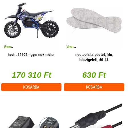
hecht 54502 - gyermek motor
neotools talpbetét, filc,
hőszigetelt, 40-41
170 310 Ft
630 Ft
KOSÁRBA
KOSÁRBA