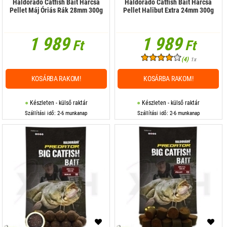
Haldorádó Catfish Bait Harcsa
Haldorádó Catfish Bait Harcsa
Pellet Máj Óriás Rák 28mm 300g
Pellet Halibut Extra 24mm 300g
1 989
1 989
Ft
Ft
(4)
1x
KOSÁRBA RAKOM!
KOSÁRBA RAKOM!
Készleten - külső raktár
Készleten - külső raktár
Szállítási idő: 2-6 munkanap
Szállítási idő: 2-6 munkanap