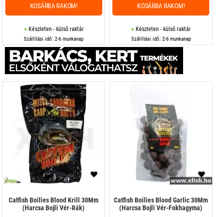
KOSÁRBA RAKOM!
KOSÁRBA RAKOM!
Készleten - külső raktár
Készleten - külső raktár
Szállítási idő: 2-6 munkanap
Szállítási idő: 2-6 munkanap
Catfish Boilies Blood Krill 30Mm
Catfish Boilies Blood Garlic 30Mm
(Harcsa Bojli Vér-Rák)
(Harcsa Bojli Vér-Fokhagyma)