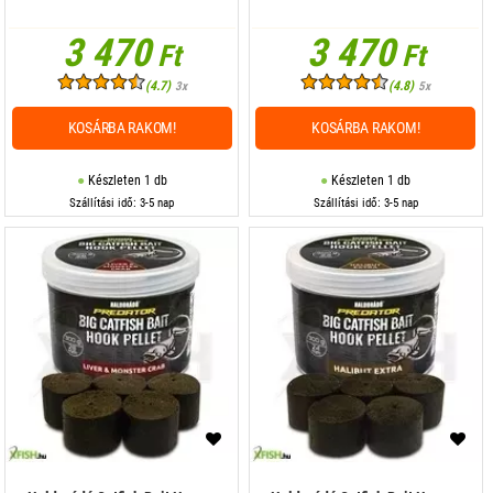
3 470
3 470
Ft
Ft
(4.7)
(4.8)
3x
5x
KOSÁRBA RAKOM!
KOSÁRBA RAKOM!
Készleten 1 db
Készleten 1 db
Szállítási idő: 3-5 nap
Szállítási idő: 3-5 nap