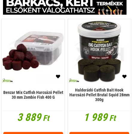
Haldorádó Catfish Bait Hook
Benzar Mix Catfish Harcsázó Pellet
Harcsázó Pellet Brutal Squid 28mm
30 mm Zombie Fish 400 G
300g
3 889
1 989
Ft
Ft