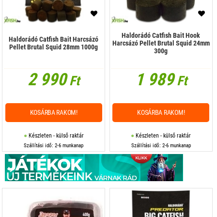
Haldorádó Catfish Bait Hook
Haldorádó Catfish Bait Harcsázó
Harcsázó Pellet Brutal Squid 24mm
Pellet Brutal Squid 28mm 1000g
300g
2 990
1 989
Ft
Ft
KOSÁRBA RAKOM!
KOSÁRBA RAKOM!
Készleten - külső raktár
Készleten - külső raktár
Szállítási idő: 2-6 munkanap
Szállítási idő: 2-6 munkanap