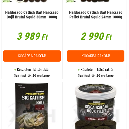
Haldorádó Catfish Bait Harcsázó
Haldorádó Catfish Bait Harcsázó
Bojli Brutal Squid 30mm 1000g
Pellet Brutal Squid 24mm 1000g
3 989
2 990
Ft
Ft
KOSÁRBA RAKOM!
KOSÁRBA RAKOM!
Készleten - külső raktár
Készleten - külső raktár
Szállítási idő: 2-6 munkanap
Szállítási idő: 2-6 munkanap