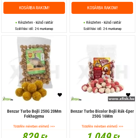
KOSÁRBA RAKOM!
KOSÁRBA RAKOM!
Készleten - külső raktár
Készleten - külső raktár
Szállítási idő: 2-6 munkanap
Szállítási idő: 2-6 munkanap
Benzar Turbo Bojli 250G 20Mm
Benzar Turbo Bicolor Bojli Rák-Eper
Fokhagyma
250G 16Mm
Többféle méretben elérhető >>>
Többféle méretben elérhető >>>
829
1 049
Ft
Ft