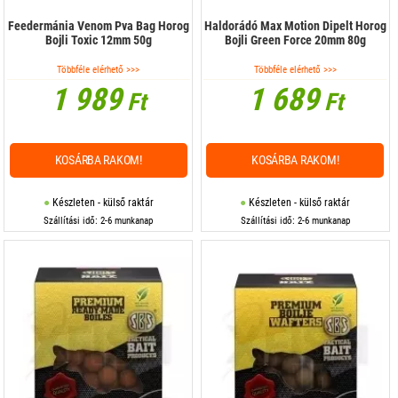
Feedermánia Venom Pva Bag Horog
Haldorádó Max Motion Dipelt Horog
Bojli Toxic 12mm 50g
Bojli Green Force 20mm 80g
Többféle elérhető >>>
Többféle elérhető >>>
1 989
1 689
Ft
Ft
KOSÁRBA RAKOM!
KOSÁRBA RAKOM!
Készleten - külső raktár
Készleten - külső raktár
Szállítási idő: 2-6 munkanap
Szállítási idő: 2-6 munkanap