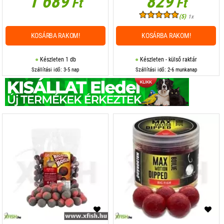
1 689
829
Ft
Ft
(5)
1x
KOSÁRBA RAKOM!
KOSÁRBA RAKOM!
Készleten 1 db
Készleten - külső raktár
Szállítási idő: 3-5 nap
Szállítási idő: 2-6 munkanap