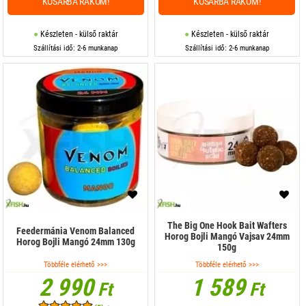
KOSÁRBA RAKOM!
KOSÁRBA RAKOM!
Készleten - külső raktár
Készleten - külső raktár
Szállítási idő: 2-6 munkanap
Szállítási idő: 2-6 munkanap
The Big One Hook Bait Wafters
Feedermánia Venom Balanced
Horog Bojli Mangó Vajsav 24mm
Horog Bojli Mangó 24mm 130g
150g
Többféle elérhető >>>
Többféle elérhető >>>
2 990
1 589
Ft
Ft