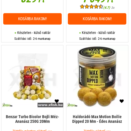
(4.7)
3x
KOSÁRBA RAKOM!
KOSÁRBA RAKOM!
Készleten - külső raktár
Készleten - külső raktár
Szállítási idő: 2-6 munkanap
Szállítási idő: 2-6 munkanap
Benzar Turbo Bicolor Bojli Méz-
Haldorádó Max Motion Boilie
Ananász 250G 20Mm
Dipped 20 Mm - Édes Ananász