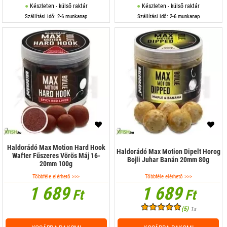
Készleten - külső raktár
Készleten - külső raktár
Szállítási idő: 2-6 munkanap
Szállítási idő: 2-6 munkanap
Haldorádó Max Motion Hard Hook
Haldorádó Max Motion Dipelt Horog
Wafter Fűszeres Vörös Máj 16-
Bojli Juhar Banán 20mm 80g
20mm 100g
Többféle elérhető >>>
Többféle elérhető >>>
1 689
1 689
Ft
Ft
(5)
1x