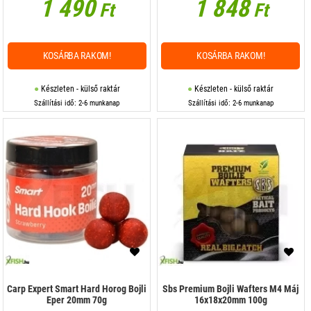
1 490
1 848
Ft
Ft
KOSÁRBA RAKOM!
KOSÁRBA RAKOM!
Készleten - külső raktár
Készleten - külső raktár
Szállítási idő: 2-6 munkanap
Szállítási idő: 2-6 munkanap
Carp Expert Smart Hard Horog Bojli
Sbs Premium Bojli Wafters M4 Máj
Eper 20mm 70g
16x18x20mm 100g