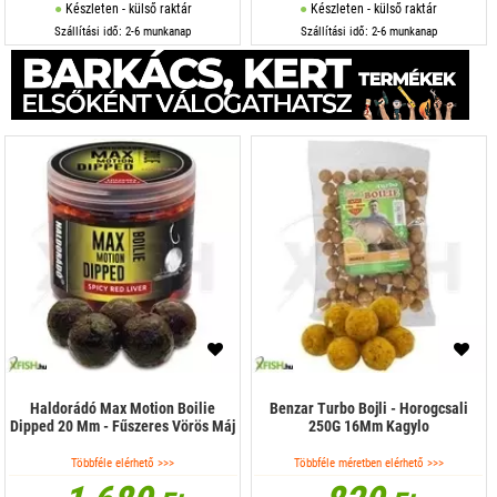
Készleten - külső raktár
Készleten - külső raktár
Szállítási idő: 2-6 munkanap
Szállítási idő: 2-6 munkanap
Haldorádó Max Motion Boilie
Benzar Turbo Bojli - Horogcsali
Dipped 20 Mm - Fűszeres Vörös Máj
250G 16Mm Kagylo
Többféle elérhető >>>
Többféle méretben elérhető >>>