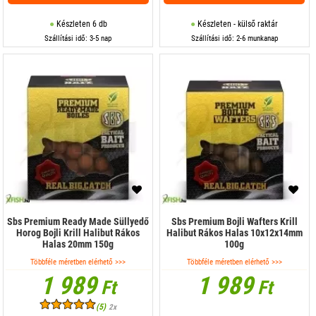
Készleten 6 db
Készleten - külső raktár
Szállítási idő: 3-5 nap
Szállítási idő: 2-6 munkanap
Sbs Premium Ready Made Süllyedő
Sbs Premium Bojli Wafters Krill
Horog Bojli Krill Halibut Rákos
Halibut Rákos Halas 10x12x14mm
Halas 20mm 150g
100g
Többféle méretben elérhető >>>
Többféle méretben elérhető >>>
1 989
1 989
Ft
Ft
(5)
2x