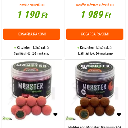
Többféle elérhető >>>
Többféle méretben elérhető >>>
1 190
1 989
Ft
Ft
KOSÁRBA RAKOM!
KOSÁRBA RAKOM!
Készleten - külső raktár
Készleten - külső raktár
Szállítási idő: 2-6 munkanap
Szállítási idő: 2-6 munkanap
Haldorádó Monster Magnum 20+