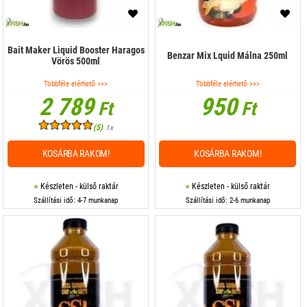
Bait Maker Liquid Booster Haragos
Benzar Mix Lquid Málna 250ml
Vörös 500ml
Többféle elérhető >>>
Többféle elérhető >>>
2 789
950
Ft
Ft
(5)
1x
KOSÁRBA RAKOM!
KOSÁRBA RAKOM!
Készleten - külső raktár
Készleten - külső raktár
Szállítási idő: 4-7 munkanap
Szállítási idő: 2-6 munkanap