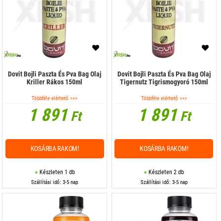
Dovit Bojli Paszta És Pva Bag Olaj
Dovit Bojli Paszta És Pva Bag Olaj
Kriller Rákos 150ml
Tigernutz Tigrismogyoró 150ml
Többféle elérhető >>>
Többféle elérhető >>>
1 891
1 891
Ft
Ft
KOSÁRBA RAKOM!
KOSÁRBA RAKOM!
Készleten 1 db
Készleten 2 db
Szállítási idő: 3-5 nap
Szállítási idő: 3-5 nap