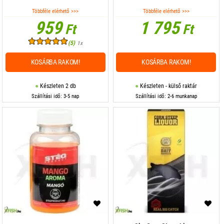
Többféle elérhető >>>
Többféle elérhető >>>
959
1 795
Ft
Ft
(5)
1x
KOSÁRBA RAKOM!
KOSÁRBA RAKOM!
Készleten 2 db
Készleten - külső raktár
Szállítási idő: 3-5 nap
Szállítási idő: 2-6 munkanap