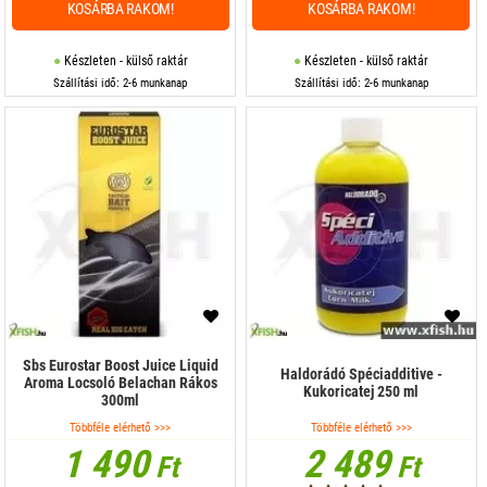
KOSÁRBA RAKOM!
KOSÁRBA RAKOM!
Készleten - külső raktár
Készleten - külső raktár
Szállítási idő: 2-6 munkanap
Szállítási idő: 2-6 munkanap
Sbs Eurostar Boost Juice Liquid
Haldorádó Spéciadditive -
Aroma Locsoló Belachan Rákos
Kukoricatej 250 ml
300ml
Többféle elérhető >>>
Többféle elérhető >>>
1 490
2 489
Ft
Ft