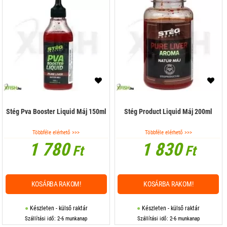
Stég Pva Booster Liquid Máj 150ml
Stég Product Liquid Máj 200ml
Többféle elérhető >>>
Többféle elérhető >>>
1 780
1 830
Ft
Ft
KOSÁRBA RAKOM!
KOSÁRBA RAKOM!
Készleten - külső raktár
Készleten - külső raktár
Szállítási idő: 2-6 munkanap
Szállítási idő: 2-6 munkanap