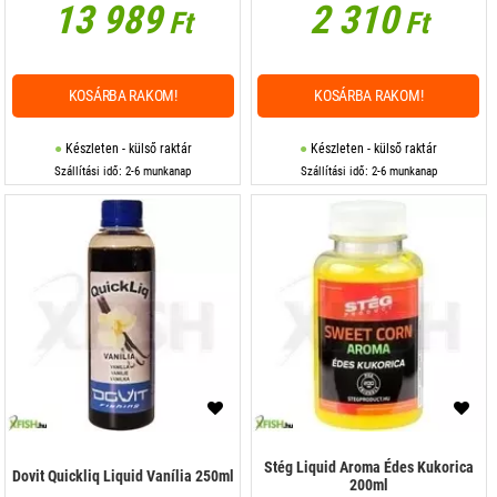
13 989
2 310
Ft
Ft
KOSÁRBA RAKOM!
KOSÁRBA RAKOM!
Készleten - külső raktár
Készleten - külső raktár
Szállítási idő: 2-6 munkanap
Szállítási idő: 2-6 munkanap
Stég Liquid Aroma Édes Kukorica
Dovit Quickliq Liquid Vanília 250ml
200ml