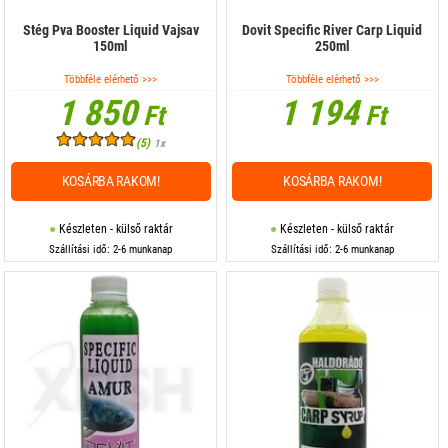
Stég Pva Booster Liquid Vajsav
Dovit Specific River Carp Liquid
150ml
250ml
Többféle elérhető >>>
Többféle elérhető >>>
1 850
1 194
Ft
Ft
(5)
1x
KOSÁRBA RAKOM!
KOSÁRBA RAKOM!
Készleten - külső raktár
Készleten - külső raktár
Szállítási idő: 2-6 munkanap
Szállítási idő: 2-6 munkanap