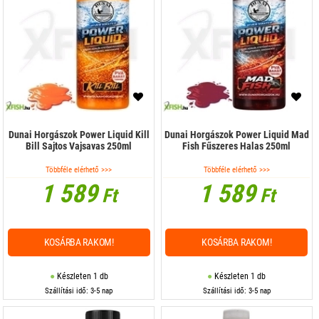
Dunai Horgászok Power Liquid Kill
Dunai Horgászok Power Liquid Mad
Bill Sajtos Vajsavas 250ml
Fish Fűszeres Halas 250ml
Többféle elérhető >>>
Többféle elérhető >>>
1 589
1 589
Ft
Ft
KOSÁRBA RAKOM!
KOSÁRBA RAKOM!
Készleten 1 db
Készleten 1 db
Szállítási idő: 3-5 nap
Szállítási idő: 3-5 nap