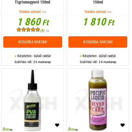
Tigrismogyoró 150ml
150ml
Többféle elérhető >>>
Többféle elérhető >>>
1 860
1 810
Ft
Ft
(5)
1x
KOSÁRBA RAKOM!
KOSÁRBA RAKOM!
Készleten - külső raktár
Készleten - külső raktár
Szállítási idő: 2-6 munkanap
Szállítási idő: 2-6 munkanap