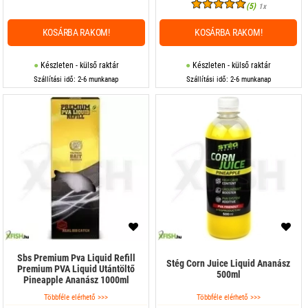
(5)
1x
KOSÁRBA RAKOM!
KOSÁRBA RAKOM!
Készleten - külső raktár
Készleten - külső raktár
Szállítási idő: 2-6 munkanap
Szállítási idő: 2-6 munkanap
Sbs Premium Pva Liquid Refill
Stég Corn Juice Liquid Ananász
Premium PVA Liquid Utántöltő
500ml
Pineapple Ananász 1000ml
Többféle elérhető >>>
Többféle elérhető >>>