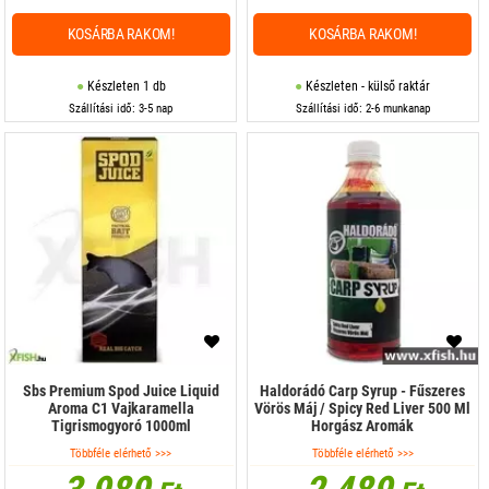
KOSÁRBA RAKOM!
KOSÁRBA RAKOM!
Készleten 1 db
Készleten - külső raktár
Szállítási idő: 3-5 nap
Szállítási idő: 2-6 munkanap
Sbs Premium Spod Juice Liquid
Haldorádó Carp Syrup - Fűszeres
Aroma C1 Vajkaramella
Vörös Máj / Spicy Red Liver 500 Ml
Tigrismogyoró 1000ml
Horgász Aromák
Többféle elérhető >>>
Többféle elérhető >>>