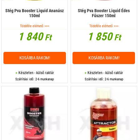
Stég Pva Booster Liquid Ananász
Stég Pva Booster Liquid Édes
150ml
Fűszer 150ml
Többféle elérhető >>>
Többféle elérhető >>>
1 840
1 850
Ft
Ft
KOSÁRBA RAKOM!
KOSÁRBA RAKOM!
Készleten - külső raktár
Készleten - külső raktár
Szállítási idő: 2-6 munkanap
Szállítási idő: 2-6 munkanap