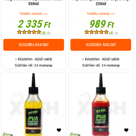
500ml
250ml
Többféle elérhető >>>
Többféle elérhető >>>
2 335
989
Ft
Ft
(5)
(5)
2x
1x
KOSÁRBA RAKOM!
KOSÁRBA RAKOM!
Készleten - külső raktár
Készleten - külső raktár
Szállítási idő: 2-6 munkanap
Szállítási idő: 2-6 munkanap