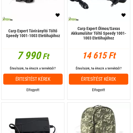
Carp Expert Ólmos/Savas
Carp Expert Távirányító Töltő
Akkumulátor Töltő Speedy 1001-
Speedy 1001-1003 Etetőhajóhoz
1003 Etetőhajóhoz
7 990
14 615 Ft
Ft
Értesítsünk, ha érkezik a termékből?
Értesítsünk, ha érkezik a termékből?
ÉRTESÍTÉST KÉREK
ÉRTESÍTÉST KÉREK
Elfogyott
Elfogyott