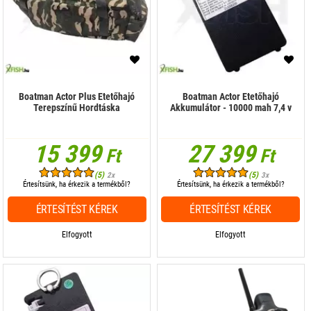
Boatman Actor Plus Etetőhajó
Boatman Actor Etetőhajó
Terepszínű Hordtáska
Akkumulátor - 10000 mah 7,4 v
15 399
27 399
Ft
Ft
(5)
(5)
2x
3x
Értesítsünk, ha érkezik a termékből?
Értesítsünk, ha érkezik a termékből?
ÉRTESÍTÉST KÉREK
ÉRTESÍTÉST KÉREK
Elfogyott
Elfogyott