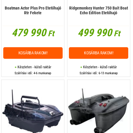
Boatman Actor Plus Pro Etetőhajó
Ridgemonkey Hunter 750 Bait Boat
Rtr Fekete
Echo Edition Etetőhajó
479 990
499 990
Ft
Ft
KOSÁRBA RAKOM!
KOSÁRBA RAKOM!
Készleten - külső raktár
Készleten - külső raktár
Szállítási idő: 4-6 munkanap
Szállítási idő: 6-13 munkanap