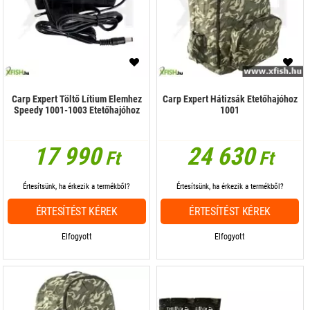
Carp Expert Töltő Lítium Elemhez
Carp Expert Hátizsák Etetőhajóhoz
Speedy 1001-1003 Etetőhajóhoz
1001
17 990
24 630
Ft
Ft
Értesítsünk, ha érkezik a termékből?
Értesítsünk, ha érkezik a termékből?
ÉRTESÍTÉST KÉREK
ÉRTESÍTÉST KÉREK
Elfogyott
Elfogyott