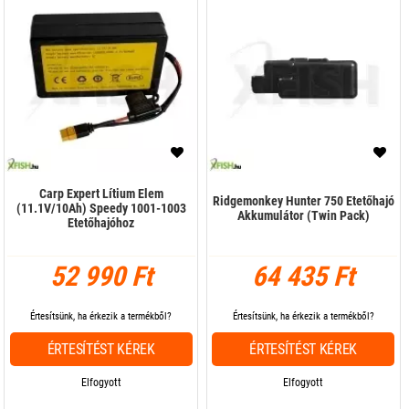
Carp Expert Lítium Elem
Ridgemonkey Hunter 750 Etetőhajó
(11.1V/10Ah) Speedy 1001-1003
Akkumulátor (Twin Pack)
Etetőhajóhoz
52 990 Ft
64 435 Ft
Értesítsünk, ha érkezik a termékből?
Értesítsünk, ha érkezik a termékből?
ÉRTESÍTÉST KÉREK
ÉRTESÍTÉST KÉREK
Elfogyott
Elfogyott