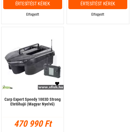
ÉRTESÍTÉST KÉREK
ÉRTESÍTÉST KÉREK
Elfogyott
Elfogyott
Carp Expert Speedy 1003D Strong
Etetőhajó (Magyar Nyelvű)
470 990 Ft