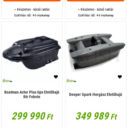
Készleten - külső raktár
Készleten - külső raktár
Szállítási idő: 4-6 munkanap
Szállítási idő: 4-6 munkanap
Boatman Actor Plus Gps Etetőhajó
Deeper Spark Horgász Etetőhajó
Rtr Fekete
299 990
349 989
Ft
Ft