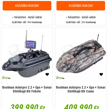
KOSÁRBA RAKOM!
KOSÁRBA RAKOM!
Készleten - külső raktár
Készleten - külső raktár
Szállítási idő: 4-6 munkanap
Szállítási idő: 2-6 munkanap
Boatman Actorpro 2.2 + Gps + Sonar
Boatman Actorpro 2.2 + Gps + Sonar
Etetőhajó Rtr Fekete
Etetőhajó Rtr Camo
399 990
409 990
Ft
Ft