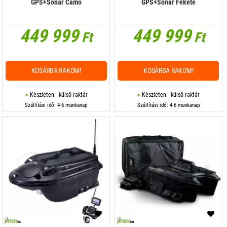
GPS+Sonar Camo
GPS+Sonar Fekete
449 999
449 999
Ft
Ft
KOSÁRBA RAKOM!
KOSÁRBA RAKOM!
Készleten - külső raktár
Készleten - külső raktár
Szállítási idő: 4-6 munkanap
Szállítási idő: 4-6 munkanap