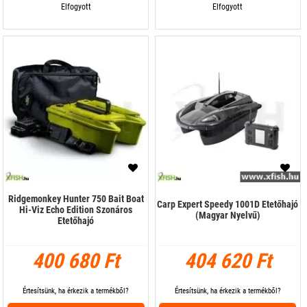
Elfogyott
Elfogyott
Ridgemonkey Hunter 750 Bait Boat
Carp Expert Speedy 1001D Etetőhajó
Hi-Viz Echo Edition Szonáros
(Magyar Nyelvű)
Etetőhajó
400 680 Ft
404 620 Ft
Értesítsünk, ha érkezik a termékből?
Értesítsünk, ha érkezik a termékből?