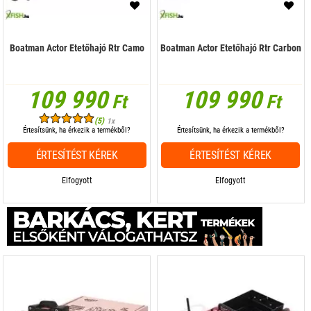
Boatman Actor Etetőhajó Rtr Camo
Boatman Actor Etetőhajó Rtr Carbon
109 990
109 990
Ft
Ft
(5)
1x
Értesítsünk, ha érkezik a termékből?
Értesítsünk, ha érkezik a termékből?
ÉRTESÍTÉST KÉREK
ÉRTESÍTÉST KÉREK
Elfogyott
Elfogyott