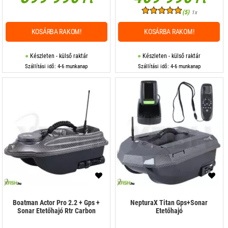
(5)
1x
KOSÁRBA RAKOM!
KOSÁRBA RAKOM!
Készleten - külső raktár
Készleten - külső raktár
Szállítási idő: 4-6 munkanap
Szállítási idő: 4-6 munkanap
Boatman Actor Pro 2.2 + Gps +
NepturaX Titan Gps+Sonar
Sonar Etetőhajó Rtr Carbon
Etetőhajó