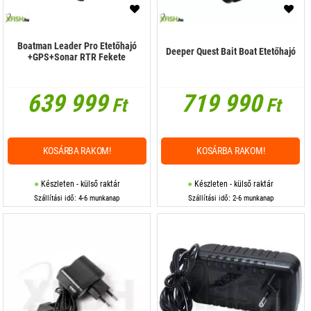
Boatman Leader Pro Etetőhajó
Deeper Quest Bait Boat Etetőhajó
+GPS+Sonar RTR Fekete
639 999
719 990
Ft
Ft
KOSÁRBA RAKOM!
KOSÁRBA RAKOM!
Készleten - külső raktár
Készleten - külső raktár
Szállítási idő: 4-6 munkanap
Szállítási idő: 2-6 munkanap