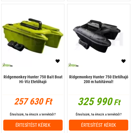
Ridgemonkey Hunter 750 Bait Boat
Ridgemonkey Hunter 750 Etetőhajó
Hi-Viz Etetőhajó
200 m hatótávval!
325 990
257 630 Ft
Ft
Értesítsünk, ha érkezik a termékből?
Értesítsünk, ha érkezik a termékből?
ÉRTESÍTÉST KÉREK
ÉRTESÍTÉST KÉREK