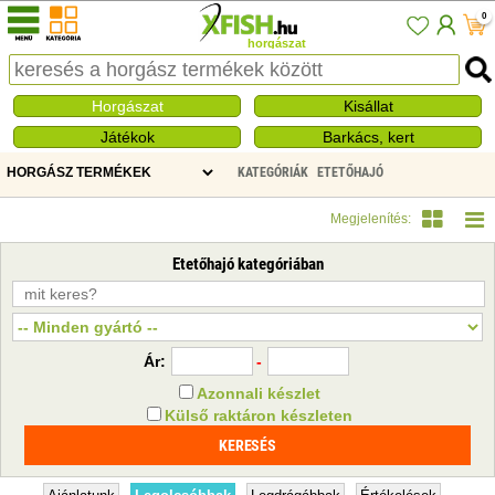
0
horgászat
Horgászat
Kisállat
Játékok
Barkács, kert
KATEGÓRIÁK
ETETŐHAJÓ
Megjelenítés:
Etetőhajó kategóriában
Ár:
-
Azonnali készlet
Külső raktáron készleten