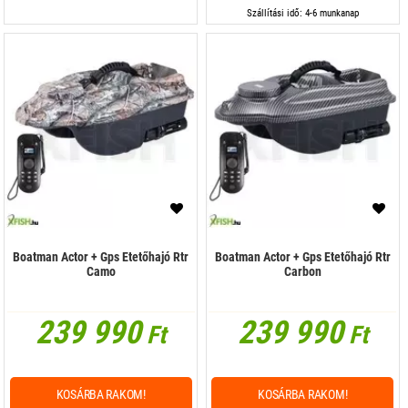
Szállítási idő: 4-6 munkanap
Boatman Actor + Gps Etetőhajó Rtr
Boatman Actor + Gps Etetőhajó Rtr
Camo
Carbon
239 990
239 990
Ft
Ft
KOSÁRBA RAKOM!
KOSÁRBA RAKOM!