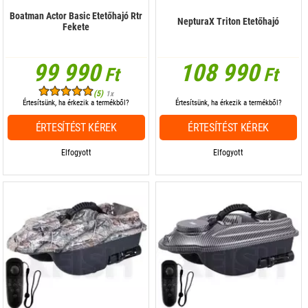
Boatman Actor Basic Etetőhajó Rtr
NepturaX Triton Etetőhajó
Fekete
99 990
108 990
Ft
Ft
(5)
1x
Értesítsünk, ha érkezik a termékből?
Értesítsünk, ha érkezik a termékből?
ÉRTESÍTÉST KÉREK
ÉRTESÍTÉST KÉREK
Elfogyott
Elfogyott