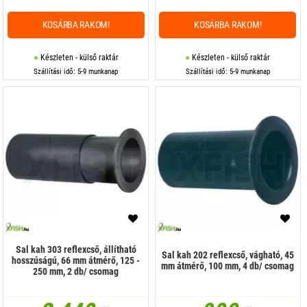
KOSÁRBA RAKOM!
KOSÁRBA RAKOM!
Készleten - külső raktár
Készleten - külső raktár
Szállítási idő: 5-9 munkanap
Szállítási idő: 5-9 munkanap
Sal kah 303 reflexcső, állítható
Sal kah 202 reflexcső, vágható, 45
hosszúságú, 66 mm átmérő, 125 -
mm átmérő, 100 mm, 4 db/ csomag
250 mm, 2 db/ csomag