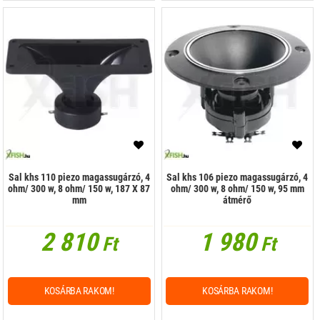
Sal khs 110 piezo magassugárzó, 4
Sal khs 106 piezo magassugárzó, 4
ohm/ 300 w, 8 ohm/ 150 w, 187 X 87
ohm/ 300 w, 8 ohm/ 150 w, 95 mm
mm
átmérő
2 810
1 980
Ft
Ft
KOSÁRBA RAKOM!
KOSÁRBA RAKOM!