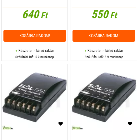
640
550
Ft
Ft
KOSÁRBA RAKOM!
KOSÁRBA RAKOM!
Készleten - külső raktár
Készleten - külső raktár
Szállítási idő: 5-9 munkanap
Szállítási idő: 5-9 munkanap