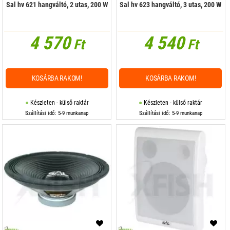
Sal hv 621 hangváltó, 2 utas, 200 W
Sal hv 623 hangváltó, 3 utas, 200 W
4 570
4 540
Ft
Ft
KOSÁRBA RAKOM!
KOSÁRBA RAKOM!
Készleten - külső raktár
Készleten - külső raktár
Szállítási idő: 5-9 munkanap
Szállítási idő: 5-9 munkanap