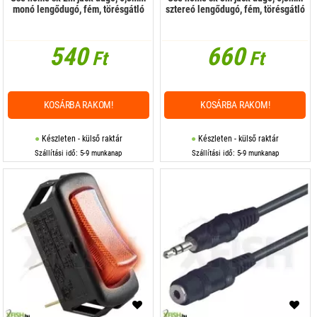
monó lengődugó, fém, törésgátló
sztereó lengődugó, fém, törésgátló
540
660
Ft
Ft
KOSÁRBA RAKOM!
KOSÁRBA RAKOM!
Készleten - külső raktár
Készleten - külső raktár
Szállítási idő: 5-9 munkanap
Szállítási idő: 5-9 munkanap