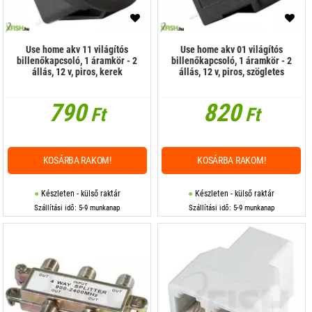
Use home akv 11 világítós
Use home akv 01 világítós
billenőkapcsoló, 1 áramkör - 2
billenőkapcsoló, 1 áramkör - 2
állás, 12 v, piros, kerek
állás, 12 v, piros, szögletes
790
820
Ft
Ft
KOSÁRBA RAKOM!
KOSÁRBA RAKOM!
Készleten - külső raktár
Készleten - külső raktár
Szállítási idő: 5-9 munkanap
Szállítási idő: 5-9 munkanap