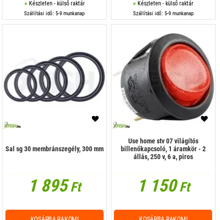
Készleten - külső raktár
Készleten - külső raktár
Szállítási idő: 5-9 munkanap
Szállítási idő: 5-9 munkanap
Use home stv 07 világítós
Sal sg 30 membránszegély, 300 mm
billenőkapcsoló, 1 áramkör - 2
állás, 250 v, 6 a, piros
1 895
1 150
Ft
Ft
KOSÁRBA RAKOM!
KOSÁRBA RAKOM!