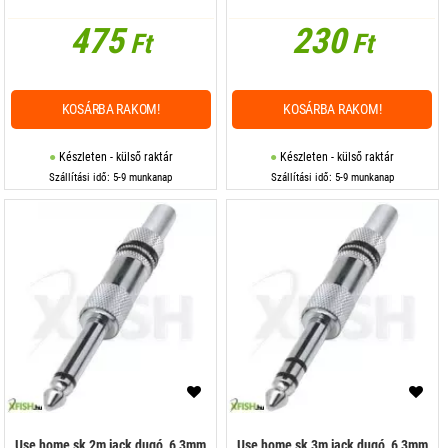
475
230
Ft
Ft
KOSÁRBA RAKOM!
KOSÁRBA RAKOM!
Készleten - külső raktár
Készleten - külső raktár
Szállítási idő: 5-9 munkanap
Szállítási idő: 5-9 munkanap
Use home sk 2m jack dugó, 6,3mm
Use home sk 3m jack dugó, 6,3mm