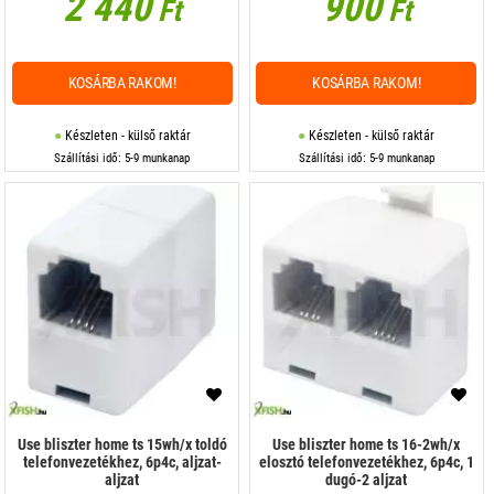
2 440
900
Ft
Ft
KOSÁRBA RAKOM!
KOSÁRBA RAKOM!
Készleten - külső raktár
Készleten - külső raktár
Szállítási idő: 5-9 munkanap
Szállítási idő: 5-9 munkanap
Use bliszter home ts 15wh/x toldó
Use bliszter home ts 16-2wh/x
telefonvezetékhez, 6p4c, aljzat-
elosztó telefonvezetékhez, 6p4c, 1
aljzat
dugó-2 aljzat