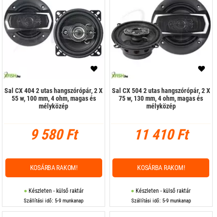
Sal CX 404 2 utas hangszórópár, 2 X
Sal CX 504 2 utas hangszórópár, 2 X
55 w, 100 mm, 4 ohm, magas és
75 w, 130 mm, 4 ohm, magas és
mélyközép
mélyközép
9 580 Ft
11 410 Ft
KOSÁRBA RAKOM!
KOSÁRBA RAKOM!
Készleten - külső raktár
Készleten - külső raktár
Szállítási idő: 5-9 munkanap
Szállítási idő: 5-9 munkanap