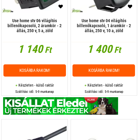
Use home stv 06 világítós
Use home stv 04 világítós
billenőkapcsoló, 2 áramkör - 2
billenőkapcsoló, 1 áramkör - 2
állás, 250 v, 5 a, zöld
állás, 250 v, 10 a, zöld
1 140
1 400
Ft
Ft
KOSÁRBA RAKOM!
KOSÁRBA RAKOM!
Készleten - külső raktár
Készleten - külső raktár
Szállítási idő: 5-9 munkanap
Szállítási idő: 5-9 munkanap