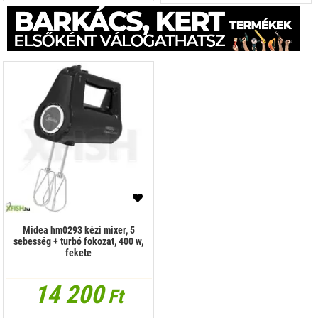
Midea hm0293 kézi mixer, 5
sebesség + turbó fokozat, 400 w,
fekete
14 200
Ft