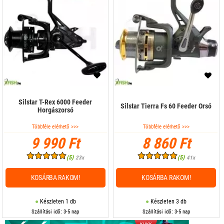
Silstar T-Rex 6000 Feeder
Silstar Tierra Fs 60 Feeder Orsó
Horgászorsó
Többféle elérhető >>>
Többféle elérhető >>>
9 990 Ft
8 860 Ft
(5)
(5)
23x
41x
KOSÁRBA RAKOM!
KOSÁRBA RAKOM!
Készleten 1 db
Készleten 3 db
Szállítási idő: 3-5 nap
Szállítási idő: 3-5 nap