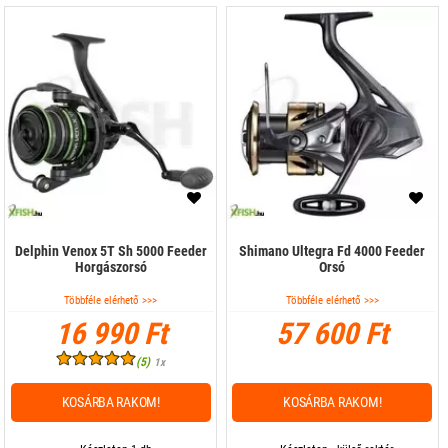
Delphin Venox 5T Sh 5000 Feeder
Shimano Ultegra Fd 4000 Feeder
Horgászorsó
Orsó
Többféle elérhető >>>
Többféle elérhető >>>
16 990 Ft
57 600 Ft
(5)
1x
KOSÁRBA RAKOM!
KOSÁRBA RAKOM!