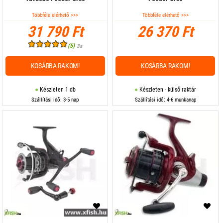
Többféle elérhető >>>
Többféle elérhető >>>
31 790 Ft
26 370 Ft
(5)
3x
KOSÁRBA RAKOM!
KOSÁRBA RAKOM!
Készleten 1 db
Készleten - külső raktár
Szállítási idő: 3-5 nap
Szállítási idő: 4-6 munkanap