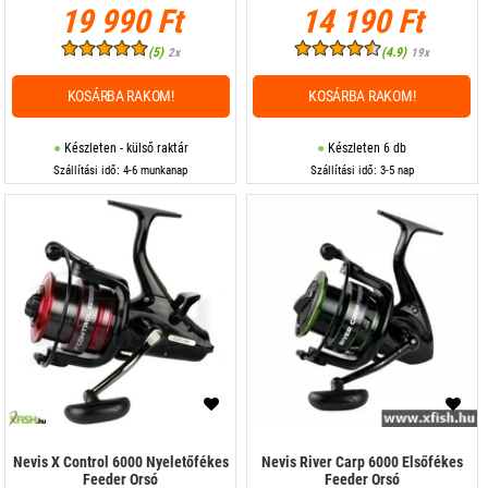
19 990 Ft
14 190 Ft
(5)
(4.9)
2x
19x
KOSÁRBA RAKOM!
KOSÁRBA RAKOM!
Készleten - külső raktár
Készleten 6 db
Szállítási idő: 4-6 munkanap
Szállítási idő: 3-5 nap
Nevis X Control 6000 Nyeletőfékes
Nevis River Carp 6000 Elsőfékes
Feeder Orsó
Feeder Orsó