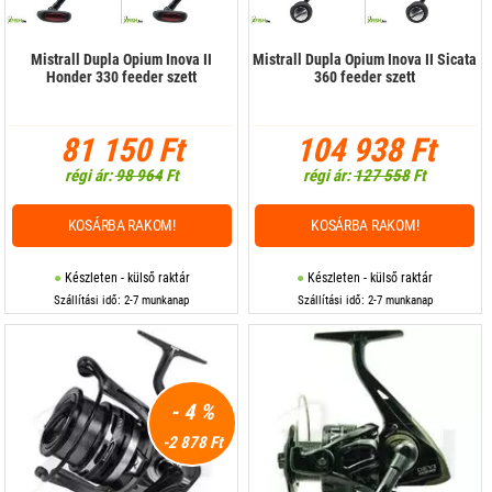
Mistrall Dupla Opium Inova II
Mistrall Dupla Opium Inova II Sicata
Honder 330 feeder szett
360 feeder szett
81 150 Ft
104 938 Ft
régi ár:
98 964
Ft
régi ár:
127 558
Ft
KOSÁRBA RAKOM!
KOSÁRBA RAKOM!
Készleten - külső raktár
Készleten - külső raktár
Szállítási idő: 2-7 munkanap
Szállítási idő: 2-7 munkanap
- 4 %
-2 878 Ft