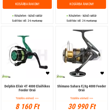
KOSÁRBA RAKOM!
KOSÁRBA RAKOM!
Készleten - külső raktár
Készleten - külső raktár
Szállítási idő: 2-6 munkanap
Szállítási idő: 2-6 munkanap
Delphin Elixir 4T 4000 Elsőfékes
Shimano Sahara Fj Xg 4000 Feeder
Feeder Orsó
Orsó
Többféle elérhető >>>
Többféle elérhető >>>
8 160 Ft
30 990 Ft