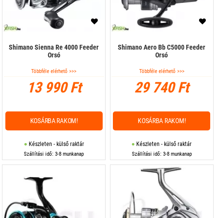
Shimano Sienna Re 4000 Feeder
Shimano Aero Bb C5000 Feeder
Orsó
Orsó
Többféle elérhető >>>
Többféle elérhető >>>
13 990 Ft
29 740 Ft
KOSÁRBA RAKOM!
KOSÁRBA RAKOM!
Készleten - külső raktár
Készleten - külső raktár
Szállítási idő: 3-8 munkanap
Szállítási idő: 3-8 munkanap