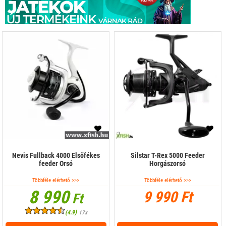
Nevis Fullback 4000 Elsőfékes
Silstar T-Rex 5000 Feeder
feeder Orsó
Horgászorsó
Többféle elérhető >>>
Többféle elérhető >>>
8 990
9 990 Ft
Ft
(4.9)
17x