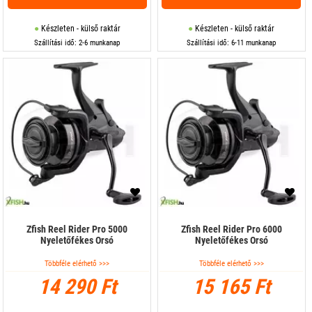
Készleten - külső raktár
Készleten - külső raktár
Szállítási idő: 2-6 munkanap
Szállítási idő: 6-11 munkanap
Zfish Reel Rider Pro 5000
Zfish Reel Rider Pro 6000
Nyeletőfékes Orsó
Nyeletőfékes Orsó
Többféle elérhető >>>
Többféle elérhető >>>
14 290 Ft
15 165 Ft