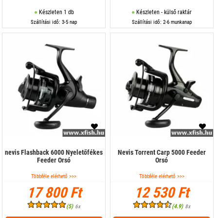
Készleten 1 db
Készleten - külső raktár
Szállítási idő: 3-5 nap
Szállítási idő: 2-6 munkanap
nevis Flashback 6000 Nyeletőfékes
Nevis Torrent Carp 5000 Feeder
Feeder Orsó
Orsó
Többféle elérhető >>>
Többféle elérhető >>>
17 800 Ft
12 530 Ft
(5)
(4.9)
6x
8x