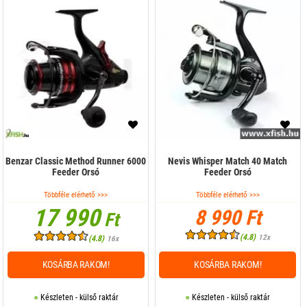
Benzar Classic Method Runner 6000
Nevis Whisper Match 40 Match
Feeder Orsó
Feeder Orsó
Többféle elérhető >>>
Többféle elérhető >>>
17 990
8 990 Ft
Ft
(4.8)
12x
(4.8)
16x
KOSÁRBA RAKOM!
KOSÁRBA RAKOM!
Készleten - külső raktár
Készleten - külső raktár