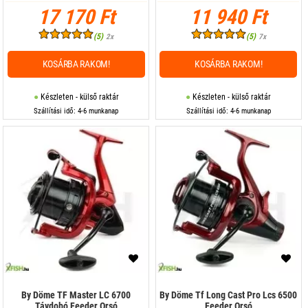
17 170 Ft
11 940 Ft
(5)
(5)
2x
7x
KOSÁRBA RAKOM!
KOSÁRBA RAKOM!
Készleten - külső raktár
Készleten - külső raktár
Szállítási idő: 4-6 munkanap
Szállítási idő: 4-6 munkanap
By Döme TF Master LC 6700
By Döme Tf Long Cast Pro Lcs 6500
Távdobó Feeder Orsó
Feeder Orsó