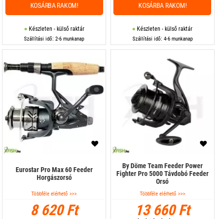
KOSÁRBA RAKOM!
KOSÁRBA RAKOM!
Készleten - külső raktár
Készleten - külső raktár
Szállítási idő: 2-6 munkanap
Szállítási idő: 4-6 munkanap
By Döme Team Feeder Power
Eurostar Pro Max 60 Feeder
Fighter Pro 5000 Távdobó Feeder
Horgászorsó
Orsó
Többféle elérhető >>>
Többféle elérhető >>>
8 620 Ft
13 660 Ft