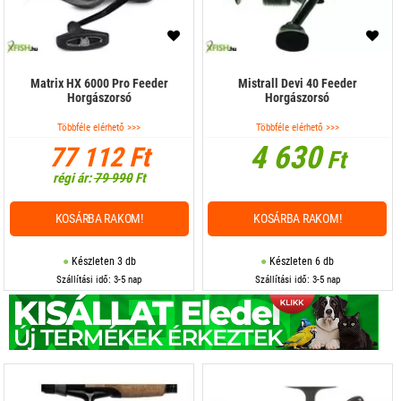
Matrix HX 6000 Pro Feeder
Mistrall Devi 40 Feeder
Horgászorsó
Horgászorsó
Többféle elérhető >>>
Többféle elérhető >>>
4 630
77 112 Ft
Ft
régi ár:
79 990
Ft
KOSÁRBA RAKOM!
KOSÁRBA RAKOM!
Készleten 3 db
Készleten 6 db
Szállítási idő: 3-5 nap
Szállítási idő: 3-5 nap