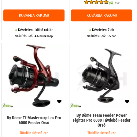
(5)
15x
KOSÁRBA RAKOM!
KOSÁRBA RAKOM!
Készleten - külső raktár
Készleten 7 db
Szállítási idő: 4-6 munkanap
Szállítási idő: 3-5 nap
By Döme Team Feeder Power
By Döme Tf Mastercarp Lcs Pro
Fighter Pro 6000 Távdobó Feeder
6000 Feeder Orsó
Orsó
Többféle elérhető >>>
Többféle elérhető >>>