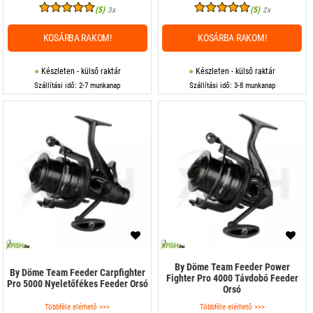
(5)
(5)
3x
2x
KOSÁRBA RAKOM!
KOSÁRBA RAKOM!
Készleten - külső raktár
Készleten - külső raktár
Szállítási idő: 2-7 munkanap
Szállítási idő: 3-8 munkanap
By Döme Team Feeder Power
By Döme Team Feeder Carpfighter
Fighter Pro 4000 Távdobó Feeder
Pro 5000 Nyeletőfékes Feeder Orsó
Orsó
Többféle elérhető >>>
Többféle elérhető >>>