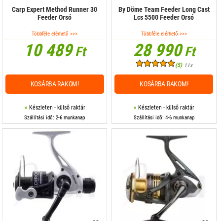
Carp Expert Method Runner 30
By Döme Team Feeder Long Cast
Feeder Orsó
Lcs 5500 Feeder Orsó
Többféle elérhető >>>
Többféle elérhető >>>
10 489
28 990
Ft
Ft
(5)
11x
KOSÁRBA RAKOM!
KOSÁRBA RAKOM!
Készleten - külső raktár
Készleten - külső raktár
Szállítási idő: 2-6 munkanap
Szállítási idő: 4-6 munkanap