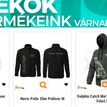
door
Delphin Catch Me!
Nevis Polár Slim Pulóver M
Felső