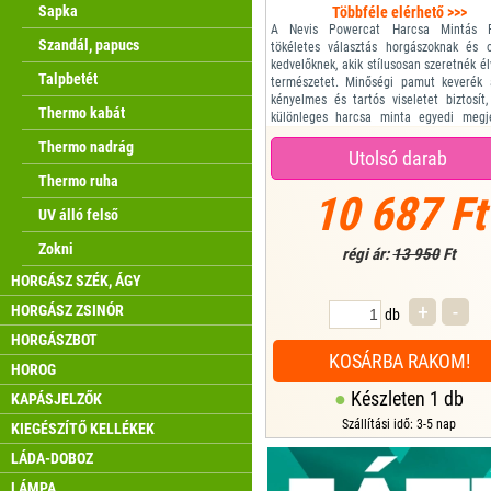
Sapka
Többféle elérhető >>>
A Nevis Powercat Harcsa Mintás P
Szandál, papucs
tökéletes választás horgászoknak és 
kedvelőknek, akik stílusosan szeretnék él
Talpbetét
természetet. Minőségi pamut keverék
kényelmes és tartós viseletet biztosít
Thermo kabát
különleges harcsa minta egyedi megj
kölcsönöz. Kapucnis kialakítása extra v
Thermo nadrág
nyújt a hideg ellen, a bő szabás pedig
Utolsó darab
mozgást biztosít minden helyzetben.
Thermo ruha
Mére...
10 687 Ft
UV álló felső
Zokni
régi ár:
13 950
Ft
HORGÁSZ SZÉK, ÁGY
+
-
HORGÁSZ ZSINÓR
db
HORGÁSZBOT
KOSÁRBA RAKOM!
HOROG
Készleten 1 db
KAPÁSJELZŐK
Szállítási idő: 3-5 nap
KIEGÉSZÍTŐ KELLÉKEK
LÁDA-DOBOZ
LÁMPA