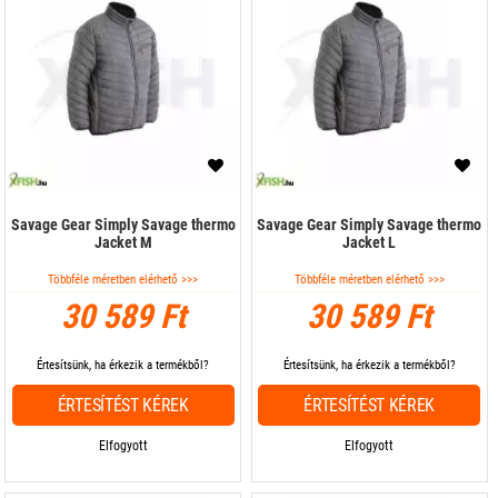
Savage Gear Simply Savage thermo
Savage Gear Simply Savage thermo
Jacket M
Jacket L
Többféle méretben elérhető >>>
Többféle méretben elérhető >>>
30 589 Ft
30 589 Ft
Értesítsünk, ha érkezik a termékből?
Értesítsünk, ha érkezik a termékből?
ÉRTESÍTÉST KÉREK
ÉRTESÍTÉST KÉREK
Elfogyott
Elfogyott