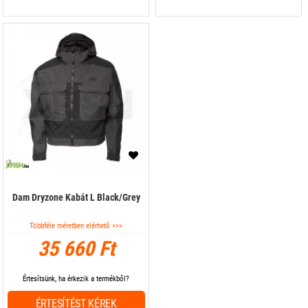
Dam Dryzone Kabát L Black/Grey
Többféle méretben elérhető >>>
35 660 Ft
Értesítsünk, ha érkezik a termékből?
ÉRTESÍTÉST KÉREK