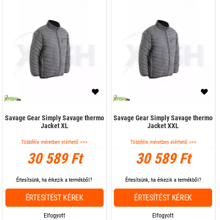
Savage Gear Simply Savage thermo
Savage Gear Simply Savage thermo
Jacket XL
Jacket XXL
Többféle méretben elérhető >>>
Többféle méretben elérhető >>>
30 589 Ft
30 589 Ft
Értesítsünk, ha érkezik a termékből?
Értesítsünk, ha érkezik a termékből?
ÉRTESÍTÉST KÉREK
ÉRTESÍTÉST KÉREK
Elfogyott
Elfogyott