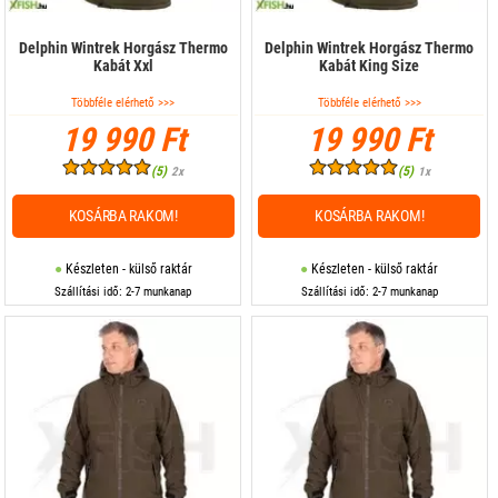
Delphin Wintrek Horgász Thermo
Delphin Wintrek Horgász Thermo
Kabát Xxl
Kabát King Size
Többféle elérhető >>>
Többféle elérhető >>>
19 990 Ft
19 990 Ft
(5)
(5)
2x
1x
KOSÁRBA RAKOM!
KOSÁRBA RAKOM!
Készleten - külső raktár
Készleten - külső raktár
Szállítási idő: 2-7 munkanap
Szállítási idő: 2-7 munkanap