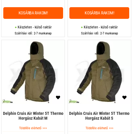
KOSÁRBA RAKOM!
KOSÁRBA RAKOM!
Készleten - külső raktár
Készleten - külső raktár
Szállítási idő: 2-7 munkanap
Szállítási idő: 2-7 munkanap
Delphin Cruis Air Winter 5T Thermo
Delphin Cruis Air Winter 5T Thermo
Horgász Kabát M
Horgász Kabát S
Többféle elérhető >>>
Többféle elérhető >>>