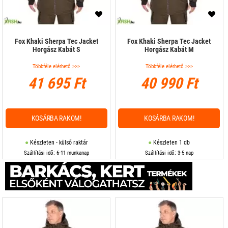
Fox Khaki Sherpa Tec Jacket
Fox Khaki Sherpa Tec Jacket
Horgász Kabát S
Horgász Kabát M
Többféle elérhető >>>
Többféle elérhető >>>
41 695 Ft
40 990 Ft
KOSÁRBA RAKOM!
KOSÁRBA RAKOM!
Készleten - külső raktár
Készleten 1 db
Szállítási idő: 6-11 munkanap
Szállítási idő: 3-5 nap