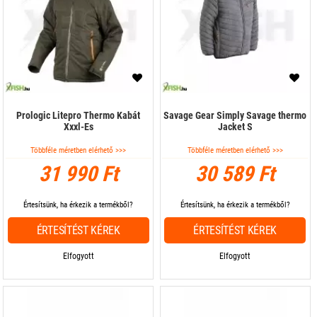
Prologic Litepro Thermo Kabát
Savage Gear Simply Savage thermo
Xxxl-Es
Jacket S
Többféle méretben elérhető >>>
Többféle méretben elérhető >>>
31 990 Ft
30 589 Ft
Értesítsünk, ha érkezik a termékből?
Értesítsünk, ha érkezik a termékből?
ÉRTESÍTÉST KÉREK
ÉRTESÍTÉST KÉREK
Elfogyott
Elfogyott