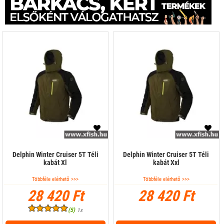
Delphin Winter Cruiser 5T Téli
Delphin Winter Cruiser 5T Téli
kabát Xl
kabát Xxl
Többféle elérhető >>>
Többféle elérhető >>>
28 420 Ft
28 420 Ft
(5)
1x