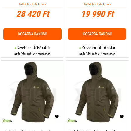
Többféle elérhető >>>
Többféle elérhető >>>
28 420 Ft
19 990 Ft
KOSÁRBA RAKOM!
KOSÁRBA RAKOM!
Készleten - külső raktár
Készleten - külső raktár
Szállítási idő: 2-7 munkanap
Szállítási idő: 2-7 munkanap