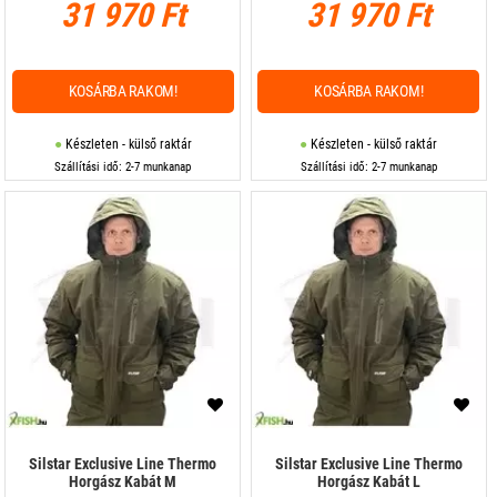
31 970 Ft
31 970 Ft
KOSÁRBA RAKOM!
KOSÁRBA RAKOM!
Készleten - külső raktár
Készleten - külső raktár
Szállítási idő: 2-7 munkanap
Szállítási idő: 2-7 munkanap
Silstar Exclusive Line Thermo
Silstar Exclusive Line Thermo
Horgász Kabát M
Horgász Kabát L