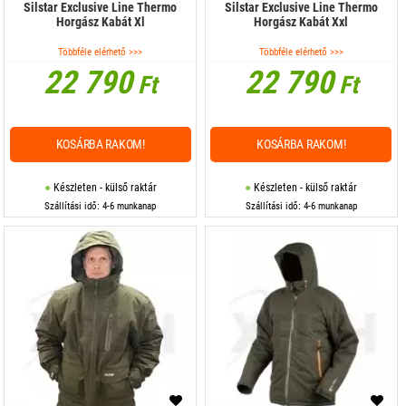
Silstar Exclusive Line Thermo
Silstar Exclusive Line Thermo
Horgász Kabát Xl
Horgász Kabát Xxl
Többféle elérhető >>>
Többféle elérhető >>>
22 790
22 790
Ft
Ft
KOSÁRBA RAKOM!
KOSÁRBA RAKOM!
Készleten - külső raktár
Készleten - külső raktár
Szállítási idő: 4-6 munkanap
Szállítási idő: 4-6 munkanap