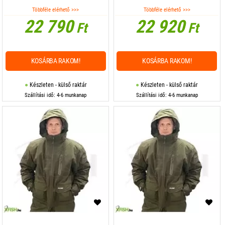
Többféle elérhető >>>
Többféle elérhető >>>
22 790
22 920
Ft
Ft
KOSÁRBA RAKOM!
KOSÁRBA RAKOM!
Készleten - külső raktár
Készleten - külső raktár
Szállítási idő: 4-6 munkanap
Szállítási idő: 4-6 munkanap