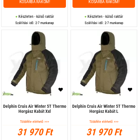
KOSÁRBA RAKOM!
KOSÁRBA RAKOM!
Készleten - külső raktár
Készleten - külső raktár
Szállítási idő: 2-7 munkanap
Szállítási idő: 2-7 munkanap
Delphin Cruis Air Winter 5T Thermo
Delphin Cruis Air Winter 5T Thermo
Horgász Kabát Xxl
Horgász Kabát L
Többféle elérhető >>>
Többféle elérhető >>>
31 970 Ft
31 970 Ft