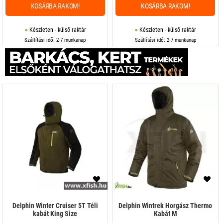
KOSÁRBA RAKOM!
KOSÁRBA RAKOM!
Készleten - külső raktár
Készleten - külső raktár
Szállítási idő: 2-7 munkanap
Szállítási idő: 2-7 munkanap
Delphin Winter Cruiser 5T Téli
Delphin Wintrek Horgász Thermo
kabát King Size
Kabát M