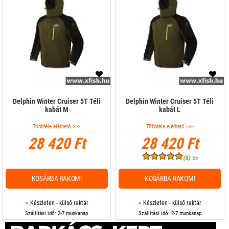
Delphin Winter Cruiser 5T Téli
Delphin Winter Cruiser 5T Téli
kabát M
kabát L
Többféle elérhető >>>
Többféle elérhető >>>
28 420 Ft
28 420 Ft
(5)
5x
KOSÁRBA RAKOM!
KOSÁRBA RAKOM!
Készleten - külső raktár
Készleten - külső raktár
Szállítási idő: 2-7 munkanap
Szállítási idő: 2-7 munkanap