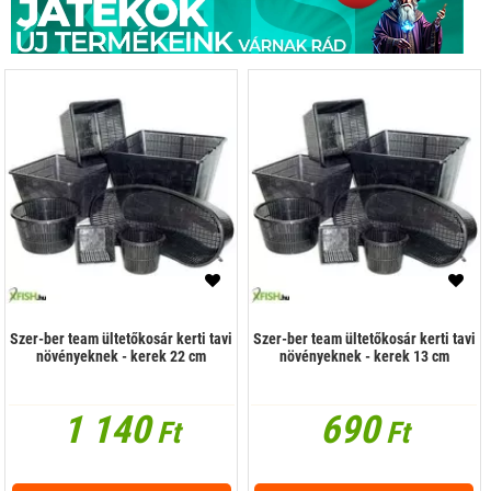
Szer-ber team ültetőkosár kerti tavi
Szer-ber team ültetőkosár kerti tavi
növényeknek - kerek 22 cm
növényeknek - kerek 13 cm
1 140
690
Ft
Ft