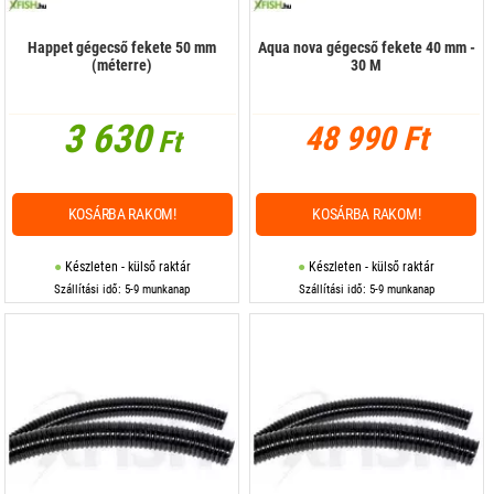
Happet gégecső fekete 50 mm
Aqua nova gégecső fekete 40 mm -
(méterre)
30 M
3 630
48 990 Ft
Ft
KOSÁRBA RAKOM!
KOSÁRBA RAKOM!
Készleten - külső raktár
Készleten - külső raktár
Szállítási idő: 5-9 munkanap
Szállítási idő: 5-9 munkanap