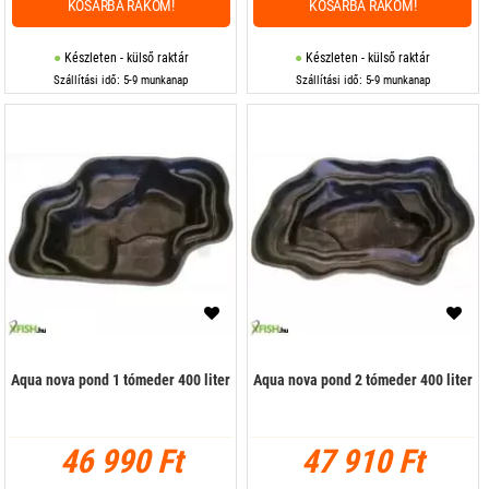
KOSÁRBA RAKOM!
KOSÁRBA RAKOM!
Készleten - külső raktár
Készleten - külső raktár
Szállítási idő: 5-9 munkanap
Szállítási idő: 5-9 munkanap
Aqua nova pond 1 tómeder 400 liter
Aqua nova pond 2 tómeder 400 liter
46 990 Ft
47 910 Ft