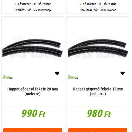
Készleten - külső raktár
Készleten - külső raktár
Szállítási idő: 5-9 munkanap
Szállítási idő: 5-9 munkanap
Happet gégecső fekete 20 mm
Happet gégecső fekete 13 mm
(méterre)
(méterre)
990
980
Ft
Ft