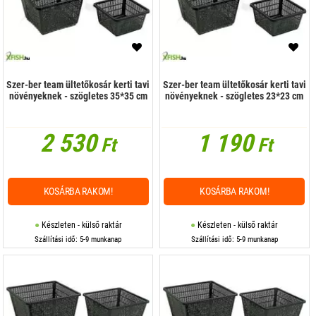
Szer-ber team ültetőkosár kerti tavi
Szer-ber team ültetőkosár kerti tavi
növényeknek - szögletes 35*35 cm
növényeknek - szögletes 23*23 cm
2 530
1 190
Ft
Ft
KOSÁRBA RAKOM!
KOSÁRBA RAKOM!
Készleten - külső raktár
Készleten - külső raktár
Szállítási idő: 5-9 munkanap
Szállítási idő: 5-9 munkanap