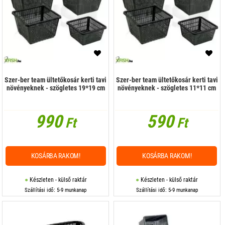
Szer-ber team ültetőkosár kerti tavi
Szer-ber team ültetőkosár kerti tavi
növényeknek - szögletes 19*19 cm
növényeknek - szögletes 11*11 cm
990
590
Ft
Ft
KOSÁRBA RAKOM!
KOSÁRBA RAKOM!
Készleten - külső raktár
Készleten - külső raktár
Szállítási idő: 5-9 munkanap
Szállítási idő: 5-9 munkanap