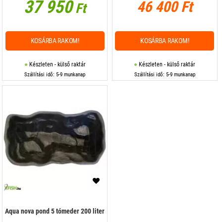
37 950
46 400 Ft
Ft
KOSÁRBA RAKOM!
KOSÁRBA RAKOM!
Készleten - külső raktár
Készleten - külső raktár
Szállítási idő: 5-9 munkanap
Szállítási idő: 5-9 munkanap
Aqua nova pond 5 tómeder 200 liter