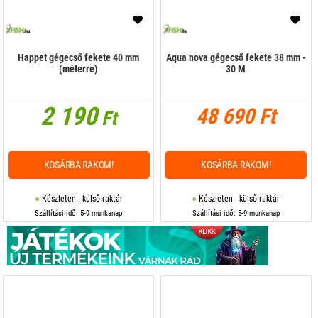
Happet gégecső fekete 40 mm
Aqua nova gégecső fekete 38 mm -
(méterre)
30 M
2 190
48 690 Ft
Ft
KOSÁRBA RAKOM!
KOSÁRBA RAKOM!
Készleten - külső raktár
Készleten - külső raktár
Szállítási idő: 5-9 munkanap
Szállítási idő: 5-9 munkanap