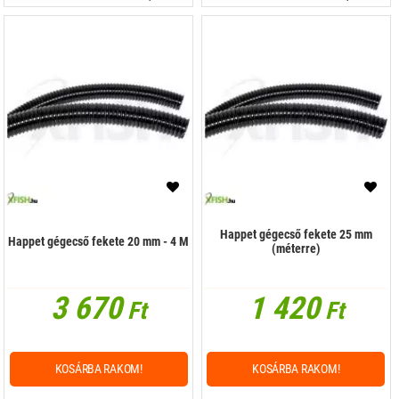
Happet gégecső fekete 25 mm
Happet gégecső fekete 20 mm - 4 M
(méterre)
3 670
1 420
Ft
Ft
KOSÁRBA RAKOM!
KOSÁRBA RAKOM!