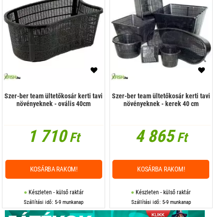
Szer-ber team ültetőkosár kerti tavi
Szer-ber team ültetőkosár kerti tavi
növényeknek - ovális 40cm
növényeknek - kerek 40 cm
1 710
4 865
Ft
Ft
KOSÁRBA RAKOM!
KOSÁRBA RAKOM!
Készleten - külső raktár
Készleten - külső raktár
Szállítási idő: 5-9 munkanap
Szállítási idő: 5-9 munkanap