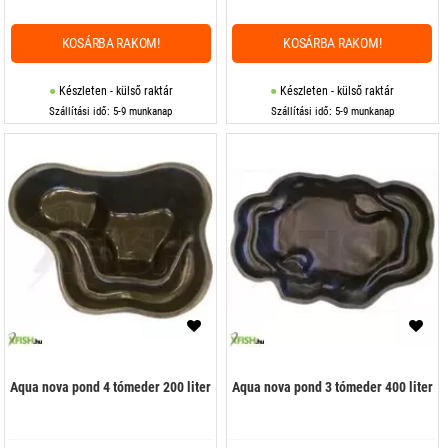
KOSÁRBA RAKOM!
KOSÁRBA RAKOM!
Készleten - külső raktár
Készleten - külső raktár
Szállítási idő: 5-9 munkanap
Szállítási idő: 5-9 munkanap
Aqua nova pond 4 tómeder 200 liter
Aqua nova pond 3 tómeder 400 liter