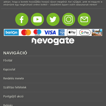
abban, hogy a korrekt hozzáállás hosszú távon megtérül. Azt nyújtjuk, amit mi magunk is
elvárnánk egy megbízható online bolttól – vásárlóink éppen ezért választanak minket!
NAVIGÁCIÓ
Főoldal
Kapcsolat
Rendelés menete
Szállítási feltételek
Pontgyűjtő akció
Belépés