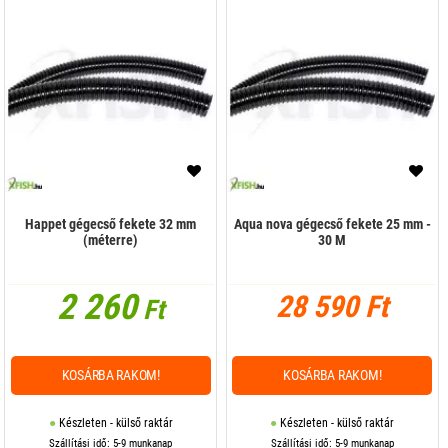
Happet gégecső fekete 32 mm
Aqua nova gégecső fekete 25 mm -
(méterre)
30 M
2 260
28 590 Ft
Ft
KOSÁRBA RAKOM!
KOSÁRBA RAKOM!
Készleten - külső raktár
Készleten - külső raktár
Szállítási idő: 5-9 munkanap
Szállítási idő: 5-9 munkanap