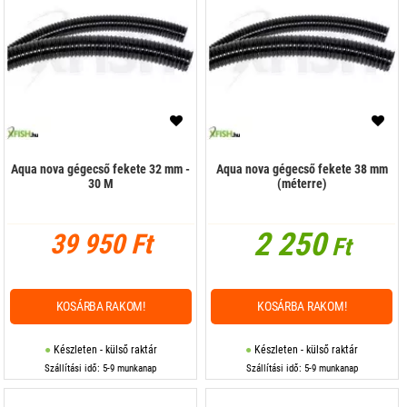
Aqua nova gégecső fekete 32 mm -
Aqua nova gégecső fekete 38 mm
30 M
(méterre)
2 250
39 950 Ft
Ft
KOSÁRBA RAKOM!
KOSÁRBA RAKOM!
Készleten - külső raktár
Készleten - külső raktár
Szállítási idő: 5-9 munkanap
Szállítási idő: 5-9 munkanap