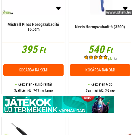
Mistrall Piros Horogszabadító
Nevis Horogszabadító (3200)
16,5cm
395
540
Ft
Ft
(5)
1x
KOSÁRBA RAKOM!
KOSÁRBA RAKOM!
Készleten - külső raktár
Készleten 6 db
Szállítási idő: 7-13 munkanap
Szállítási idő: 3-5 nap