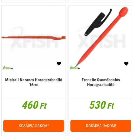
Mistrall Narancs Horogszabadító
Frenetic Csomóbontós
16cm
Horogszabadító
460
530
Ft
Ft
KOSÁRBA RAKOM!
KOSÁRBA RAKOM!