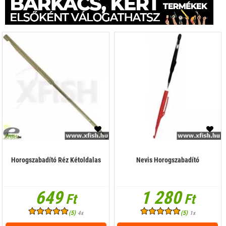
Horogszabadító Réz Kétoldalas
Nevis Horogszabadító
649
1 280
Ft
Ft
(5)
(5)
4x
1x