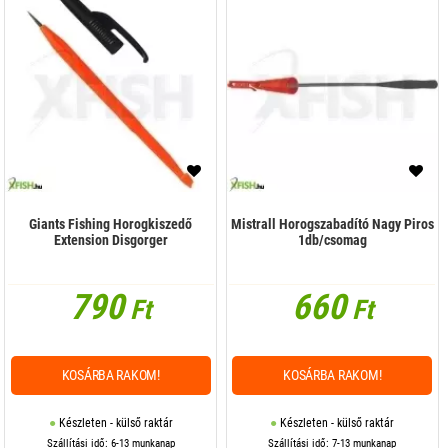
Giants Fishing Horogkiszedő
Mistrall Horogszabadító Nagy Piros
Extension Disgorger
1db/csomag
790
660
Ft
Ft
KOSÁRBA RAKOM!
KOSÁRBA RAKOM!
Készleten - külső raktár
Készleten - külső raktár
Szállítási idő: 6-13 munkanap
Szállítási idő: 7-13 munkanap