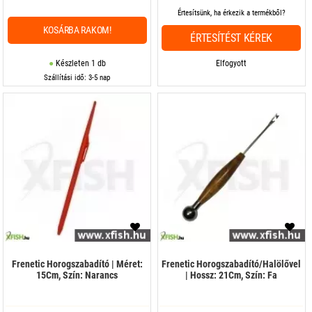
Értesítsünk, ha érkezik a termékből?
KOSÁRBA RAKOM!
ÉRTESÍTÉST KÉREK
Készleten 1 db
Elfogyott
Szállítási idő: 3-5 nap
Frenetic Horogszabadító | Méret:
Frenetic Horogszabadító/Halölővel
15Cm, Szín: Narancs
| Hossz: 21Cm, Szín: Fa