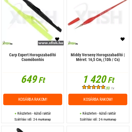
Carp Expert Horogszabadító
Middy Verseny Horogszabadító |
Csomóbontós
Méret: 16,5 Cm, (1Db / Cs)
649
1 420
Ft
Ft
(5)
1x
KOSÁRBA RAKOM!
KOSÁRBA RAKOM!
Készleten - külső raktár
Készleten - külső raktár
Szállítási idő: 2-6 munkanap
Szállítási idő: 2-6 munkanap