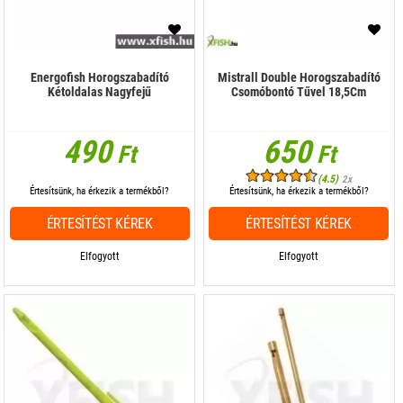
Energofish Horogszabadító
Mistrall Double Horogszabadító
Kétoldalas Nagyfejű
Csomóbontó Tűvel 18,5Cm
490
650
Ft
Ft
(4.5)
2x
Értesítsünk, ha érkezik a termékből?
Értesítsünk, ha érkezik a termékből?
ÉRTESÍTÉST KÉREK
ÉRTESÍTÉST KÉREK
Elfogyott
Elfogyott