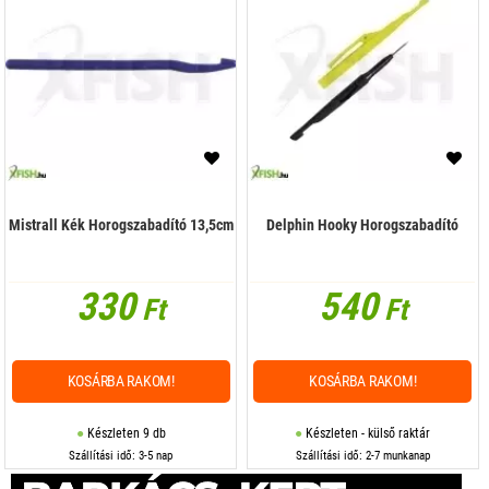
Mistrall Kék Horogszabadító 13,5cm
Delphin Hooky Horogszabadító
330
540
Ft
Ft
KOSÁRBA RAKOM!
KOSÁRBA RAKOM!
Készleten 9 db
Készleten - külső raktár
Szállítási idő: 3-5 nap
Szállítási idő: 2-7 munkanap