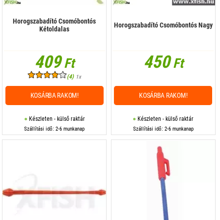
Horogszabadító Csomóbontós
Horogszabadító Csomóbontós Nagy
Kétoldalas
409
450
Ft
Ft
(4)
1x
KOSÁRBA RAKOM!
KOSÁRBA RAKOM!
Készleten - külső raktár
Készleten - külső raktár
Szállítási idő: 2-6 munkanap
Szállítási idő: 2-6 munkanap