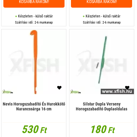
KOSÁRBA RAKOM!
KOSÁRBA RAKOM!
Készleten - külső raktár
Készleten - külső raktár
Szállítási idő: 2-6 munkanap
Szállítási idő: 2-6 munkanap
Nevis Horogszabadító És Hurokkötő
Silstar Dupla Verseny
Narancssárga 16 cm
Horogszabadító Duplaoldalas
530
180
Ft
Ft