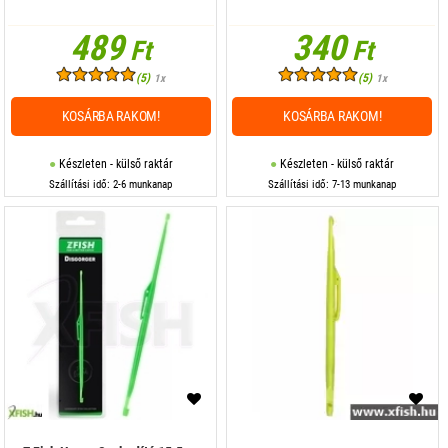
489
340
Ft
Ft
(5)
(5)
1x
1x
KOSÁRBA RAKOM!
KOSÁRBA RAKOM!
Készleten - külső raktár
Készleten - külső raktár
Szállítási idő: 2-6 munkanap
Szállítási idő: 7-13 munkanap