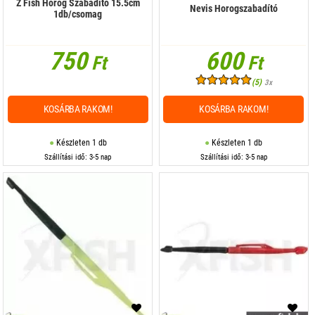
Z Fish Horog Szabadító 15.5cm
Nevis Horogszabadító
1db/csomag
750
600
Ft
Ft
(5)
3x
KOSÁRBA RAKOM!
KOSÁRBA RAKOM!
Készleten 1 db
Készleten 1 db
Szállítási idő: 3-5 nap
Szállítási idő: 3-5 nap