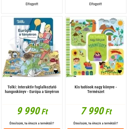
Elfogyott
Elfogyott
Tolki: Interaktív foglalkoztató
Kis tudósok nagy könyve -
hangoskönyv - Európa a tányéron
Természet
9 990
7 990
Ft
Ft
Értesítsünk, ha érkezik a termékből?
Értesítsünk, ha érkezik a termékből?