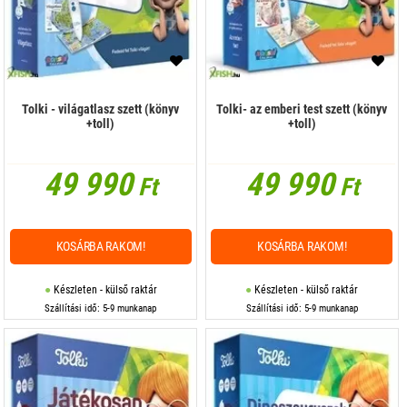
Tolki - világatlasz szett (könyv
Tolki- az emberi test szett (könyv
+toll)
+toll)
49 990
49 990
Ft
Ft
KOSÁRBA RAKOM!
KOSÁRBA RAKOM!
Készleten - külső raktár
Készleten - külső raktár
Szállítási idő: 5-9 munkanap
Szállítási idő: 5-9 munkanap