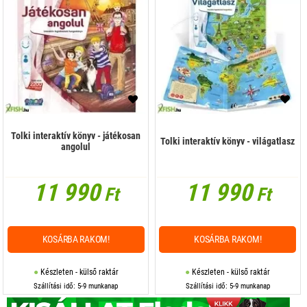
Tolki interaktív könyv - játékosan
Tolki interaktív könyv - világatlasz
angolul
11 990
11 990
Ft
Ft
KOSÁRBA RAKOM!
KOSÁRBA RAKOM!
Készleten - külső raktár
Készleten - külső raktár
Szállítási idő: 5-9 munkanap
Szállítási idő: 5-9 munkanap