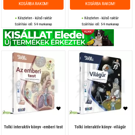
KOSÁRBA RAKOM!
KOSÁRBA RAKOM!
Készleten - külső raktár
Készleten - külső raktár
Szállítási idő: 5-9 munkanap
Szállítási idő: 5-9 munkanap
Tolki interaktív könyv -emberi test
Tolki interaktív könyv -világűr