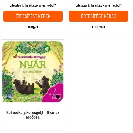
Értesítsünk, ha érkezik a termékből?
Értesítsünk, ha érkezik a termékből?
ÉRTESÍTÉST KÉREK
ÉRTESÍTÉST KÉREK
Elfogyott
Elfogyott
Kukucskálj, keresgélj! - Nyár az
erdőben