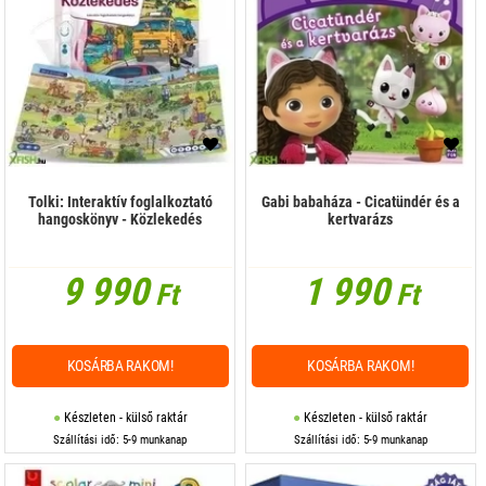
Tolki: Interaktív foglalkoztató
Gabi babaháza - Cicatündér és a
hangoskönyv - Közlekedés
kertvarázs
9 990
1 990
Ft
Ft
KOSÁRBA RAKOM!
KOSÁRBA RAKOM!
Készleten - külső raktár
Készleten - külső raktár
Szállítási idő: 5-9 munkanap
Szállítási idő: 5-9 munkanap