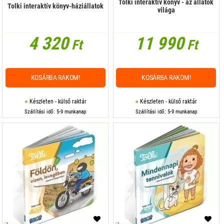
Tolki interaktív könyv - az állatok
Tolki interaktív könyv-háziállatok
világa
4 320
11 990
Ft
Ft
KOSÁRBA RAKOM!
KOSÁRBA RAKOM!
Készleten - külső raktár
Készleten - külső raktár
Szállítási idő: 5-9 munkanap
Szállítási idő: 5-9 munkanap