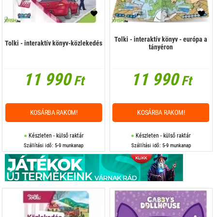
Tolki - interaktív könyv - európa a
Tolki - interaktív könyv-közlekedés
tányéron
11 990
11 990
Ft
Ft
KOSÁRBA RAKOM!
KOSÁRBA RAKOM!
Készleten - külső raktár
Készleten - külső raktár
Szállítási idő: 5-9 munkanap
Szállítási idő: 5-9 munkanap