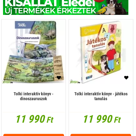
Tolki interaktív könyv -
Tolki interaktív könyv - játékos
dinoszauruszok
tanulás
11 990
11 990
Ft
Ft