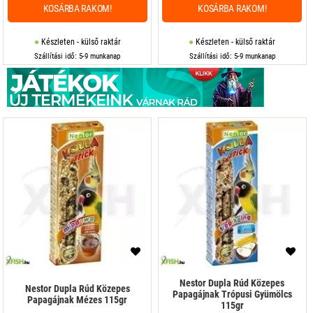
KOSÁRBA RAKOM!
KOSÁRBA RAKOM!
Készleten - külső raktár
Készleten - külső raktár
Szállítási idő: 5-9 munkanap
Szállítási idő: 5-9 munkanap
Nestor Dupla Rúd Közepes
Nestor Dupla Rúd Közepes
Papagájnak Trópusi Gyümölcs
Papagájnak Mézes 115gr
115gr