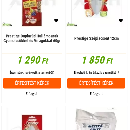
Prestige Duplarúd Hullámosnak
Prestige Szépiacsont 12cm
Gyümölcsökkel és Virágokkal 60gr
1 290
1 850
Ft
Ft
Értesítsünk, ha érkezik a termékből?
Értesítsünk, ha érkezik a termékből?
ÉRTESÍTÉST KÉREK
ÉRTESÍTÉST KÉREK
Elfogyott
Elfogyott