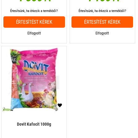
Értesítsünk, ha érkezik a termékből?
Értesítsünk, ha érkezik a termékből?
ÉRTESÍTÉST KÉREK
ÉRTESÍTÉST KÉREK
Elfogyott
Elfogyott
Dovit Kafocit 1000g