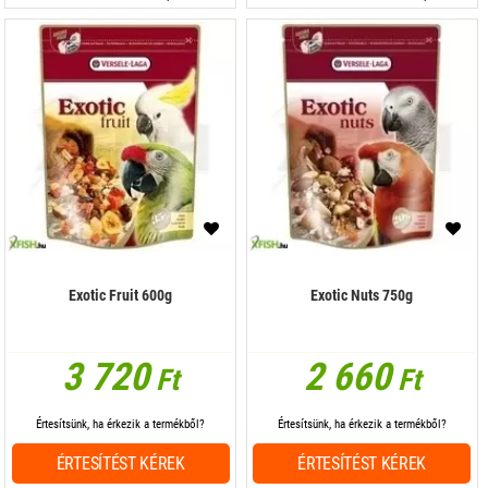
Exotic Fruit 600g
Exotic Nuts 750g
3 720
2 660
Ft
Ft
Értesítsünk, ha érkezik a termékből?
Értesítsünk, ha érkezik a termékből?
ÉRTESÍTÉST KÉREK
ÉRTESÍTÉST KÉREK