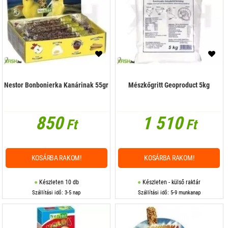
Nestor Bonbonierka Kanárinak 55gr
Mészkőgritt Geoproduct 5kg
850
1 510
Ft
Ft
KOSÁRBA RAKOM!
KOSÁRBA RAKOM!
Készleten 10 db
Készleten - külső raktár
Szállítási idő: 3-5 nap
Szállítási idő: 5-9 munkanap