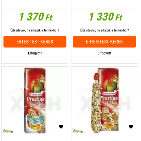
1 370
1 330
Ft
Ft
Értesítsünk, ha érkezik a termékből?
Értesítsünk, ha érkezik a termékből?
ÉRTESÍTÉST KÉREK
ÉRTESÍTÉST KÉREK
Elfogyott
Elfogyott