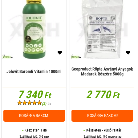
Geoproduct Röpte Ásványi Anyagok
Jolovit Baromfi Vitamin 1000ml
Madarak Részére 5000g
7 340
2 770
Ft
Ft
(5)
2x
KOSÁRBA RAKOM!
KOSÁRBA RAKOM!
Készleten 1 db
Készleten - külső raktár
Szállítási idő: 3-5 nap
Szállítási idő: 5-9 munkanap