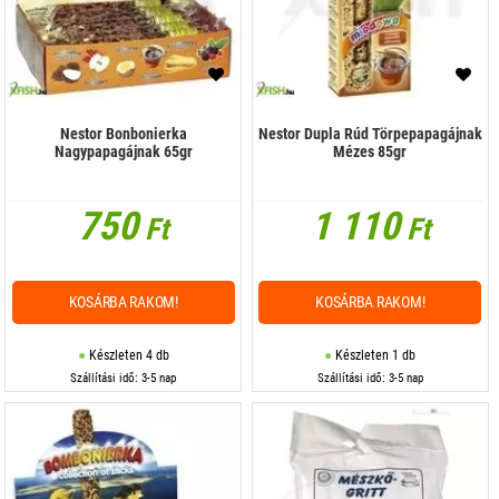
Nestor Bonbonierka
Nestor Dupla Rúd Törpepapagájnak
Nagypapagájnak 65gr
Mézes 85gr
750
1 110
Ft
Ft
KOSÁRBA RAKOM!
KOSÁRBA RAKOM!
Készleten 4 db
Készleten 1 db
Szállítási idő: 3-5 nap
Szállítási idő: 3-5 nap