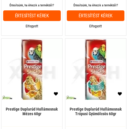
Értesítsünk, ha érkezik a termékből?
Értesítsünk, ha érkezik a termékből?
ÉRTESÍTÉST KÉREK
ÉRTESÍTÉST KÉREK
Elfogyott
Elfogyott
Prestige Duplarúd Hullámosnak
Prestige Duplarúd Hullámosnak
Mézes 60gr
Trópusi Gyümölcsös 60gr