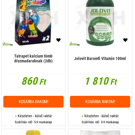
Tatrapet kalcium tömb
Jolovit Baromfi Vitamin 100ml
díszmadaraknak (2db)
860
1 810
Ft
Ft
KOSÁRBA RAKOM!
KOSÁRBA RAKOM!
Készleten - külső raktár
Készleten - külső raktár
Szállítási idő: 5-9 munkanap
Szállítási idő: 5-9 munkanap