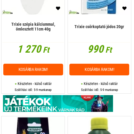
Trixie szépia kálciummal,
Trixie csőrkoptató jódos 20gr
ömlesztett 11cm 40g
1 270
990
Ft
Ft
KOSÁRBA RAKOM!
KOSÁRBA RAKOM!
Készleten - külső raktár
Készleten - külső raktár
Szállítási idő: 5-9 munkanap
Szállítási idő: 5-9 munkanap