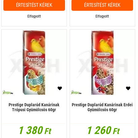
ÉRTESÍTÉST KÉREK
ÉRTESÍTÉST KÉREK
Elfogyott
Elfogyott
Prestige Duplarúd Kanárinak
Prestige Duplarúd Kanárinak Erdei
Trópusi Gyümölcsös 60gr
Gyümölcsös 60gr
1 380
1 260
Ft
Ft