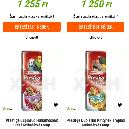
1 255
1 250
Ft
Ft
Értesítsünk, ha érkezik a termékből?
Értesítsünk, ha érkezik a termékből?
ÉRTESÍTÉST KÉREK
ÉRTESÍTÉST KÉREK
Elfogyott
Elfogyott
Prestige Duplarúd Hullámosnak
Prestige Duplarúd Pintynek Trópusi
Erdei Gyümölcsös 60gr
Gyümölcsös 60gr