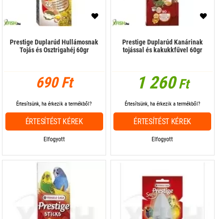
Prestige Duplarúd Hullámosnak
Prestige Duplarúd Kanárinak
Tojás és Osztrigahéj 60gr
tojással és kakukkfűvel 60gr
1 260
690 Ft
Ft
Értesítsünk, ha érkezik a termékből?
Értesítsünk, ha érkezik a termékből?
ÉRTESÍTÉST KÉREK
ÉRTESÍTÉST KÉREK
Elfogyott
Elfogyott