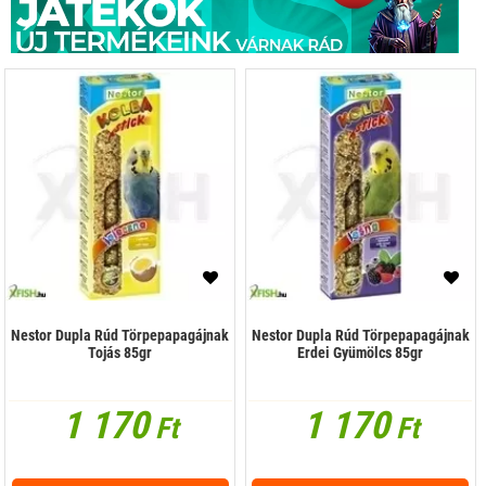
Nestor Dupla Rúd Törpepapagájnak
Nestor Dupla Rúd Törpepapagájnak
Tojás 85gr
Erdei Gyümölcs 85gr
1 170
1 170
Ft
Ft