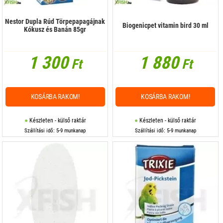
Nestor Dupla Rúd Törpepapagájnak
Biogenicpet vitamin bird 30 ml
Kókusz és Banán 85gr
1 300
1 880
Ft
Ft
KOSÁRBA RAKOM!
KOSÁRBA RAKOM!
Készleten - külső raktár
Készleten - külső raktár
Szállítási idő: 5-9 munkanap
Szállítási idő: 5-9 munkanap