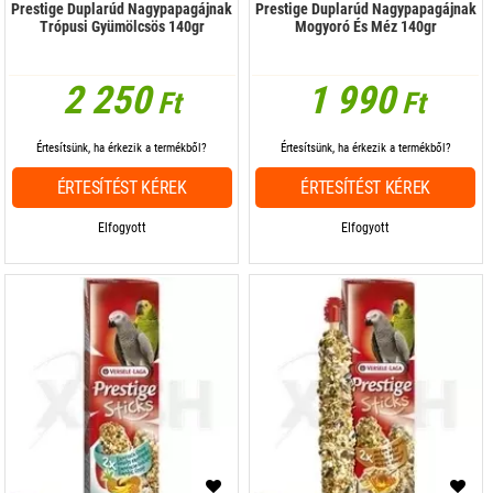
Prestige Duplarúd Nagypapagájnak
Prestige Duplarúd Nagypapagájnak
Trópusi Gyümölcsös 140gr
Mogyoró És Méz 140gr
2 250
1 990
Ft
Ft
Értesítsünk, ha érkezik a termékből?
Értesítsünk, ha érkezik a termékből?
ÉRTESÍTÉST KÉREK
ÉRTESÍTÉST KÉREK
Elfogyott
Elfogyott