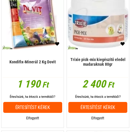
Trixie pick-mix kiegészítő eledel
Kondifix-Minerál 2 Kg Dovit
madaraknak 80gr
1 190
2 400
Ft
Ft
Értesítsünk, ha érkezik a termékből?
Értesítsünk, ha érkezik a termékből?
ÉRTESÍTÉST KÉREK
ÉRTESÍTÉST KÉREK
Elfogyott
Elfogyott