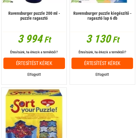
Ravensburger puzzle 200 ml -
Ravensburger puzzle kiegészítő -
puzzle ragasztó
ragasztó lap 6 db
3 994
3 130
Ft
Ft
Értesítsünk, ha érkezik a termékből?
Értesítsünk, ha érkezik a termékből?
ÉRTESÍTÉST KÉREK
ÉRTESÍTÉST KÉREK
Elfogyott
Elfogyott