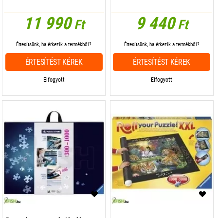
11 990
9 440
Ft
Ft
Értesítsünk, ha érkezik a termékből?
Értesítsünk, ha érkezik a termékből?
ÉRTESÍTÉST KÉREK
ÉRTESÍTÉST KÉREK
Elfogyott
Elfogyott