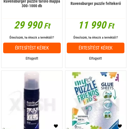
Ravensburger puzzle tároló mappa
Ravensburger puzzle feltekerő
300-1000 db
29 990
11 990
Ft
Ft
Értesítsünk, ha érkezik a termékből?
Értesítsünk, ha érkezik a termékből?
ÉRTESÍTÉST KÉREK
ÉRTESÍTÉST KÉREK
Elfogyott
Elfogyott