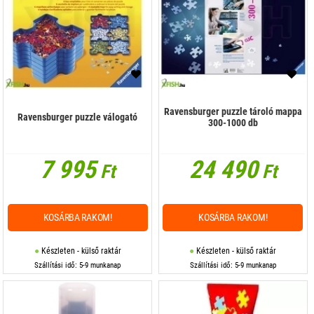
Ravensburger puzzle tároló mappa
Ravensburger puzzle válogató
300-1000 db
7 995
24 490
Ft
Ft
KOSÁRBA RAKOM!
KOSÁRBA RAKOM!
Készleten - külső raktár
Készleten - külső raktár
Szállítási idő: 5-9 munkanap
Szállítási idő: 5-9 munkanap