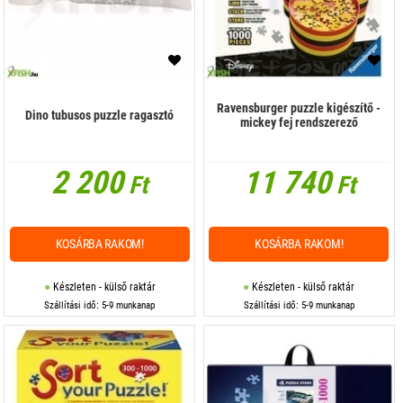
Ravensburger puzzle kigészítő -
Dino tubusos puzzle ragasztó
mickey fej rendszerező
2 200
11 740
Ft
Ft
KOSÁRBA RAKOM!
KOSÁRBA RAKOM!
Készleten - külső raktár
Készleten - külső raktár
Szállítási idő: 5-9 munkanap
Szállítási idő: 5-9 munkanap