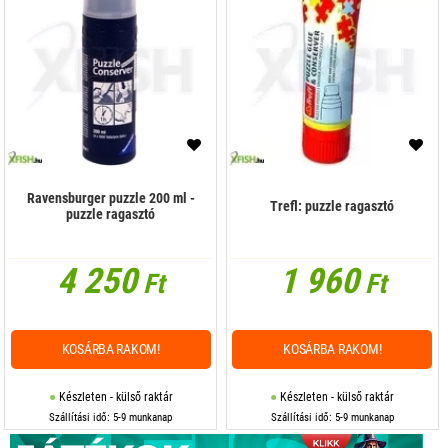
Ravensburger puzzle 200 ml -
Trefl: puzzle ragasztó
puzzle ragasztó
4 250
1 960
Ft
Ft
KOSÁRBA RAKOM!
KOSÁRBA RAKOM!
Készleten - külső raktár
Készleten - külső raktár
Szállítási idő: 5-9 munkanap
Szállítási idő: 5-9 munkanap