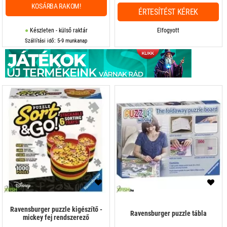
KOSÁRBA RAKOM!
ÉRTESÍTÉST KÉREK
Készleten - külső raktár
Elfogyott
Szállítási idő: 5-9 munkanap
Ravensburger puzzle kigészítő -
Ravensburger puzzle tábla
mickey fej rendszerező