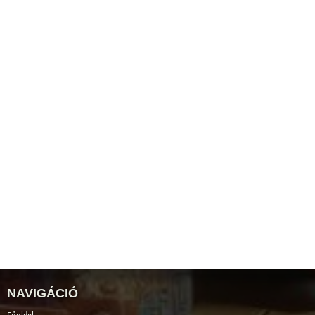
NAVIGÁCIÓ