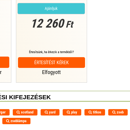
ríteni,
struktúrákat meg tudják építeni. Az ellenfél
omozók
feladata ugyanez, de nagyon kell figyelni a
Ajánljuk
...
Jokerre, mert a használatával előnyt is lehet
kovácsolni, de hátrá...
12 260
Ft
Értesítsünk, ha érkezik a termékből?
ÉRTESÍTÉST KÉREK
r
Elfogyott
SI KIFEJEZÉSEK
rger
scotland
yard
play
titkos
zseb
zseblámpa