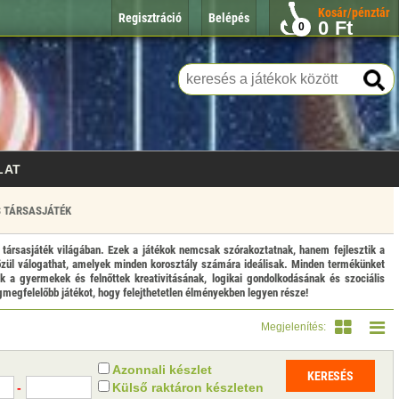
Kosár/pénztár
Regisztráció
Belépés
0
Ft
0
LAT
S TÁRSASJÁTÉK
 társasjáték világában. Ezek a játékok nemcsak szórakoztatnak, hanem fejlesztik a
közül válogathat, amelyek minden korosztály számára ideálisak. Minden termékünket
k a gyermekek és felnőttek kreativitásának, logikai gondolkodásának és szociális
gmegfelelőbb játékot, hogy felejthetetlen élményekben legyen része!
Megjelenítés:
Azonnali készlet
-
Külső raktáron készleten