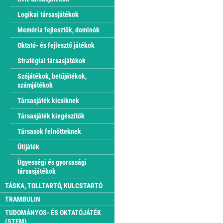
Logikai társasjátékok
Memória fejlesztők, dominók
Oktató- és fejlesztő játékok
Stratégiai társasjátékok
Szójátékok, betűjátékok,
számjátékok
Társasjáték kicsiknek
Társasjáték kiegészítők
Társasok felnőtteknek
Útijáték
Ügyességi és gyorsasági
társasjátékok
TÁSKA, TOLLTARTÓ, KULCSTARTÓ
TRAMBULIN
TUDOMÁNYOS- ÉS OKTATÓJÁTÉK
(STEM)