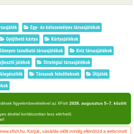
rsasjáték
Egy- és kétszemélyes társasjátékok
Gyűjthető kártya
Kártyajátékok
önnyen tanulható társasjátékok
Kvíz társasjátékok
ejlesztő játékok
Stratégiai társasjátékok
kiegészítők
Társasok felnőtteknek
Útijáték
ékok
edések figyelembevételével az XFish
2026. augusztus 5–7. között
yes átvétel korlátozottan lesz elérhető.
et!
w.xfish.hu. Kérjük, vásárlás előtt mindig ellenőrizd a webcímet!