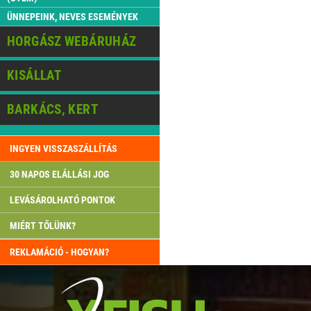
ÜNNEPEINK, NEVES ESEMÉNYEK
HORGÁSZ WEBÁRUHÁZ
KISÁLLAT
BARKÁCS, KERT
INGYEN VISSZASZÁLLÍTÁS
30 NAPOS ELÁLLÁSI JOG
LEVÁSÁROLHATÓ PONTOK
MIÉRT TŐLÜNK?
REKLAMÁCIÓ - HOGYAN?