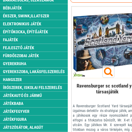
BARKÁCSOLÁS, SZERSZÁMOK
BÉBIJÁTÉK
ÉKSZER, SMINK,ILLATSZER
ELEKTRONIKUS JÁTÉK
ÉPÍTŐKOCKA, ÉPÍTŐJÁTÉK
FAJÁTÉK
FEJLESZTŐ JÁTÉK
FÜRDŐSZOBAI JÁTÉK
GYEREKRUHA
GYEREKSZOBA, LAKÁSFELSZERELÉS
HANGSZER
Ravensburger sc scotland y
ÍRÓSZEREK, ISKOLAI FELSZERELÉS
társasjáték
JÁTÉKAUTÓ ÉS JÁRMŰ
JÁTÉKBABA
A Ravensburger Scotland Yard társasjá
izgalmas detektív- és stratégiai játék, a
JÁTÉKFEGYVER
a játékosok egy része nyomozóként p
JÁTÉKFIGURA
elfogni a titokzatos bűnözőt, Mr. X-et
utcáin. Egy játékos Mr. X szerepét kap
JÁTSZÓSÁTOR, ALAGÚT
titokban mozog a város térképén, míg 