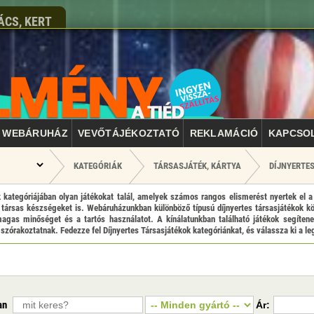
ÁCS, KERT
WEBÁRUHÁZ
VEVŐTÁJÉKOZTATÓ
REKLAMÁCIÓ
KAPCSO
KATEGÓRIÁK
TÁRSASJÁTÉK, KÁRTYA
DÍJNYERTE
kategóriájában olyan játékokat talál, amelyek számos rangos elismerést nyertek el a
és társas készségeket is. Webáruházunkban különböző típusú díjnyertes társasjátékok 
magas minőséget és a tartós használatot. A kínálatunkban található játékok segítene
zórakoztatnak. Fedezze fel Díjnyertes Társasjátékok kategóriánkat, és válassza ki a le
ban
Ár: