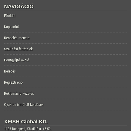
NAVIGÁCIÓ
Főoldal
Kapcsolat
Rendelés menete
Szállítási feltételek
Pontgyűjtő akció
Belépés
Regisztráció
Reklamáció kezelés
Gyakran ismételt kérdések
XFISH Global Kft.
1186 Budapest, Közdűlő u. 46-50.