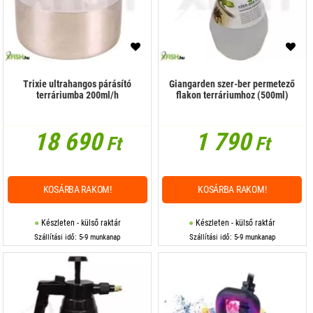
Trixie ultrahangos párásító
Giangarden szer-ber permetező
terráriumba 200ml/h
flakon terráriumhoz (500ml)
18 690
1 790
Ft
Ft
KOSÁRBA RAKOM!
KOSÁRBA RAKOM!
Készleten - külső raktár
Készleten - külső raktár
Szállítási idő: 5-9 munkanap
Szállítási idő: 5-9 munkanap