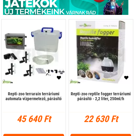
Repti-zoo terrarain terráriumi
Repti-zoo reptile fogger terráriumi
automata vízpermetező, párásító
párásító - 2,2 liter, 250ml/h
45 640 Ft
22 630 Ft