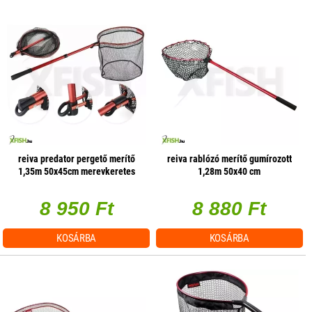
reiva predator pergető merítő
reiva rablózó merítő gumírozott
1,35m 50x45cm merevkeretes
1,28m 50x40 cm
8 950 Ft
8 880 Ft
KOSÁRBA
KOSÁRBA