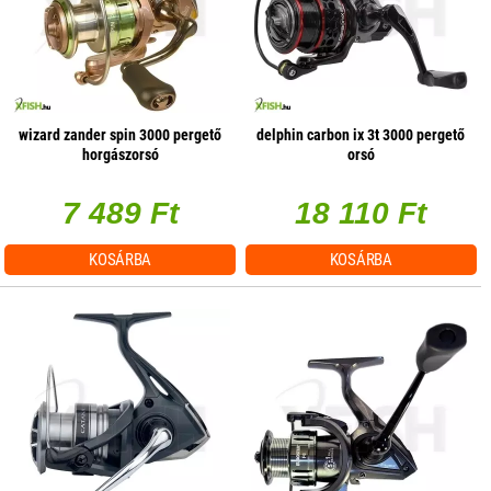
wizard zander spin 3000 pergető
delphin carbon ix 3t 3000 pergető
horgászorsó
orsó
7 489 Ft
18 110 Ft
KOSÁRBA
KOSÁRBA