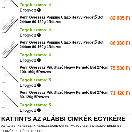
Tagok száma: 4
Elfogyott
Penn Overseas Popping Utazó Heavy Pergető Bot
82 985
Ft
244cm 60-120g 4Részes
Tagok száma: 4
Elfogyott
Penn Overseas Popping Utazó Heavy Pergető Bot
86 360
Ft
244cm 80-160g 4Részes
Tagok száma: 4
Elfogyott
Penn Overseas Pilk Utazó Heavy Pergető Bot 274cm
75 580
Ft
100-160g 5Részes
Tagok száma: 5
Elfogyott
Penn Overseas Pilk Utazó Heavy Pergető Bot 274cm
71 420
Ft
80-120g 5Részes
Tagok száma: 5
Elfogyott
KATTINTS AZ ALÁBBI CIMKÉK EGYIKÉRE
AZ ALÁBBI KERESÉSI KIFEJEZÉSEKRE KATTINTVA TOVÁBBI SZÁMODRA ÉRDEKES
TERMÉKEKET ÉRHETSZ EL: