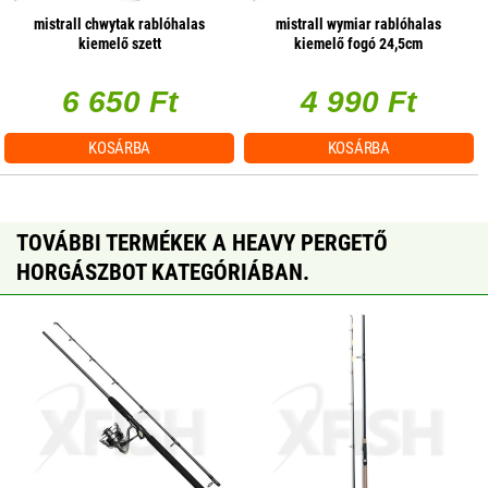
mistrall chwytak rablóhalas
mistrall wymiar rablóhalas
kiemelő szett
kiemelő fogó 24,5cm
6 650 Ft
4 990 Ft
KOSÁRBA
KOSÁRBA
TOVÁBBI TERMÉKEK A HEAVY PERGETŐ
HORGÁSZBOT KATEGÓRIÁBAN.