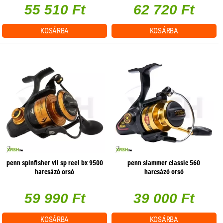
55 510 Ft
62 720 Ft
KOSÁRBA
KOSÁRBA
penn spinfisher vii sp reel bx 9500
penn slammer classic 560
harcsázó orsó
harcsázó orsó
59 990 Ft
39 000 Ft
KOSÁRBA
KOSÁRBA