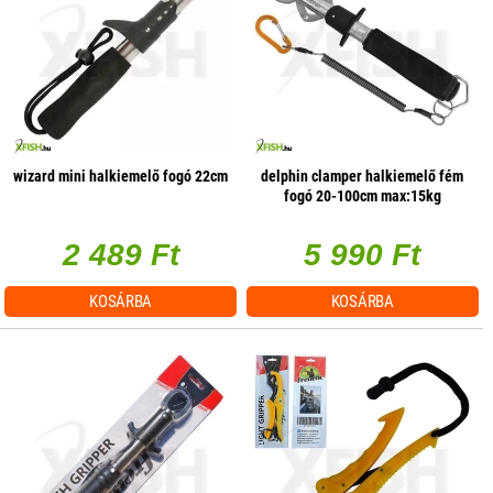
wizard mini halkiemelő fogó 22cm
delphin clamper halkiemelő fém
fogó 20-100cm max:15kg
2 489 Ft
5 990 Ft
KOSÁRBA
KOSÁRBA