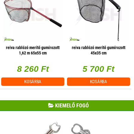
reiva rablózó merítő gumírozott
reiva rablózó merítő gumírozott
1,62 m 65x55 cm
45x35 cm
8 260 Ft
5 700 Ft
KOSÁRBA
KOSÁRBA
KIEMELŐ FOGÓ