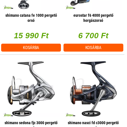
shimano catana fe 1000 pergető
eurostar f6 4000 pergető
orsó
horgászorsó
15 990 Ft
6 700 Ft
KOSÁRBA
KOSÁRBA
shimano sedona fjc 3000 pergető
shimano nasci fd c3000 pergető