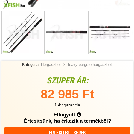
Kategória:
Horgászbot
>
Heavy pergető horgászbot
SZUPER ÁR:
82 985 Ft
1 év garancia
Elfogyott
Értesítsünk, ha érkezik a termékből?
ÉRTESÍTÉST KÉREK