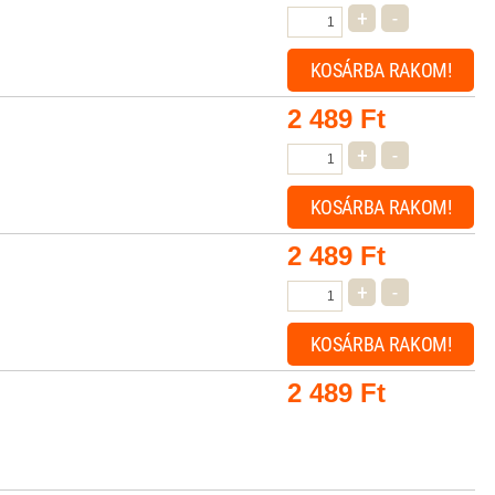
+
-
KOSÁRBA
RAKOM!
2 489
Ft
+
-
KOSÁRBA
RAKOM!
2 489
Ft
+
-
KOSÁRBA
RAKOM!
2 489
Ft