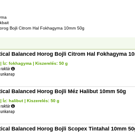
gyma
kbait
Horog Bojli Citrom Hal Fokhagyma 10mm 50g
tical Balanced Horog Bojli Citrom Hal Fokhagyma 
 Íz: fokhagyma | Kiszerelés: 50 g
 raktár
 munkanap
tical Balanced Horog Bojli Méz Halibut 10mm 50g
 Íz: halibut | Kiszerelés: 50 g
 raktár
 munkanap
tical Balanced Horog Bojli Scopex Tintahal 10mm 50