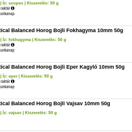
 Íz: scopex | Kiszerelés: 50 g
 raktár
 munkanap
tical Balanced Horog Bojli Fokhagyma 10mm 50g
 Íz: fokhagyma | Kiszerelés: 50 g
 raktár
 munkanap
tical Balanced Horog Bojli Eper Kagyló 10mm 50g
 Íz: eper | Kiszerelés: 50 g
 raktár
 munkanap
tical Balanced Horog Bojli Vajsav 10mm 50g
 Íz: vajsav | Kiszerelés: 50 g