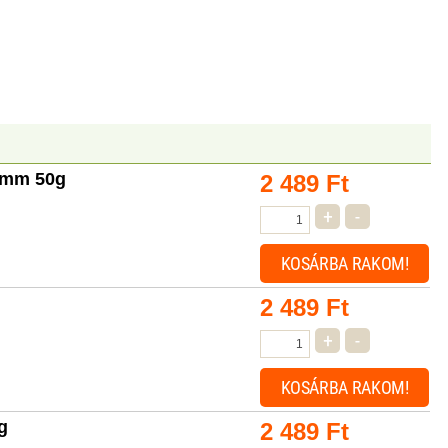
10mm 50g
2 489
Ft
+
-
KOSÁRBA
RAKOM!
2 489
Ft
+
-
KOSÁRBA
RAKOM!
g
2 489
Ft