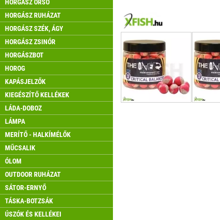
HORGÁSZ ORSÓ
HORGÁSZ RUHÁZAT
HORGÁSZ SZÉK, ÁGY
HORGÁSZ ZSINÓR
HORGÁSZBOT
HOROG
KAPÁSJELZŐK
KIEGÉSZÍTŐ KELLÉKEK
LÁDA-DOBOZ
LÁMPA
MERÍTŐ - HALKÍMÉLŐK
MŰCSALIK
ÓLOM
OUTDOOR RUHÁZAT
SÁTOR-ERNYŐ
TÁSKA-BOTZSÁK
ÚSZÓK ÉS KELLÉKEI