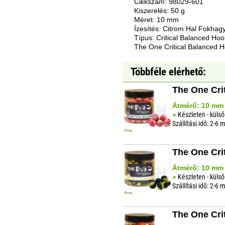
Cikkszám: 98029-601
Kiszerelés: 50 g
Méret: 10 mm
Ízesítés: Citrom Hal Fokha
Típus: Critical Balanced Hoo
The One Critical Balanced 
Többféle elérhető:
The One Cri
Átmérő: 10 mm |
Készleten - külső
Szállítási idő: 2-6
The One Cri
Átmérő: 10 mm |
Készleten - külső
Szállítási idő: 2-6
The One Cri