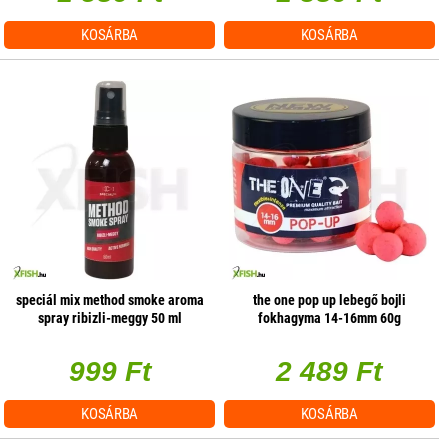
KOSÁRBA
KOSÁRBA
speciál mix method smoke aroma
the one pop up lebegő bojli
spray ribizli-meggy 50 ml
fokhagyma 14-16mm 60g
999 Ft
2 489 Ft
KOSÁRBA
KOSÁRBA