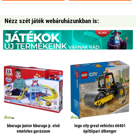
Nézz szét játék webáruházunkban is:
bburago junior bburago jr. első
lego city great vehicles 60401
emeletes garázsom
építőipari úthenger