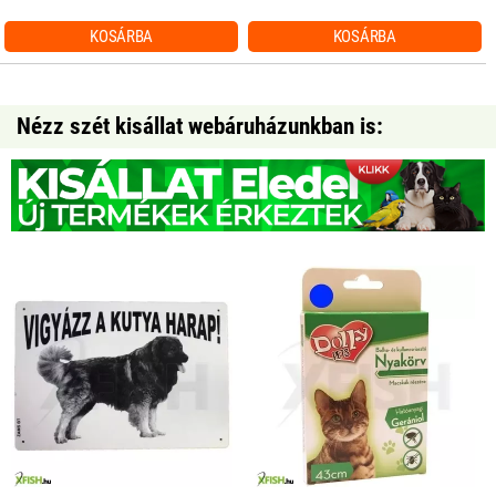
KOSÁRBA
KOSÁRBA
Nézz szét kisállat webáruházunkban is: