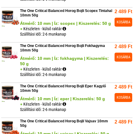
The One Critical Balanced Horog Bojli Scopex Tintahal
2 489
Ft
10mm 50g
KOSÁRBA
Átmérő: 10 mm | Íz: scopex | Kiszerelés: 50 g
Készleten - külső raktár
Szállítási idő: 2-6 munkanap
The One Critical Balanced Horog Bojli Fokhagyma
2 489
Ft
10mm 50g
KOSÁRBA
Átmérő: 10 mm | Íz: fokhagyma | Kiszerelés:
50 g
Készleten - külső raktár
Szállítási idő: 2-6 munkanap
The One Critical Balanced Horog Bojli Eper Kagyló
2 489
Ft
10mm 50g
KOSÁRBA
Átmérő: 10 mm | Íz: eper | Kiszerelés: 50 g
Készleten - külső raktár
Szállítási idő: 2-6 munkanap
The One Critical Balanced Horog Bojli Vajsav 10mm
2 489
Ft
50g
Átmérő: 10 mm | Íz: vajsav | Kiszerelés: 50 g