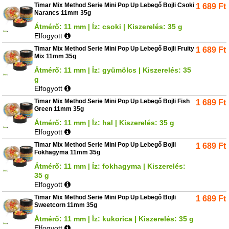
Timar Mix Method Serie Mini Pop Up Lebegő Bojli Csoki
1 689
Ft
Narancs 11mm 35g
Átmérő: 11 mm | Íz: csoki | Kiszerelés: 35 g
Elfogyott
Timar Mix Method Serie Mini Pop Up Lebegő Bojli Fruity
1 689
Ft
Mix 11mm 35g
Átmérő: 11 mm | Íz: gyümölcs | Kiszerelés: 35
g
Elfogyott
Timar Mix Method Serie Mini Pop Up Lebegő Bojli Fish
1 689
Ft
Green 11mm 35g
Átmérő: 11 mm | Íz: hal | Kiszerelés: 35 g
Elfogyott
Timar Mix Method Serie Mini Pop Up Lebegő Bojli
1 689
Ft
Fokhagyma 11mm 35g
Átmérő: 11 mm | Íz: fokhagyma | Kiszerelés:
35 g
Elfogyott
Timar Mix Method Serie Mini Pop Up Lebegő Bojli
1 689
Ft
Sweetcorn 11mm 35g
Átmérő: 11 mm | Íz: kukorica | Kiszerelés: 35 g
Elfogyott