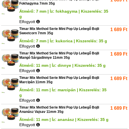
Fokhagyma 7mm 35g
Átmérő: 7 mm | Íz: fokhagyma | Kiszerelés: 35
g
Elfogyott
Timar Mix Method Serie Mini Pop Up Lebegő Bojli
1 689
Ft
Sweetcorn 7mm 35g
Átmérő: 7 mm | Íz: kukorica | Kiszerelés: 35 g
Elfogyott
Timar Mix Method Serie Mini Pop Up Lebegő Bojli
1 689
Ft
Mangó Sárgadinnye 11mm 35g
Átmérő: 11 mm | Íz: dinnye | Kiszerelés: 35 g
Elfogyott
Timar Mix Method Serie Mini Pop Up Lebegő Bojli
1 689
Ft
Marcipán 11mm 35g
Átmérő: 11 mm | Íz: marcipán | Kiszerelés: 35
g
Elfogyott
Timar Mix Method Serie Mini Pop Up Lebegő Bojli
1 689
Ft
Ananász Vajsav 11mm 35g
Átmérő: 11 mm | Íz: ananász | Kiszerelés: 35 g
Elfogyott