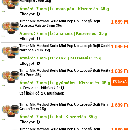
Marcipán 7mm 35g
Átmérő: 7 mm | Íz: marcipán | Kiszerelés: 35 g
Elfogyott
Timar Mix Method Serie Mini Pop Up Lebegő Bojli
1 689
Ft
Ananász Vajsav 7mm 35g
Átmérő: 7 mm | Íz: ananász | Kiszerelés: 35 g
Elfogyott
Timar Mix Method Serie Mini Pop Up Lebegő Bojli Csoki
1 689
Ft
Narancs 7mm 35g
Átmérő: 7 mm | Íz: csoki | Kiszerelés: 35 g
Elfogyott
Timar Mix Method Serie Mini Pop Up Lebegő Bojli Fruity
1 689
Ft
Mix 7mm 35g
KOSÁRBA
Átmérő: 7 mm | Íz: gyümölcs | Kiszerelés: 35 g
Készleten - külső raktár
Szállítási idő: 2-6 munkanap
Timar Mix Method Serie Mini Pop Up Lebegő Bojli Fish
1 689
Ft
Green 7mm 35g
Átmérő: 7 mm | Íz: hal | Kiszerelés: 35 g
Elfogyott
Timar Mix Method Serie Mini Pop Up Lebegő Bojli
1 689
Ft