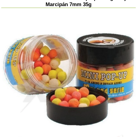
Marcipán 7mm 35g