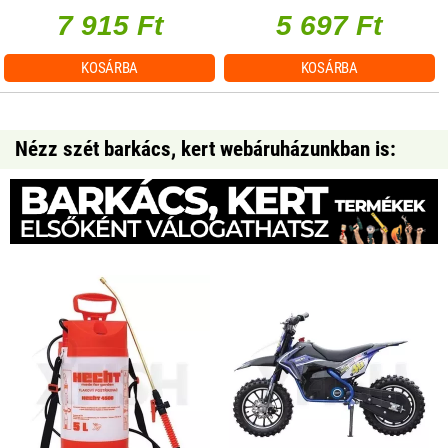
7 915 Ft
5 697 Ft
KOSÁRBA
KOSÁRBA
Nézz szét barkács, kert webáruházunkban is: