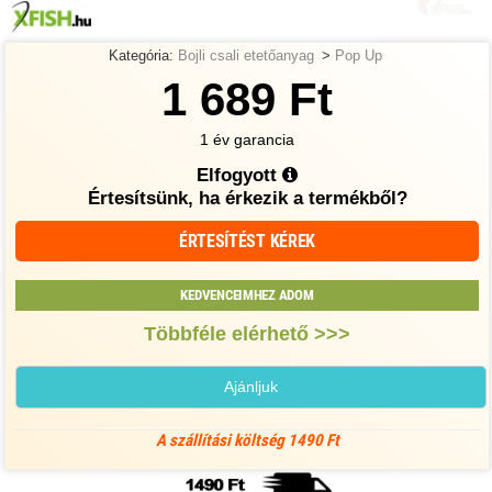
Kategória:
Bojli csali etetőanyag
>
Pop Up
1 689 Ft
1 év garancia
Elfogyott
Értesítsünk, ha érkezik a termékből?
ÉRTESÍTÉST KÉREK
KEDVENCEIMHEZ ADOM
Többféle elérhető >>>
Ajánljuk
A szállítási költség 1490 Ft