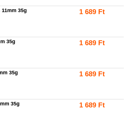
cs 11mm 35g
1 689
Ft
mm 35g
1 689
Ft
1mm 35g
1 689
Ft
11mm 35g
1 689
Ft