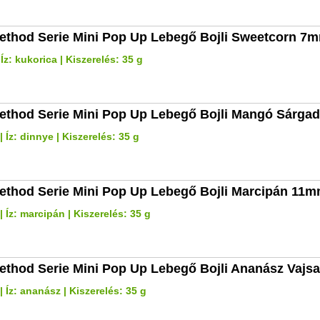
ethod Serie Mini Pop Up Lebegő Bojli Sweetcorn 7
Íz: kukorica | Kiszerelés: 35 g
ethod Serie Mini Pop Up Lebegő Bojli Mangó Sárga
 Íz: dinnye | Kiszerelés: 35 g
ethod Serie Mini Pop Up Lebegő Bojli Marcipán 11
 Íz: marcipán | Kiszerelés: 35 g
ethod Serie Mini Pop Up Lebegő Bojli Ananász Vaj
 Íz: ananász | Kiszerelés: 35 g