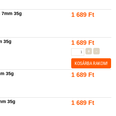
cs 7mm 35g
1 689
Ft
m 35g
1 689
Ft
+
-
KOSÁRBA
RAKOM!
mm 35g
1 689
Ft
7mm 35g
1 689
Ft