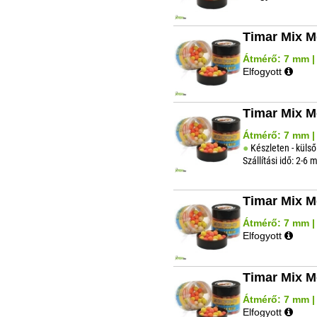
Timar Mix M
Átmérő: 7 mm | 
Elfogyott
Timar Mix M
Átmérő: 7 mm | 
Készleten - külső
Szállítási idő: 2-6
Timar Mix M
Átmérő: 7 mm | Í
Elfogyott
Timar Mix M
Átmérő: 7 mm | 
Elfogyott