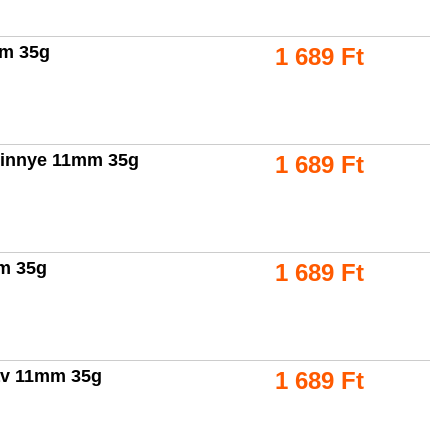
mm 35g
1 689
Ft
dinnye 11mm 35g
1 689
Ft
mm 35g
1 689
Ft
sav 11mm 35g
1 689
Ft