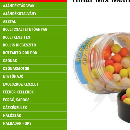
AJÁNDÉKTÁRGYAK
AJÁNDÉKUTALVÁNY
ASZTAL
BOJLI CSALI ETETŐANYAG
BOJLI KÉSZÍTÉS
BOJLIS KIEGÉSZÍTŐ
BOTTARTÓ-ROD POD
CSÓNAK
CSÓNAKMOTOR
ETETŐHAJÓ
EVŐESZKÖZ KÉSZLET
FEEDER KELLÉKEK
FORGÓ, KAPOCS
GÁZKÉSZÜLÉK
HÁLÓZSÁK
HALRADAR - GPS