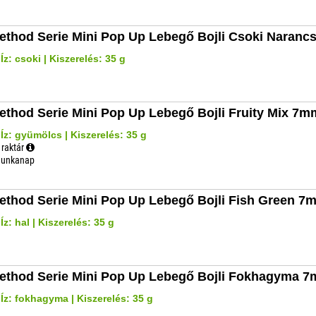
ethod Serie Mini Pop Up Lebegő Bojli Csoki Naran
Íz: csoki | Kiszerelés: 35 g
ethod Serie Mini Pop Up Lebegő Bojli Fruity Mix 7m
Íz: gyümölcs | Kiszerelés: 35 g
 raktár
 munkanap
ethod Serie Mini Pop Up Lebegő Bojli Fish Green 7
z: hal | Kiszerelés: 35 g
ethod Serie Mini Pop Up Lebegő Bojli Fokhagyma 
Íz: fokhagyma | Kiszerelés: 35 g