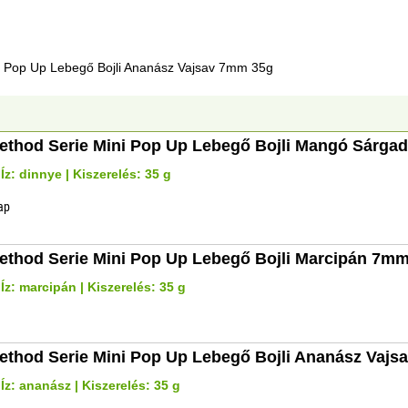
i Pop Up Lebegő Bojli Ananász Vajsav 7mm 35g
ethod Serie Mini Pop Up Lebegő Bojli Mangó Sárga
Íz: dinnye | Kiszerelés: 35 g
nap
ethod Serie Mini Pop Up Lebegő Bojli Marcipán 7m
Íz: marcipán | Kiszerelés: 35 g
ethod Serie Mini Pop Up Lebegő Bojli Ananász Vaj
Íz: ananász | Kiszerelés: 35 g