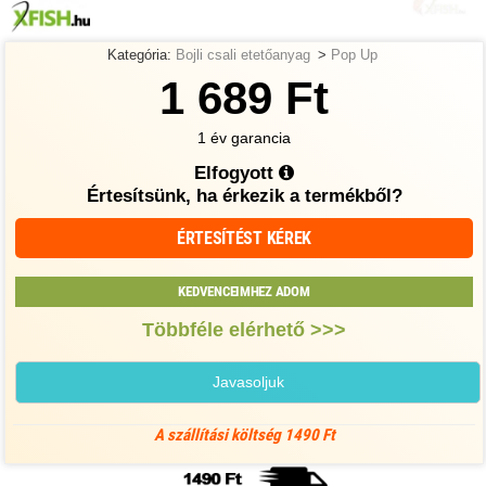
Kategória:
Bojli csali etetőanyag
>
Pop Up
1 689 Ft
1 év garancia
Elfogyott
Értesítsünk, ha érkezik a termékből?
ÉRTESÍTÉST KÉREK
KEDVENCEIMHEZ ADOM
Többféle elérhető >>>
Javasoljuk
A szállítási költség 1490 Ft