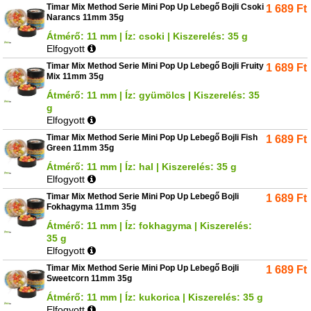
Timar Mix Method Serie Mini Pop Up Lebegő Bojli Csoki
1 689
Ft
Narancs 11mm 35g
Átmérő: 11 mm | Íz: csoki | Kiszerelés: 35 g
Elfogyott
Timar Mix Method Serie Mini Pop Up Lebegő Bojli Fruity
1 689
Ft
Mix 11mm 35g
Átmérő: 11 mm | Íz: gyümölcs | Kiszerelés: 35
g
Elfogyott
Timar Mix Method Serie Mini Pop Up Lebegő Bojli Fish
1 689
Ft
Green 11mm 35g
Átmérő: 11 mm | Íz: hal | Kiszerelés: 35 g
Elfogyott
Timar Mix Method Serie Mini Pop Up Lebegő Bojli
1 689
Ft
Fokhagyma 11mm 35g
Átmérő: 11 mm | Íz: fokhagyma | Kiszerelés:
35 g
Elfogyott
Timar Mix Method Serie Mini Pop Up Lebegő Bojli
1 689
Ft
Sweetcorn 11mm 35g
Átmérő: 11 mm | Íz: kukorica | Kiszerelés: 35 g
Elfogyott