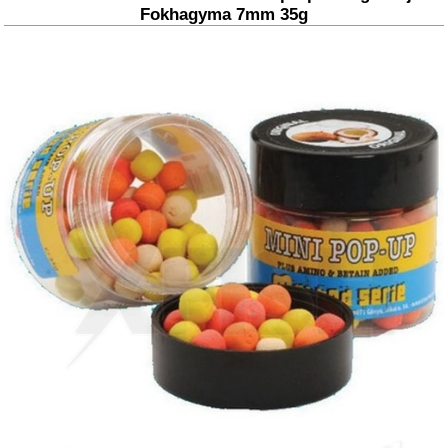
Fokhagyma 7mm 35g