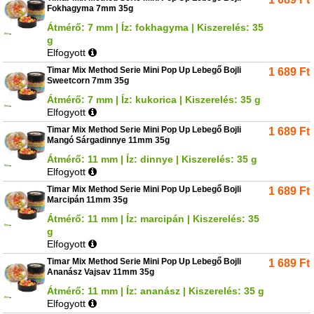
Fokhagyma 7mm 35g
Átmérő: 7 mm | Íz: fokhagyma | Kiszerelés: 35
g
Elfogyott
Timar Mix Method Serie Mini Pop Up Lebegő Bojli
1 689
Ft
Sweetcorn 7mm 35g
Átmérő: 7 mm | Íz: kukorica | Kiszerelés: 35 g
Elfogyott
Timar Mix Method Serie Mini Pop Up Lebegő Bojli
1 689
Ft
Mangó Sárgadinnye 11mm 35g
Átmérő: 11 mm | Íz: dinnye | Kiszerelés: 35 g
Elfogyott
Timar Mix Method Serie Mini Pop Up Lebegő Bojli
1 689
Ft
Marcipán 11mm 35g
Átmérő: 11 mm | Íz: marcipán | Kiszerelés: 35
g
Elfogyott
Timar Mix Method Serie Mini Pop Up Lebegő Bojli
1 689
Ft
Ananász Vajsav 11mm 35g
Átmérő: 11 mm | Íz: ananász | Kiszerelés: 35 g
Elfogyott