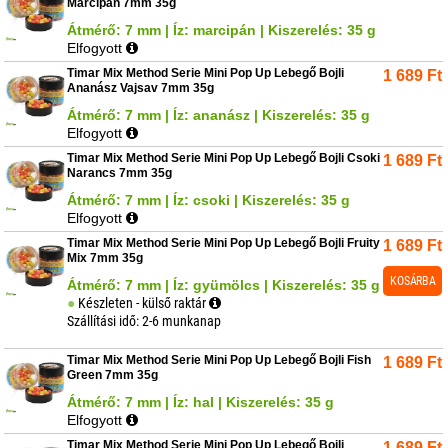
Marcipán 7mm 35g
Átmérő: 7 mm | Íz: marcipán | Kiszerelés: 35 g
Elfogyott
Timar Mix Method Serie Mini Pop Up Lebegő Bojli
1 689
Ft
Ananász Vajsav 7mm 35g
Átmérő: 7 mm | Íz: ananász | Kiszerelés: 35 g
Elfogyott
Timar Mix Method Serie Mini Pop Up Lebegő Bojli Csoki
1 689
Ft
Narancs 7mm 35g
Átmérő: 7 mm | Íz: csoki | Kiszerelés: 35 g
Elfogyott
Timar Mix Method Serie Mini Pop Up Lebegő Bojli Fruity
1 689
Ft
Mix 7mm 35g
KOSÁRBA
Átmérő: 7 mm | Íz: gyümölcs | Kiszerelés: 35 g
Készleten - külső raktár
Szállítási idő: 2-6 munkanap
Timar Mix Method Serie Mini Pop Up Lebegő Bojli Fish
1 689
Ft
Green 7mm 35g
Átmérő: 7 mm | Íz: hal | Kiszerelés: 35 g
Elfogyott
Timar Mix Method Serie Mini Pop Up Lebegő Bojli
1 689
Ft