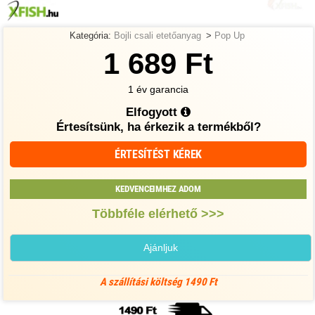
Kategória:
Bojli csali etetőanyag
>
Pop Up
1 689 Ft
1 év garancia
Elfogyott
Értesítsünk, ha érkezik a termékből?
ÉRTESÍTÉST KÉREK
KEDVENCEIMHEZ ADOM
Többféle elérhető >>>
Ajánljuk
A szállítási költség 1490 Ft