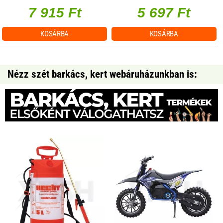
7 915 Ft
5 697 Ft
KOSÁRBA
KOSÁRBA
Nézz szét barkács, kert webáruházunkban is: