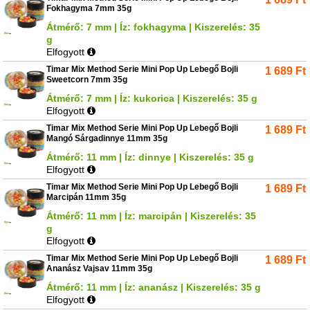
Fokhagyma 7mm 35g
Átmérő: 7 mm | Íz: fokhagyma | Kiszerelés: 35
g
Elfogyott
Timar Mix Method Serie Mini Pop Up Lebegő Bojli
1 689
Ft
Sweetcorn 7mm 35g
Átmérő: 7 mm | Íz: kukorica | Kiszerelés: 35 g
Elfogyott
Timar Mix Method Serie Mini Pop Up Lebegő Bojli
1 689
Ft
Mangó Sárgadinnye 11mm 35g
Átmérő: 11 mm | Íz: dinnye | Kiszerelés: 35 g
Elfogyott
Timar Mix Method Serie Mini Pop Up Lebegő Bojli
1 689
Ft
Marcipán 11mm 35g
Átmérő: 11 mm | Íz: marcipán | Kiszerelés: 35
g
Elfogyott
Timar Mix Method Serie Mini Pop Up Lebegő Bojli
1 689
Ft
Ananász Vajsav 11mm 35g
Átmérő: 11 mm | Íz: ananász | Kiszerelés: 35 g
Elfogyott