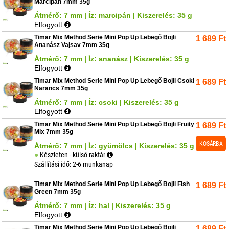
Marcipán 7mm 35g
Átmérő: 7 mm | Íz: marcipán | Kiszerelés: 35 g
Elfogyott
Timar Mix Method Serie Mini Pop Up Lebegő Bojli
1 689
Ft
Ananász Vajsav 7mm 35g
Átmérő: 7 mm | Íz: ananász | Kiszerelés: 35 g
Elfogyott
Timar Mix Method Serie Mini Pop Up Lebegő Bojli Csoki
1 689
Ft
Narancs 7mm 35g
Átmérő: 7 mm | Íz: csoki | Kiszerelés: 35 g
Elfogyott
Timar Mix Method Serie Mini Pop Up Lebegő Bojli Fruity
1 689
Ft
Mix 7mm 35g
KOSÁRBA
Átmérő: 7 mm | Íz: gyümölcs | Kiszerelés: 35 g
Készleten - külső raktár
Szállítási idő: 2-6 munkanap
Timar Mix Method Serie Mini Pop Up Lebegő Bojli Fish
1 689
Ft
Green 7mm 35g
Átmérő: 7 mm | Íz: hal | Kiszerelés: 35 g
Elfogyott
Timar Mix Method Serie Mini Pop Up Lebegő Bojli
1 689
Ft