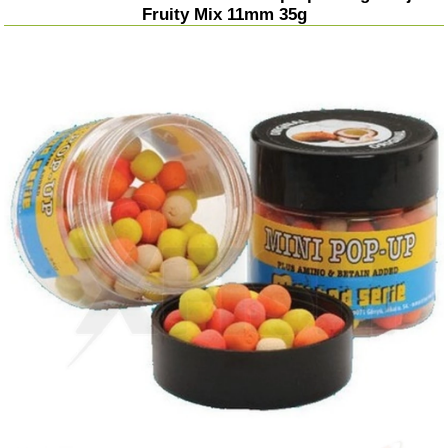
Fruity Mix 11mm 35g