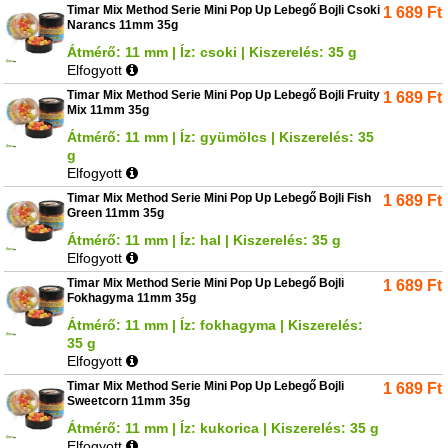
Timar Mix Method Serie Mini Pop Up Lebegő Bojli Csoki
1 689
Ft
Narancs 11mm 35g
Átmérő: 11 mm | Íz: csoki | Kiszerelés: 35 g
Elfogyott
Timar Mix Method Serie Mini Pop Up Lebegő Bojli Fruity
1 689
Ft
Mix 11mm 35g
Átmérő: 11 mm | Íz: gyümölcs | Kiszerelés: 35
g
Elfogyott
Timar Mix Method Serie Mini Pop Up Lebegő Bojli Fish
1 689
Ft
Green 11mm 35g
Átmérő: 11 mm | Íz: hal | Kiszerelés: 35 g
Elfogyott
Timar Mix Method Serie Mini Pop Up Lebegő Bojli
1 689
Ft
Fokhagyma 11mm 35g
Átmérő: 11 mm | Íz: fokhagyma | Kiszerelés:
35 g
Elfogyott
Timar Mix Method Serie Mini Pop Up Lebegő Bojli
1 689
Ft
Sweetcorn 11mm 35g
Átmérő: 11 mm | Íz: kukorica | Kiszerelés: 35 g
Elfogyott