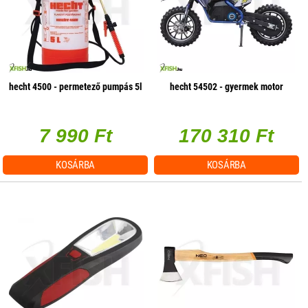
hecht 4500 - permetező pumpás 5l
hecht 54502 - gyermek motor
7 990 Ft
170 310 Ft
KOSÁRBA
KOSÁRBA