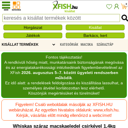
0
kisállat
Horgászat
Kisállat
Játékok
Barkács, kert
KATEGÓRIÁK
MACSKA
SZÁRAZTÁP
Fontos tájékoztatás!
A rendkívüli hőség miatt, munkatársaink biztonságának megóvása
és az energiatakarékossági intézkedések figyelembevételével az
XFish
2026. augusztus 5–7. között ügyeleti rendszerben
működik
.
Ez idő alatt: a rendelések feldolgozása és kiszállítása lassulhat, a
személyes átvétel korlátozottan lesz elérhető.
Köszönjük megértésüket és türelmüket!
Figyelem! Csaló weboldalak másolják az XFISH.HU
webáruházat. Az egyetlen hivatalos oldalunk: www.xfish.hu.
Kérjük, vásárlás előtt mindig ellenőrizd a webcímet!
Whiskas száraz macskaeledel csirkével 1,4kg