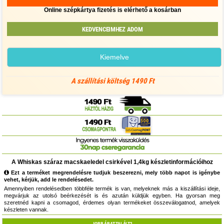
Online szépkártya fizetés is elérhető a kosárban
KEDVENCEIMHEZ ADOM
Kiemelve
A szállítási költség 1490 Ft
A Whiskas száraz macskaeledel csirkével 1,4kg készletinformációihoz
Ezt a terméket megrendelésre tudjuk beszerezni, mely több napot is igénybe
vehet, kérjük, add le rendelésedet.
Amennyiben rendelésedben többféle termék is van, melyeknek más a kiszállítási ideje,
megvárjuk az utolsó beérkezését is és azután küldjük egyben. Ha gyorsan meg
szeretnéd kapni a csomagod, érdemes olyan termékeket összeválogatnod, amelyek
készleten vannak.
JOBB ÁRAT TALÁLT?