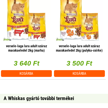
versele-laga lara adult száraz
versele-laga lara adult száraz
macskaeledel 2kg (marha)
macskaeledel 2kg (pulyka-csirke)
3 640 Ft
3 500 Ft
KOSÁRBA
KOSÁRBA
A Whiskas gyártó további termékei