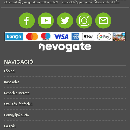
elvárnánk egy megbízható online bolttól – vásárlóink éppen ezért választanak minket!
NAVIGÁCIÓ
Főoldal
Kapcsolat
Rendelés menete
Szállítási feltételek
Pontgyűjtő akció
Belépés