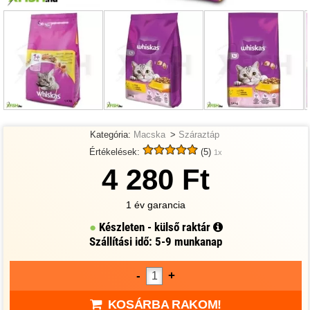
Kategória:
Macska
>
Száraztáp
Értékelések:
(5)
1x
4 280 Ft
1 év garancia
Készleten - külső raktár
Szállítási idő: 5-9 munkanap
-
+
KOSÁRBA RAKOM!