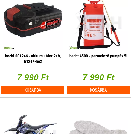
hecht 001246 - akkumulátor 2ah,
hecht 4500 - permetező pumpás 5l
h1247-hez
7 990 Ft
7 990 Ft
KOSÁRBA
KOSÁRBA