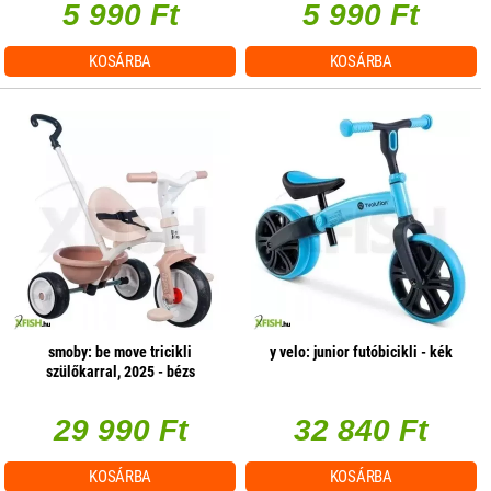
5 990 Ft
5 990 Ft
KOSÁRBA
KOSÁRBA
smoby: be move tricikli
y velo: junior futóbicikli - kék
szülőkarral, 2025 - bézs
29 990 Ft
32 840 Ft
KOSÁRBA
KOSÁRBA