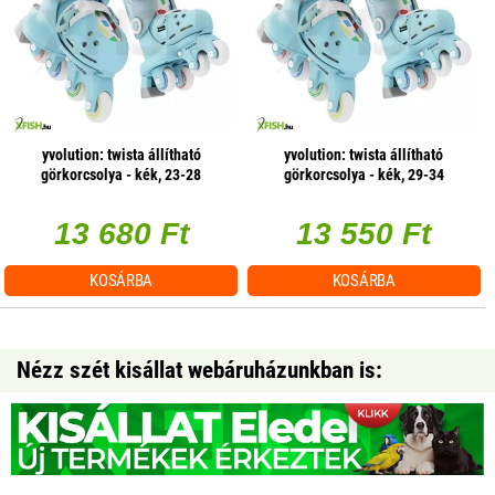
yvolution: twista állítható
yvolution: twista állítható
görkorcsolya - kék, 23-28
görkorcsolya - kék, 29-34
13 680 Ft
13 550 Ft
KOSÁRBA
KOSÁRBA
Nézz szét kisállat webáruházunkban is: