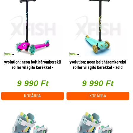
yvolution: neon bolt háromkerekű
yvolution: neon bolt háromkerekű
roller világító kerékkel -
roller világító kerékkel - zöld
rózsaszín
9 990 Ft
9 990 Ft
KOSÁRBA
KOSÁRBA