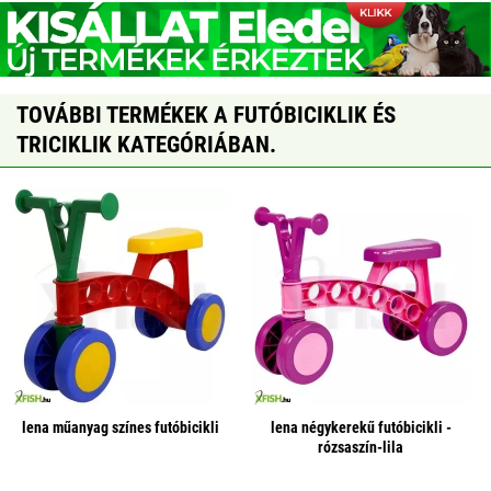
TOVÁBBI TERMÉKEK A FUTÓBICIKLIK ÉS
TRICIKLIK KATEGÓRIÁBAN.
lena műanyag színes futóbicikli
lena négykerekű futóbicikli -
rózsaszín-lila