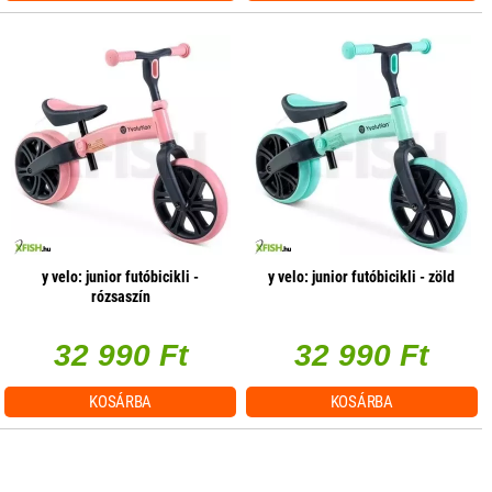
y velo: junior futóbicikli -
y velo: junior futóbicikli - zöld
rózsaszín
32 990 Ft
32 990 Ft
KOSÁRBA
KOSÁRBA