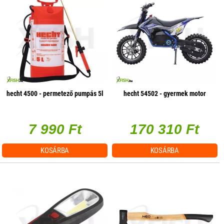
hecht 4500 - permetező pumpás 5l
hecht 54502 - gyermek motor
7 990 Ft
170 310 Ft
KOSÁRBA
KOSÁRBA