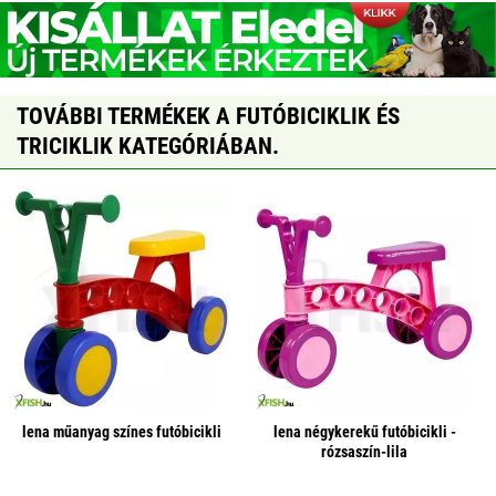
TOVÁBBI TERMÉKEK A FUTÓBICIKLIK ÉS
TRICIKLIK KATEGÓRIÁBAN.
lena műanyag színes futóbicikli
lena négykerekű futóbicikli -
rózsaszín-lila