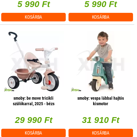
5 990 Ft
5 990 Ft
KOSÁRBA
KOSÁRBA
smoby: be move tricikli
smoby: vespa lábbal hajtós
szülőkarral, 2025 - bézs
kismotor
29 990 Ft
31 910 Ft
KOSÁRBA
KOSÁRBA