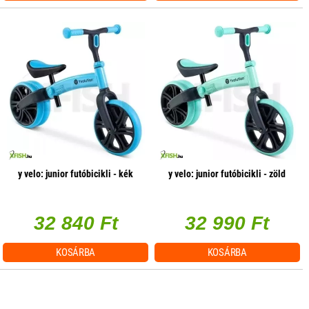
y velo: junior futóbicikli - kék
y velo: junior futóbicikli - zöld
32 840 Ft
32 990 Ft
KOSÁRBA
KOSÁRBA