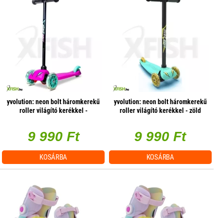
yvolution: neon bolt háromkerekű
yvolution: neon bolt háromkerekű
roller világító kerékkel -
roller világító kerékkel - zöld
rózsaszín
9 990 Ft
9 990 Ft
KOSÁRBA
KOSÁRBA