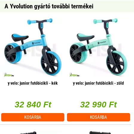
A Yvolution gyártó további termékei
y velo: junior futóbicikli - kék
y velo: junior futóbicikli - zöld
32 840 Ft
32 990 Ft
KOSÁRBA
KOSÁRBA