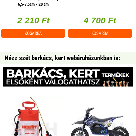
6,5-7,5cm × 20 cm
2 210 Ft
4 700 Ft
KOSÁRBA
KOSÁRBA
Nézz szét barkács, kert webáruházunkban is: