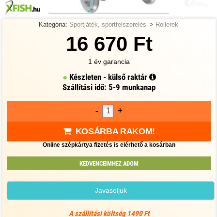
Kategória:
Sportjáték, sportfelszerelés
>
Rollerek
16 670 Ft
1 év garancia
Készleten - külső raktár
Szállítási idő: 5-9 munkanap
-
+
KOSÁRBA RAKOM!
Online szépkártya fizetés is elérhető a kosárban
KEDVENCEIMHEZ ADOM
Javasoljuk
A szállítási költség 1490 Ft