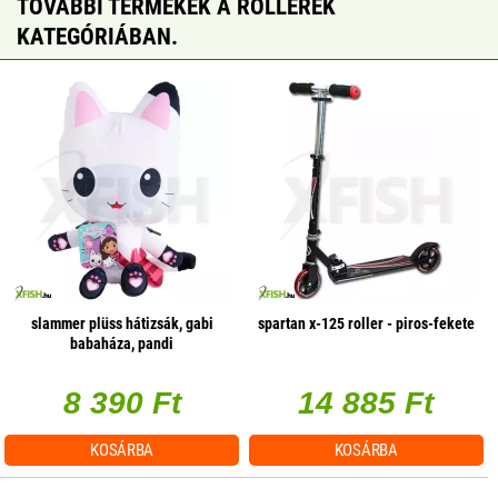
TOVÁBBI TERMÉKEK A ROLLEREK
KATEGÓRIÁBAN.
slammer plüss hátizsák, gabi
spartan x-125 roller - piros-fekete
babaháza, pandi
8 390 Ft
14 885 Ft
KOSÁRBA
KOSÁRBA