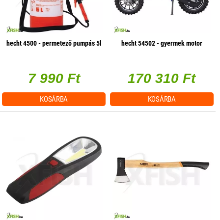
hecht 4500 - permetező pumpás 5l
hecht 54502 - gyermek motor
7 990 Ft
170 310 Ft
KOSÁRBA
KOSÁRBA