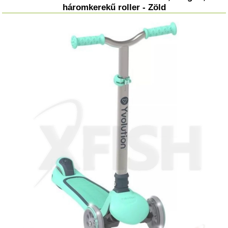
háromkerekű roller - Zöld