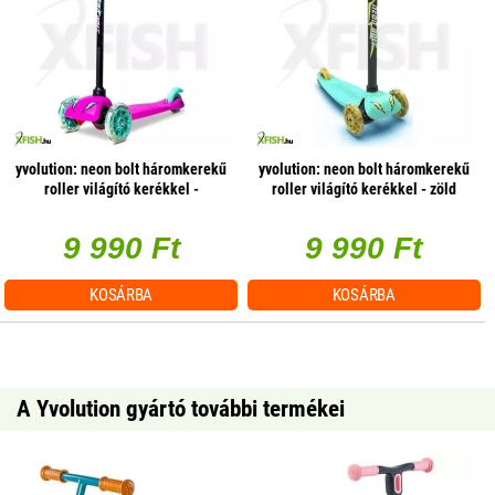
yvolution: neon bolt háromkerekű
yvolution: neon bolt háromkerekű
roller világító kerékkel -
roller világító kerékkel - zöld
rózsaszín
9 990 Ft
9 990 Ft
KOSÁRBA
KOSÁRBA
A Yvolution gyártó további termékei