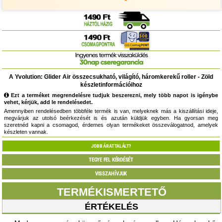
A Yvolution: Glider Air összecsukható, világító, háromkerekű roller - Zöld
készletinformációihoz
Ezt a terméket megrendelésre tudjuk beszerezni, mely több napot is igénybe
vehet, kérjük, add le rendelésedet.
Amennyiben rendelésedben többféle termék is van, melyeknek más a kiszállítási ideje,
megvárjuk az utolsó beérkezését is és azután küldjük egyben. Ha gyorsan meg
szeretnéd kapni a csomagod, érdemes olyan termékeket összeválogatnod, amelyek
készleten vannak.
JOBB ÁRAT TALÁLT?
TEGYE FEL KÉRDÉSÉT
VISSZAHÍVJUK
TERMÉKISMERTETŐ
ÉRTÉKELÉS