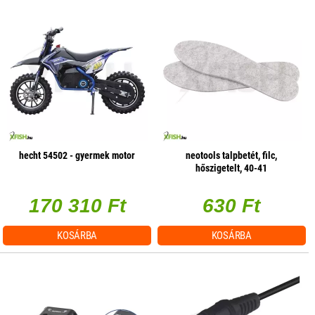
hecht 54502 - gyermek motor
neotools talpbetét, filc,
hőszigetelt, 40-41
170 310 Ft
630 Ft
KOSÁRBA
KOSÁRBA