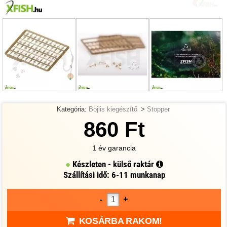
Kategória:
Bojlis kiegészítő
>
Stopper
860 Ft
1 év garancia
Készleten - külső raktár
Szállítási idő: 6-11 munkanap
-
+
KOSÁRBA RAKOM!