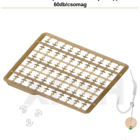
60db/csomag