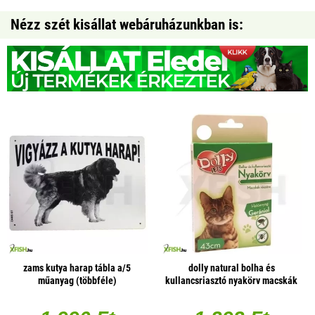
Nézz szét kisállat webáruházunkban is:
zams kutya harap tábla a/5
dolly natural bolha és
műanyag (többféle)
kullancsriasztó nyakörv macskák
részére fehér 43cm