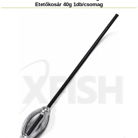
Etetőkosár 40g 1db/csomag