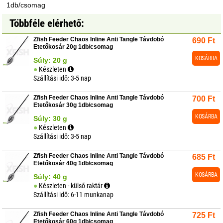
1db/csomag
Többféle elérhető:
Zfish Feeder Chaos Inline Anti Tangle Távdobó
690
Ft
Etetőkosár 20g 1db/csomag
KOSÁRBA
Súly: 20 g
Készleten
Szállítási idő: 3-5 nap
Zfish Feeder Chaos Inline Anti Tangle Távdobó
700
Ft
Etetőkosár 30g 1db/csomag
KOSÁRBA
Súly: 30 g
Készleten
Szállítási idő: 3-5 nap
Zfish Feeder Chaos Inline Anti Tangle Távdobó
685
Ft
Etetőkosár 40g 1db/csomag
KOSÁRBA
Súly: 40 g
Készleten - külső raktár
Szállítási idő: 6-11 munkanap
Zfish Feeder Chaos Inline Anti Tangle Távdobó
725
Ft
Etetőkosár 60g 1db/csomag