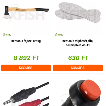
neotools fejsze 1250g
neotools talpbetét, filc,
hőszigetelt, 40-41
8 892 Ft
630 Ft
KOSÁRBA
KOSÁRBA