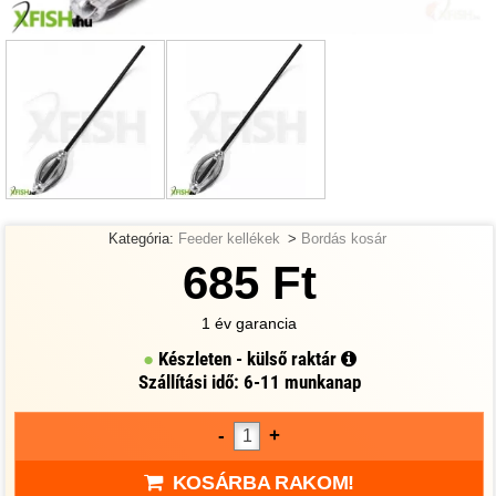
Kategória:
Feeder kellékek
>
Bordás kosár
685 Ft
1 év garancia
Készleten - külső raktár
Szállítási idő: 6-11 munkanap
-
+
KOSÁRBA RAKOM!