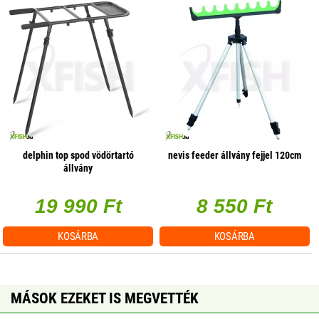
delphin top spod vödörtartó
nevis feeder állvány fejjel 120cm
állvány
19 990 Ft
8 550 Ft
KOSÁRBA
KOSÁRBA
MÁSOK EZEKET IS MEGVETTÉK