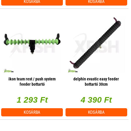
KOSÁRBA
KOSÁRBA
ikon team rest / push system
delphin evastic easy feeder
feeder bottartó
bottartó 30cm
1 293 Ft
4 390 Ft
KOSÁRBA
KOSÁRBA