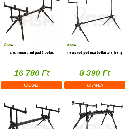
zfish smart rod pod 3 botos
nevis rod pod eco bottartó állvány
16 780 Ft
8 390 Ft
KOSÁRBA
KOSÁRBA