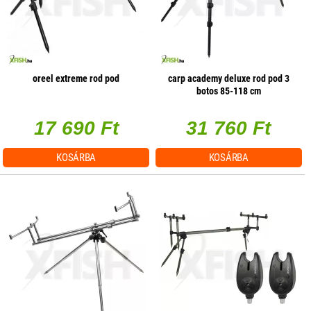
oreel extreme rod pod
carp academy deluxe rod pod 3
botos 85-118 cm
17 690 Ft
31 760 Ft
KOSÁRBA
KOSÁRBA