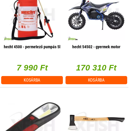
hecht 4500 - permetező pumpás 5l
hecht 54502 - gyermek motor
7 990 Ft
170 310 Ft
KOSÁRBA
KOSÁRBA