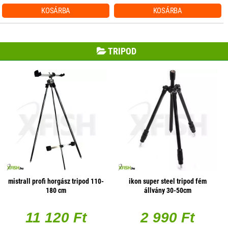
KOSÁRBA
KOSÁRBA
TRIPOD
mistrall profi horgász tripod 110-
ikon super steel tripod fém
180 cm
állvány 30-50cm
11 120 Ft
2 990 Ft