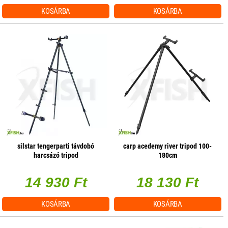
KOSÁRBA
KOSÁRBA
silstar tengerparti távdobó
carp acedemy river tripod 100-
harcsázó tripod
180cm
14 930 Ft
18 130 Ft
KOSÁRBA
KOSÁRBA