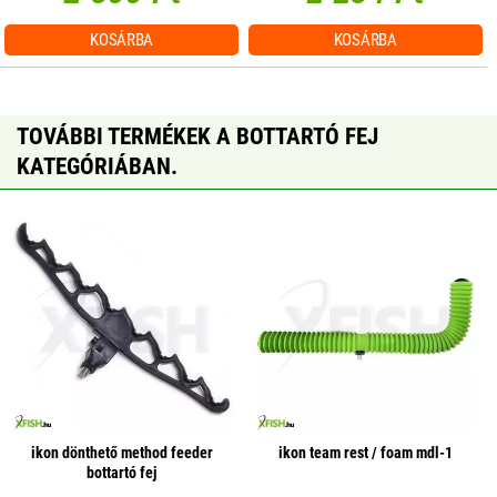
KOSÁRBA
KOSÁRBA
TOVÁBBI TERMÉKEK A BOTTARTÓ FEJ
KATEGÓRIÁBAN.
ikon dönthető method feeder
ikon team rest / foam mdl-1
bottartó fej