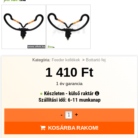
Kategória:
Feeder kellékek
>
Bottartó fej
1 410 Ft
1 év garancia
Készleten - külső raktár
Szállítási idő: 6-11 munkanap
-
+
KOSÁRBA RAKOM!