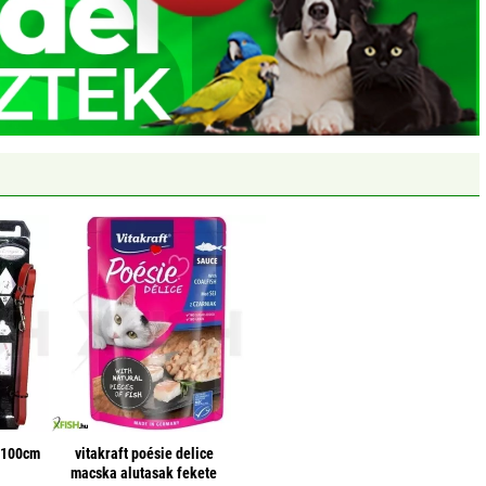
r 100cm
vitakraft poésie delice
macska alutasak fekete