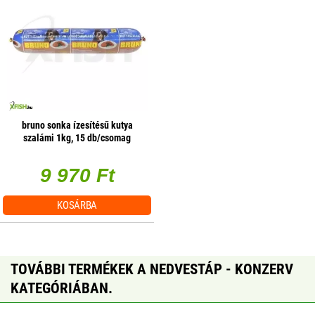
bruno sonka ízesítésű kutya
szalámi 1kg, 15 db/csomag
9 970 Ft
KOSÁRBA
TOVÁBBI TERMÉKEK A NEDVESTÁP - KONZERV
KATEGÓRIÁBAN.