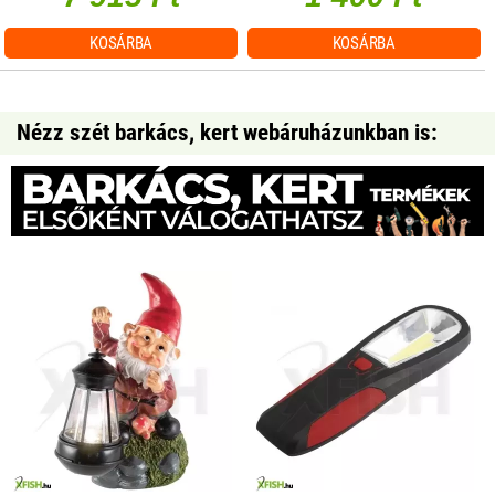
KOSÁRBA
KOSÁRBA
Nézz szét barkács, kert webáruházunkban is: