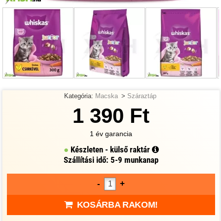
Kategória:
Macska
>
Száraztáp
1 390 Ft
1 év garancia
Készleten - külső raktár
Szállítási idő: 5-9 munkanap
-
+
KOSÁRBA RAKOM!