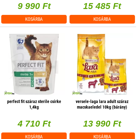
9 990 Ft
15 485 Ft
KOSÁRBA
KOSÁRBA
perfect fit száraz sterile csirke
versele-laga lara adult száraz
1,4kg
macskaeledel 10kg (bárány)
4 710 Ft
13 990 Ft
KOSÁRBA
KOSÁRBA