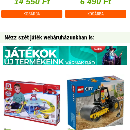
14 550 Ft
6 490 Ft
KOSÁRBA
KOSÁRBA
Nézz szét játék webáruházunkban is: