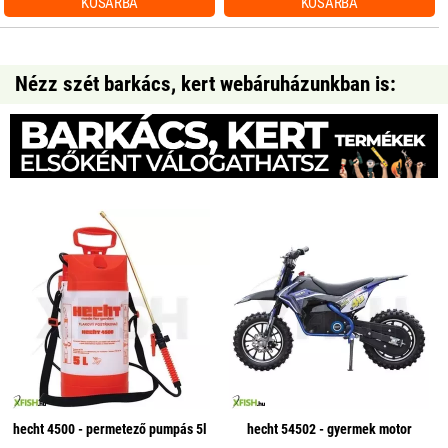
KOSÁRBA
KOSÁRBA
Nézz szét barkács, kert webáruházunkban is:
hecht 4500 - permetező pumpás 5l
hecht 54502 - gyermek motor