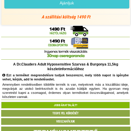
Ajánljuk
A szállítási költség 1490 Ft
A Dr.Clauders Adult Hyposensitive Szarvas & Burgonya 11,5kg
készletinformációihoz
Ezt a terméket megrendelésre tudjuk beszerezni, mely több napot is igénybe
vehet, kérjük, add le rendelésedet.
Amennyiben rendelésedben többféle termék is van, melyeknek más a kiszállítási ideje,
megvárjuk az utolsó beérkezését is és azután küldjük egyben. Ha gyorsan meg
szeretnéd kapni a csomagod, érdemes olyan termékeket összeválogatnod, amelyek
készleten vannak.
JOBB ÁRAT TALÁLT?
TEGYE FEL KÉRDÉSÉT
VISSZAHÍVJUK