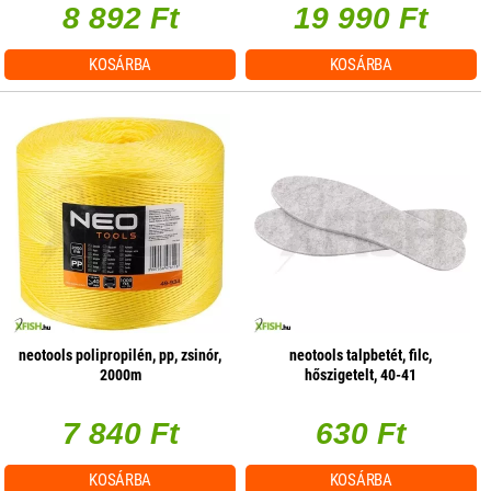
8 892 Ft
19 990 Ft
KOSÁRBA
KOSÁRBA
neotools polipropilén, pp, zsinór,
neotools talpbetét, filc,
2000m
hőszigetelt, 40-41
7 840 Ft
630 Ft
KOSÁRBA
KOSÁRBA