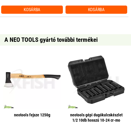
KOSÁRBA
KOSÁRBA
A NEO TOOLS gyártó további termékei
neotools fejsze 1250g
neotools gépi dugókulcskészlet
1/2 10db hosszú 10-24 cr-mo