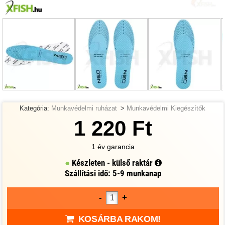
Kategória:
Munkavédelmi ruházat
>
Munkavédelmi Kiegészítők
1 220 Ft
1 év garancia
Készleten - külső raktár
Szállítási idő: 5-9 munkanap
-
+
KOSÁRBA RAKOM!