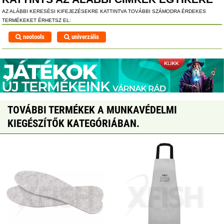
AZ ALÁBBI KERESÉSI KIFEJEZÉSEKRE KATTINTVA TOVÁBBI SZÁMODRA ÉRDEKES
TERMÉKEKET ÉRHETSZ EL:
neotools
univerzális
TOVÁBBI TERMÉKEK A MUNKAVÉDELMI
KIEGÉSZÍTŐK KATEGÓRIÁBAN.