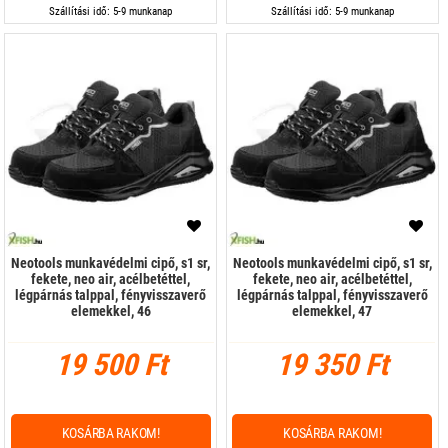
Szállítási idő: 5-9 munkanap
Szállítási idő: 5-9 munkanap
Neotools munkavédelmi cipő, s1 sr,
Neotools munkavédelmi cipő, s1 sr,
fekete, neo air, acélbetéttel,
fekete, neo air, acélbetéttel,
légpárnás talppal, fényvisszaverő
légpárnás talppal, fényvisszaverő
elemekkel, 46
elemekkel, 47
19 500 Ft
19 350 Ft
KOSÁRBA RAKOM!
KOSÁRBA RAKOM!