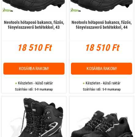
Neotools hótaposó bakancs, fűzős,
Neotools hótaposó bakancs, fűzős,
fényvisszaverő betétekkel, 43
fényvisszaverő betétekkel, 44
18 510 Ft
18 510 Ft
KOSÁRBA RAKOM!
KOSÁRBA RAKOM!
Készleten - külső raktár
Készleten - külső raktár
Szállítási idő: 5-9 munkanap
Szállítási idő: 5-9 munkanap