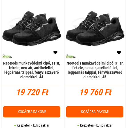
Neotools munkavédelmi cipő, s1 sr,
Neotools munkavédelmi cipő, s1 sr,
fekete, neo air, acélbetéttel,
fekete, neo air, acélbetéttel,
légpárnás talppal, fényvisszaverő
légpárnás talppal, fényvisszaverő
elemekkel, 44
elemekkel, 45
19 720 Ft
19 760 Ft
KOSÁRBA RAKOM!
KOSÁRBA RAKOM!
Készleten - külső raktár
Készleten - külső raktár