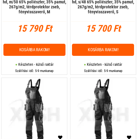
hd, m/50 65% poliészter, 35% pamut,
hd, s/48 65% poliészter, 35% pamut,
267g/m2, térdprotektor zseb,
267g/m2, térdprotektor zseb,
fényvisszaverő, M
fényvisszaverő, S
15 790 Ft
15 700 Ft
KOSÁRBA RAKOM!
KOSÁRBA RAKOM!
Készleten - külső raktár
Készleten - külső raktár
Szállítási idő: 5-9 munkanap
Szállítási idő: 5-9 munkanap