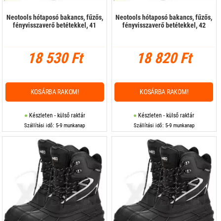
Neotools hótaposó bakancs, fűzős,
Neotools hótaposó bakancs, fűzős,
fényvisszaverő betétekkel, 41
fényvisszaverő betétekkel, 42
18 530 Ft
18 820 Ft
KOSÁRBA RAKOM!
KOSÁRBA RAKOM!
Készleten - külső raktár
Készleten - külső raktár
Szállítási idő: 5-9 munkanap
Szállítási idő: 5-9 munkanap