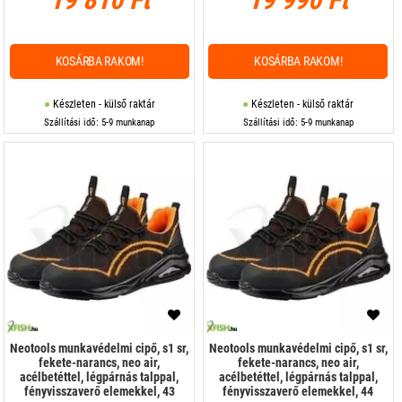
KOSÁRBA RAKOM!
KOSÁRBA RAKOM!
Készleten - külső raktár
Készleten - külső raktár
Szállítási idő: 5-9 munkanap
Szállítási idő: 5-9 munkanap
Neotools munkavédelmi cipő, s1 sr,
Neotools munkavédelmi cipő, s1 sr,
fekete-narancs, neo air,
fekete-narancs, neo air,
acélbetéttel, légpárnás talppal,
acélbetéttel, légpárnás talppal,
fényvisszaverő elemekkel, 43
fényvisszaverő elemekkel, 44