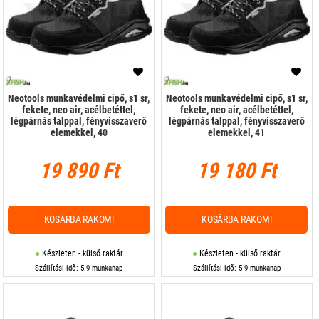
Neotools munkavédelmi cipő, s1 sr,
Neotools munkavédelmi cipő, s1 sr,
fekete, neo air, acélbetéttel,
fekete, neo air, acélbetéttel,
légpárnás talppal, fényvisszaverő
légpárnás talppal, fényvisszaverő
elemekkel, 40
elemekkel, 41
19 890 Ft
19 180 Ft
KOSÁRBA RAKOM!
KOSÁRBA RAKOM!
Készleten - külső raktár
Készleten - külső raktár
Szállítási idő: 5-9 munkanap
Szállítási idő: 5-9 munkanap