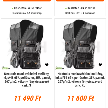
Készleten - külső raktár
Készleten - külső raktár
Szállítási idő: 5-9 munkanap
Szállítási idő: 5-9 munkanap
Neotools munkavédelmi mellény,
Neotools munkavédelmi mellény,
hd, s/48 65% poliészter, 35% pamut,
hd, xl/56 65% poliészter, 35% pamut,
267g/m2, vékony fényvisszaverő
267g/m2, vékony fényvisszaverő
csík, S
csík, XL
11 490 Ft
11 600 Ft