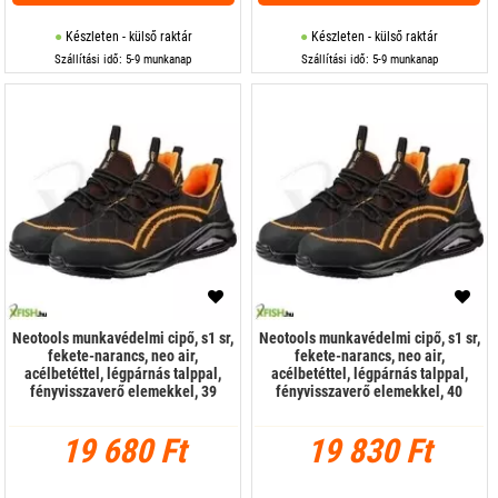
Készleten - külső raktár
Készleten - külső raktár
Szállítási idő: 5-9 munkanap
Szállítási idő: 5-9 munkanap
Neotools munkavédelmi cipő, s1 sr,
Neotools munkavédelmi cipő, s1 sr,
fekete-narancs, neo air,
fekete-narancs, neo air,
acélbetéttel, légpárnás talppal,
acélbetéttel, légpárnás talppal,
fényvisszaverő elemekkel, 39
fényvisszaverő elemekkel, 40
19 680 Ft
19 830 Ft