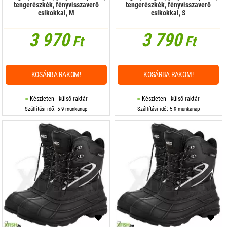
tengerészkék, fényvisszaverő
tengerészkék, fényvisszaverő
csíkokkal, M
csíkokkal, S
3 970
3 790
Ft
Ft
KOSÁRBA RAKOM!
KOSÁRBA RAKOM!
Készleten - külső raktár
Készleten - külső raktár
Szállítási idő: 5-9 munkanap
Szállítási idő: 5-9 munkanap