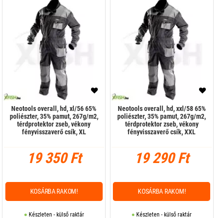
Neotools overall, hd, xl/56 65%
Neotools overall, hd, xxl/58 65%
poliészter, 35% pamut, 267g/m2,
poliészter, 35% pamut, 267g/m2,
térdprotektor zseb, vékony
térdprotektor zseb, vékony
fényvisszaverő csík, XL
fényvisszaverő csík, XXL
19 350 Ft
19 290 Ft
KOSÁRBA RAKOM!
KOSÁRBA RAKOM!
Készleten - külső raktár
Készleten - külső raktár