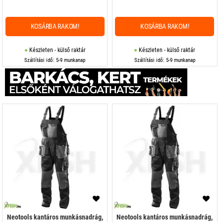
KOSÁRBA RAKOM!
KOSÁRBA RAKOM!
Készleten - külső raktár
Készleten - külső raktár
Szállítási idő: 5-9 munkanap
Szállítási idő: 5-9 munkanap
Neotools kantáros munkásnadrág,
Neotools kantáros munkásnadrág,