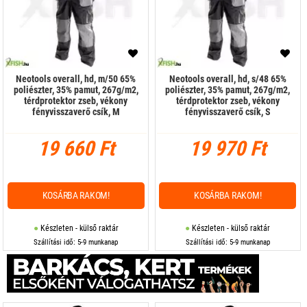
Neotools overall, hd, m/50 65%
Neotools overall, hd, s/48 65%
poliészter, 35% pamut, 267g/m2,
poliészter, 35% pamut, 267g/m2,
térdprotektor zseb, vékony
térdprotektor zseb, vékony
fényvisszaverő csík, M
fényvisszaverő csík, S
19 660 Ft
19 970 Ft
KOSÁRBA RAKOM!
KOSÁRBA RAKOM!
Készleten - külső raktár
Készleten - külső raktár
Szállítási idő: 5-9 munkanap
Szállítási idő: 5-9 munkanap