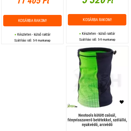
11 405 Ft
Ft
KOSÁRBA RAKOM!
KOSÁRBA RAKOM!
Készleten - külső raktár
Készleten - külső raktár
Szállítási idő: 5-9 munkanap
Szállítási idő: 5-9 munkanap
Neotools kötött csősál,
fényvisszaverő betétekkel, szélálló,
nyakvédő, arcvédő