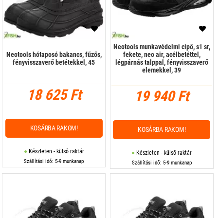
Neotools munkavédelmi cipő, s1 sr,
Neotools hótaposó bakancs, fűzős,
fekete, neo air, acélbetéttel,
fényvisszaverő betétekkel, 45
légpárnás talppal, fényvisszaverő
elemekkel, 39
18 625 Ft
19 940 Ft
KOSÁRBA RAKOM!
KOSÁRBA RAKOM!
Készleten - külső raktár
Készleten - külső raktár
Szállítási idő: 5-9 munkanap
Szállítási idő: 5-9 munkanap