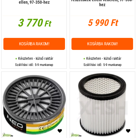
ellen, 97-350-hez
hez
3 770
5 990 Ft
Ft
KOSÁRBA RAKOM!
KOSÁRBA RAKOM!
Készleten - külső raktár
Készleten - külső raktár
Szállítási idő: 5-9 munkanap
Szállítási idő: 5-9 munkanap