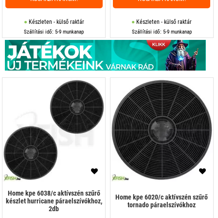
Készleten - külső raktár
Készleten - külső raktár
Szállítási idő: 5-9 munkanap
Szállítási idő: 5-9 munkanap
Home kpe 6038/c aktívszén szűrő
Home kpe 6020/c aktívszén szűrő
készlet hurricane páraelszívókhoz,
tornado páraelszívókhoz
2db