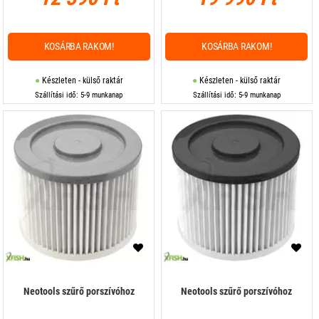
KOSÁRBA RAKOM!
KOSÁRBA RAKOM!
Készleten - külső raktár
Készleten - külső raktár
Szállítási idő: 5-9 munkanap
Szállítási idő: 5-9 munkanap
Neotools szűrő porszívóhoz
Neotools szűrő porszívóhoz