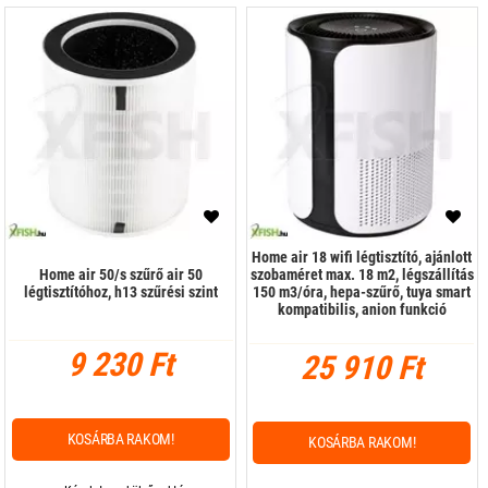
Home air 18 wifi légtisztító, ajánlott
Home air 50/s szűrő air 50
szobaméret max. 18 m2, légszállítás
légtisztítóhoz, h13 szűrési szint
150 m3/óra, hepa-szűrő, tuya smart
kompatibilis, anion funkció
9 230 Ft
25 910 Ft
KOSÁRBA RAKOM!
KOSÁRBA RAKOM!