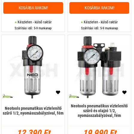
KOSÁRBA RAKOM!
KOSÁRBA RAKOM!
Készleten - külső raktár
Készleten - külső raktár
Szállítási idő: 5-9 munkanap
Szállítási idő: 5-9 munkanap
Neotools pneumatikus víztelenítő
Neotools pneumatikus víztelenítő
szűrő és olajzó 1/2,
szűrő 1/2, nyomásszabályzóval, fém
nyomásszabályzóval, fém
12 390 Ft
19 990 Ft