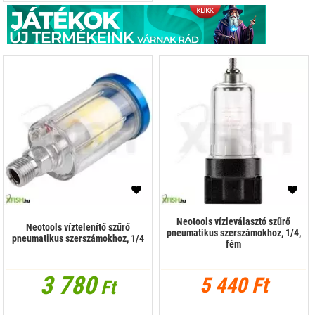
Neotools vízleválasztó szűrő
Neotools víztelenítő szűrő
pneumatikus szerszámokhoz, 1/4,
pneumatikus szerszámokhoz, 1/4
fém
3 780
5 440 Ft
Ft