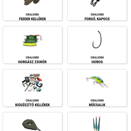
CRALUSSO
CRALUSSO
FEEDER KELLÉKEK
FORGÓ, KAPOCS
CRALUSSO
CRALUSSO
HORGÁSZ ZSINÓR
HOROG
CRALUSSO
CRALUSSO
KIEGÉSZÍTŐ KELLÉKEK
MŰCSALIK