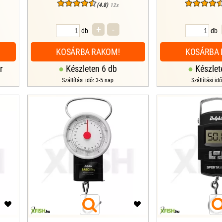
(4.8)
12x
+
-
db
db
KOSÁRBA RAKOM!
KOSÁRBA 
r
Készleten 6 db
Készlet
Szállítási idő: 3-5 nap
Szállítási id