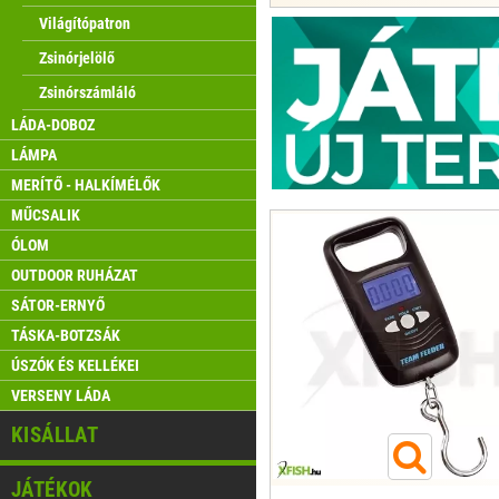
Világítópatron
Zsinórjelölő
Zsinórszámláló
LÁDA-DOBOZ
LÁMPA
MERÍTŐ - HALKÍMÉLŐK
MŰCSALIK
ÓLOM
OUTDOOR RUHÁZAT
SÁTOR-ERNYŐ
TÁSKA-BOTZSÁK
ÚSZÓK ÉS KELLÉKEI
VERSENY LÁDA
KISÁLLAT
JÁTÉKOK