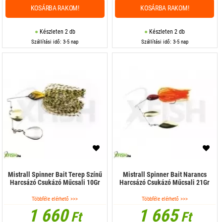
KOSÁRBA RAKOM!
KOSÁRBA RAKOM!
Készleten 2 db
Készleten 2 db
Szállítási idő: 3-5 nap
Szállítási idő: 3-5 nap
Mistrall Spinner Bait Terep Színű
Mistrall Spinner Bait Narancs
Harcsázó Csukázó Műcsali 10Gr
Harcsázó Csukázó Műcsali 21Gr
Többféle elérhető >>>
Többféle elérhető >>>
1 660
1 665
Ft
Ft