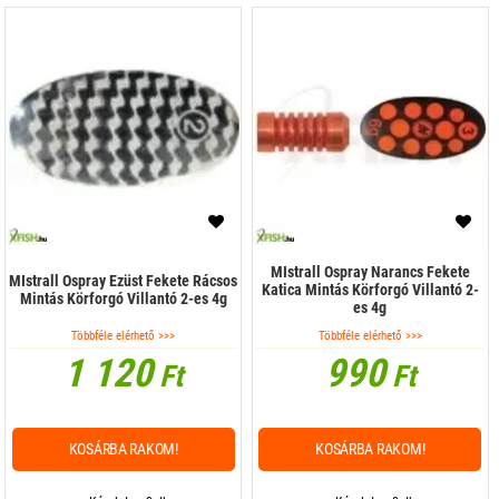
MIstrall Ospray Narancs Fekete
MIstrall Ospray Ezüst Fekete Rácsos
Katica Mintás Körforgó Villantó 2-
Mintás Körforgó Villantó 2-es 4g
es 4g
Többféle elérhető >>>
Többféle elérhető >>>
1 120
990
Ft
Ft
KOSÁRBA RAKOM!
KOSÁRBA RAKOM!