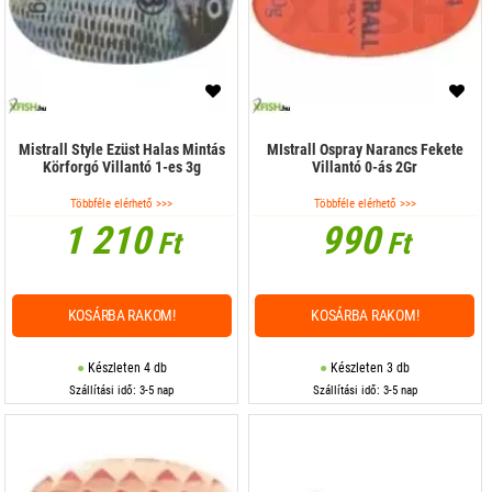
Mistrall Style Ezüst Halas Mintás
MIstrall Ospray Narancs Fekete
Körforgó Villantó 1-es 3g
Villantó 0-ás 2Gr
Többféle elérhető >>>
Többféle elérhető >>>
1 210
990
Ft
Ft
KOSÁRBA RAKOM!
KOSÁRBA RAKOM!
Készleten 4 db
Készleten 3 db
Szállítási idő: 3-5 nap
Szállítási idő: 3-5 nap