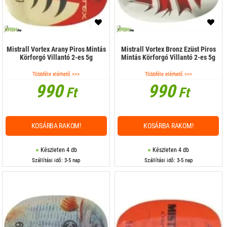
Mistrall Vortex Arany Piros Mintás
Mistrall Vortex Bronz Ezüst Piros
Körforgó Villantó 2-es 5g
Mintás Körforgó Villantó 2-es 5g
Többféle elérhető >>>
Többféle elérhető >>>
990
990
Ft
Ft
KOSÁRBA RAKOM!
KOSÁRBA RAKOM!
Készleten 4 db
Készleten 4 db
Szállítási idő: 3-5 nap
Szállítási idő: 3-5 nap