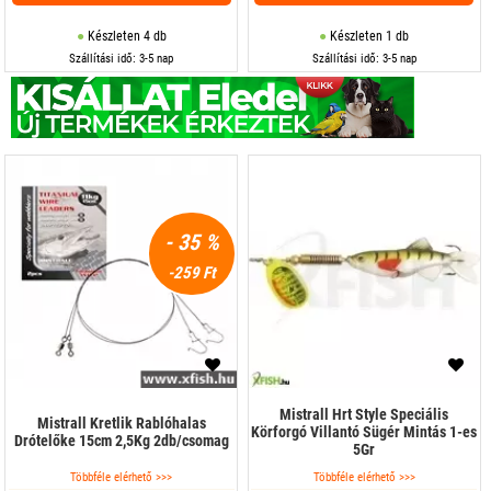
Készleten 4 db
Készleten 1 db
Szállítási idő: 3-5 nap
Szállítási idő: 3-5 nap
- 35 %
-259 Ft
Mistrall Hrt Style Speciális
Mistrall Kretlik Rablóhalas
Körforgó Villantó Sügér Mintás 1-es
Drótelőke 15cm 2,5Kg 2db/csomag
5Gr
Többféle elérhető >>>
Többféle elérhető >>>