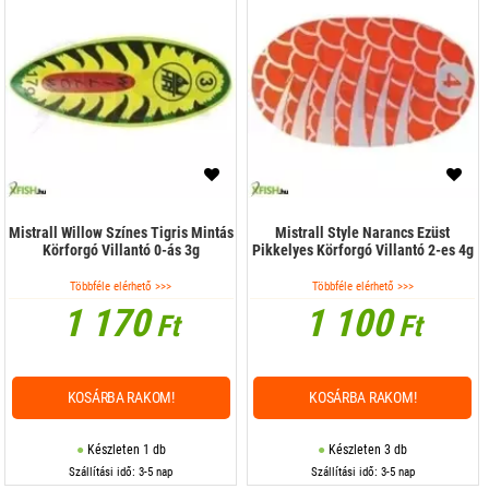
Mistrall Willow Színes Tigris Mintás
Mistrall Style Narancs Ezüst
Körforgó Villantó 0-ás 3g
Pikkelyes Körforgó Villantó 2-es 4g
Többféle elérhető >>>
Többféle elérhető >>>
1 170
1 100
Ft
Ft
KOSÁRBA RAKOM!
KOSÁRBA RAKOM!
Készleten 1 db
Készleten 3 db
Szállítási idő: 3-5 nap
Szállítási idő: 3-5 nap