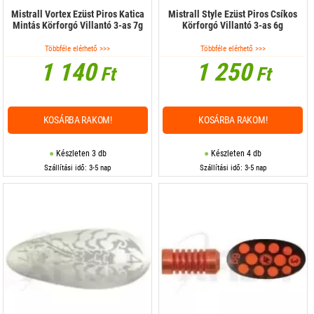
Mistrall Vortex Ezüst Piros Katica
Mistrall Style Ezüst Piros Csíkos
Mintás Körforgó Villantó 3-as 7g
Körforgó Villantó 3-as 6g
Többféle elérhető >>>
Többféle elérhető >>>
1 140
1 250
Ft
Ft
KOSÁRBA RAKOM!
KOSÁRBA RAKOM!
Készleten 3 db
Készleten 4 db
Szállítási idő: 3-5 nap
Szállítási idő: 3-5 nap