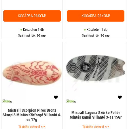
KOSÁRBA RAKOM!
KOSÁRBA RAKOM!
Készleten 1 db
Készleten 1 db
Szállítási idő: 3-5 nap
Szállítási idő: 3-5 nap
Mistrall Scorpion Piros Bronz
Mistrall Laguna Szürke Fehér
Skorpió Mintás Körforgó Villantó 4-
Mintás Kanál Villantó 3-as 15Gr
es 17g
Többféle elérhető >>>
Többféle elérhető >>>