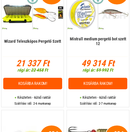
Mistrall medium pergető bot szett
Wizard Teleszkópos Pergető Szett
12
21 337 Ft
49 314 Ft
régi ár:
22 458
Ft
régi ár:
59 992
Ft
KOSÁRBA RAKOM!
KOSÁRBA RAKOM!
Készleten - külső raktár
Készleten - külső raktár
Szállítási idő: 2-6 munkanap
Szállítási idő: 2-7 munkanap