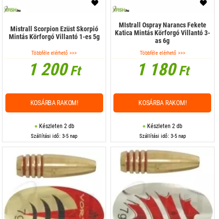
MIstrall Ospray Narancs Fekete
Mistrall Scorpion Ezüst Skorpió
Katica Mintás Körforgó Villantó 3-
Mintás Körforgó Villantó 1-es 5g
as 6g
Többféle elérhető >>>
Többféle elérhető >>>
1 200
1 180
Ft
Ft
KOSÁRBA RAKOM!
KOSÁRBA RAKOM!
Készleten 2 db
Készleten 2 db
Szállítási idő: 3-5 nap
Szállítási idő: 3-5 nap