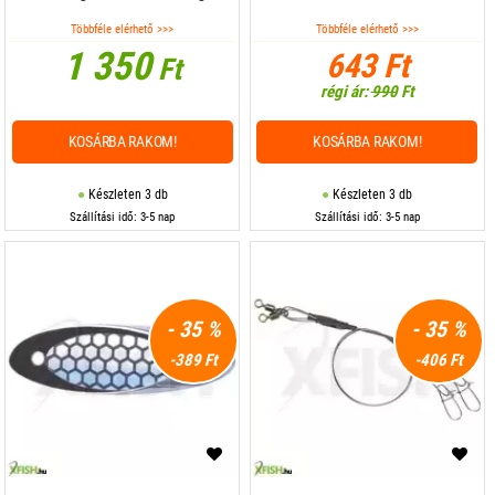
Többféle elérhető >>>
Többféle elérhető >>>
1 350
643 Ft
Ft
régi ár:
990
Ft
KOSÁRBA RAKOM!
KOSÁRBA RAKOM!
Készleten 3 db
Készleten 3 db
Szállítási idő: 3-5 nap
Szállítási idő: 3-5 nap
- 35 %
- 35 %
-389 Ft
-406 Ft