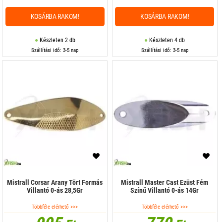
KOSÁRBA RAKOM!
KOSÁRBA RAKOM!
Készleten 2 db
Készleten 4 db
Szállítási idő: 3-5 nap
Szállítási idő: 3-5 nap
Mistrall Corsar Arany Tört Formás
Mistrall Master Cast Ezüst Fém
Villantó 0-ás 28,5Gr
Színű Villantó 0-ás 14Gr
Többféle elérhető >>>
Többféle elérhető >>>