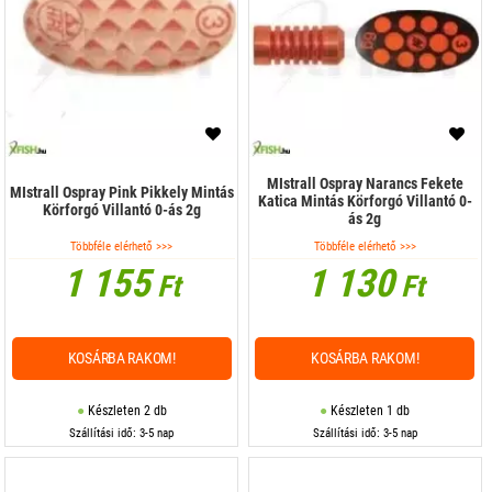
MIstrall Ospray Narancs Fekete
MIstrall Ospray Pink Pikkely Mintás
Katica Mintás Körforgó Villantó 0-
Körforgó Villantó 0-ás 2g
ás 2g
Többféle elérhető >>>
Többféle elérhető >>>
1 155
1 130
Ft
Ft
KOSÁRBA RAKOM!
KOSÁRBA RAKOM!
Készleten 2 db
Készleten 1 db
Szállítási idő: 3-5 nap
Szállítási idő: 3-5 nap