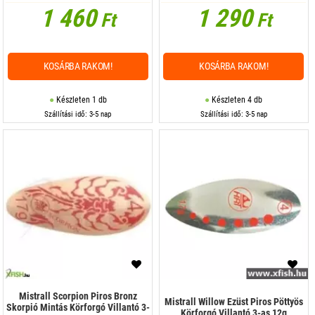
1 460
1 290
Ft
Ft
KOSÁRBA RAKOM!
KOSÁRBA RAKOM!
Készleten 1 db
Készleten 4 db
Szállítási idő: 3-5 nap
Szállítási idő: 3-5 nap
Mistrall Scorpion Piros Bronz
Mistrall Willow Ezüst Piros Pöttyös
Skorpió Mintás Körforgó Villantó 3-
Körforgó Villantó 3-as 12g