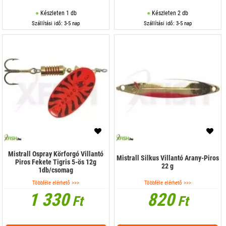
Készleten 1 db
Készleten 2 db
Szállítási idő: 3-5 nap
Szállítási idő: 3-5 nap
Mistrall Ospray Körforgó Villantó
Mistrall Silkus Villantó Arany-Piros
Piros Fekete Tigris 5-ös 12g
22 g
1db/csomag
Többféle elérhető >>>
Többféle elérhető >>>
1 330
820
Ft
Ft